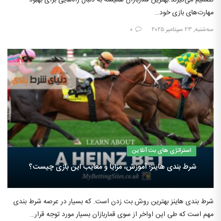
مهارت‌های بازی خود…
سه‌شنبه, ۲۳ سپتامبر ۲۰۲۵
۰
استراتژی های بت آنلاین
شرط بندی هاینز؛ آموزش، مزایا و معایب این بازی چیست؟
شرط بندی هاینز بهترین روش بت زدن است. که بسیار در عرصه شرط بندی
مهم است که طی این اواخر از سوی قماربازان بسیار مورد توجه قرار…