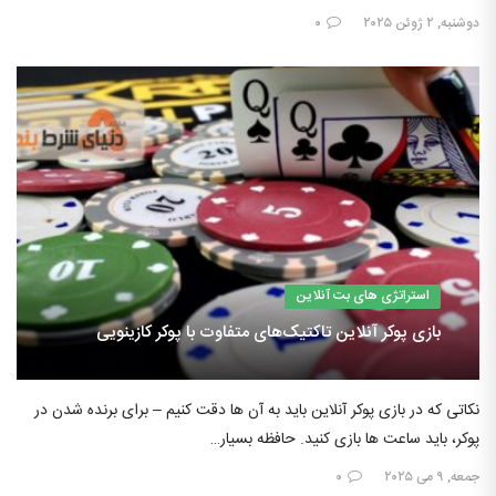
دوشنبه, ۲ ژوئن ۲۰۲۵
۰
استراتژی های بت آنلاین
بازی پوکر آنلاین تاکتیک‌های متفاوت با پوکر کازینویی
نکاتی که در بازی پوکر آنلاین باید به آن ها دقت کنیم – برای برنده شدن در
پوکر، باید ساعت ها بازی کنید. حافظه بسیار…
جمعه, ۹ می ۲۰۲۵
۰