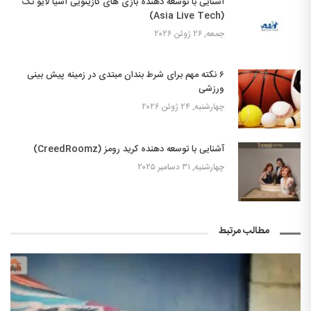
آشنایی با توسعه دهنده بازی های کازینویی آسیا لایو تک
(Asia Live Tech)
جمعه, ۲۶ ژوئن ۲۰۲۶
۶ نکته مهم برای شرط بندان مبتدی در زمینه پیش بینی
ورزشی
چهارشنبه, ۲۴ ژوئن ۲۰۲۶
آشنایی با توسعه دهنده کرید رومز (CreedRoomz)
چهارشنبه, ۳۱ دسامبر ۲۰۲۵
مطالب مرتبط