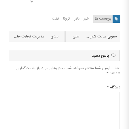
اپ
برچسب ها
خبر
دلار
کرونا
نفت
معرفی سایت شور بت: بت برین (Betbrain)
مدیریت تجارت جنسی و قیمت‌ها در ایران
پاسخ دهید
نشانی ایمیل شما منتشر نخواهد شد.
بخش‌های موردنیاز علامت‌گذاری
شده‌اند
*
دیدگاه
*