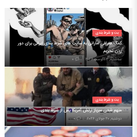
بت و شرط بندی
کمک صرافی اماراتی به سایت های شرط بندی ایرانی برای دور
زدن تحریم
سه‌شنبه, ۴ آگوست ۲۰۲۶
۰
بت و شرط بندی
متهم شدن سرباز ارتش آمریکا پس از شرط بندی
دوشنبه, ۲۰ جولای ۲۰۲۶
۰