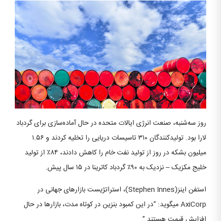
روز سه‌شنبه، صنعت انرژی ایالات متحده در حال آماده‌سازی برای گردباد
لارا بود. تولیدکنندگان ۳۱۰ تاسیسات دریایی را تخلیه کردند و ۱.۵۶
میلیون بشکه در روز از تولید نفت خام را کاهش دادند، ۸۴٪ از تولید
خلیج مکزیک – نزدیک به ۹۰٪ گردباد کاترینا در ۱۵ سال پیش.
استفن اینز(Stephen Innes)، استراتژیست بازارهای جهانی در
AxiCorp میگوید: “در این کمبود بنزین در کوتاه مدت، بازارها در حال
افزایش قیمت هستند.”