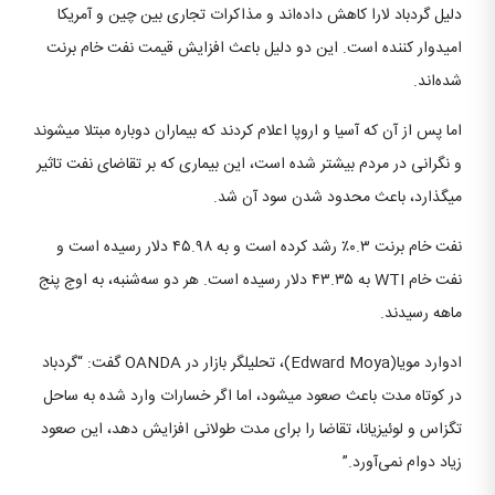
دلیل گردباد لارا کاهش داده‌اند و مذاکرات تجاری بین چین و آمریکا
امیدوار کننده است. این دو دلیل باعث افزایش قیمت نفت خام برنت
شده‌اند.
اما پس از آن که آسیا و اروپا اعلام کردند که بیماران دوباره مبتلا میشوند
و نگرانی در مردم بیشتر شده است، این بیماری که بر تقاضا‌ی نفت تاثیر
میگذارد، باعث محدود شدن سود آن شد.
نفت خام برنت ۰.۳٪ رشد کرده است و به ۴۵.۹۸ دلار رسیده است و
نفت خام WTI به ۴۳.۳۵ دلار رسیده است. هر دو سه‌شنبه، به اوج پنج
ماهه رسیدند.
ادوارد مویا(Edward Moya)، تحلیلگر بازار در OANDA گفت: “گردباد
در کوتاه مدت باعث صعود میشود، اما اگر خسارات وارد شده به ساحل
تگزاس و لوئیزیانا، تقاضا را برای مدت طولانی افزایش دهد، این صعود
زیاد دوام نمی‌آورد.”