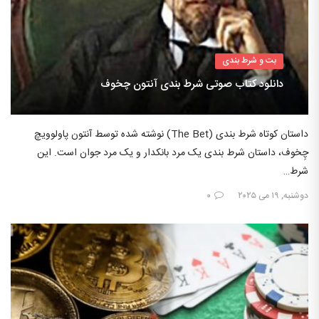
بت و شرط بندی
دانلود کتاب صوتی شرط بندی آنتون چخوف
داستان کوتاه شرط بندی (The Bet) نوشته شده توسط آنتون پاولوویچ
چِخوف، داستان شرط بندی یک مرد بانکدار و یک مرد جوان است. این
شرط…
دوشنبه, ۱۹ می ۲۰۲۵
۰