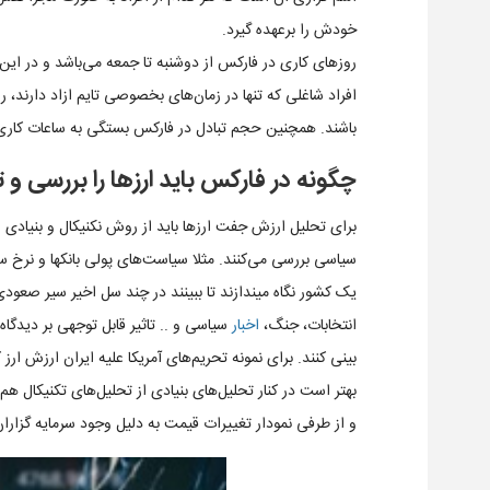
خودش را برعهده گیرد.
افراد شاغلی که تنها در زمان‌های بخصوصی تایم ازاد دارند، 
باشند. همچنین حجم تبادل در فارکس بستگی به ساعات کاری 
چگونه در فارکس باید ارزها را بررسی و 
برای تحلیل ارزش جفت ارزها باید از روش نکنیکال و بنیادی ا
سیاسی بررسی می‌کنند. مثلا سیاست‌های پولی بانکها و نرخ س
یک کشور نگاه میندازند تا ببینند در چند سل اخیر سیر صعودی
انتخابات، جنگ،
اخبار
سیاسی و .. تاثیر قابل توجهی بر دیدگاه
بینی کنند. برای نمونه تحریم‌های آمریکا علیه ایران ارزش ار
بهتر است در کنار تحلیل‌های بنیادی از تحلیل‌های تکنیکال ه
و از طرفی نمودار تغییرات قیمت به دلیل وجود سرمایه گزاران و