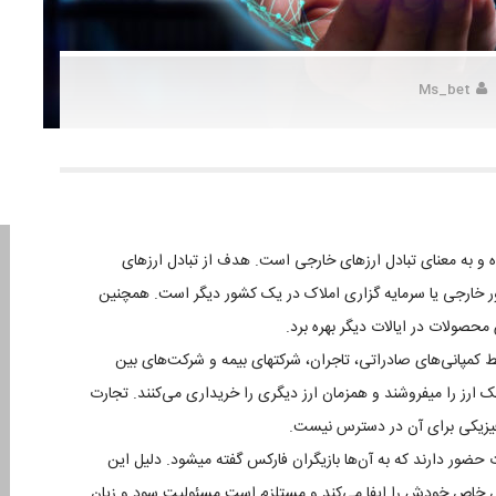
Ms_bet
 و به معنای تبادل ارزهای خارجی است. هدف از تبادل ارزهای
ور خارجی یا سرمایه گزاری املاک در یک کشور دیگر است. همچنین
محصولات در ایالات دیگر بهره برد.
سط کمپانی‌های صادراتی، تاجران، شرکتهای بیمه و شرکت‌های بین
 یک ارز را میفروشند و همزمان ارز دیگری را خریداری می‌کنند. تجارت
فیزیکی برای آن در دسترس نیست.
وت حضور دارند که به آن‌ها بازیگران فارکس گفته میشود. دلیل این
ش خاص خودش را ایفا می‌کند و مستلزم است مسئولیت سود و زیان