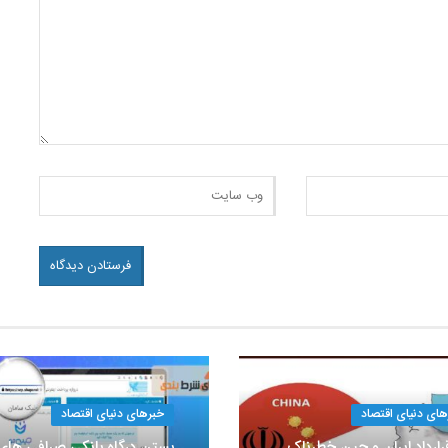
های دنیای اقتصاد
خبرهای دنیای اقتصاد
رارداد ایران و چین خطرناک
بستن درگاه بانکی صرافی های