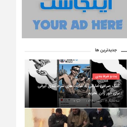
جدیدترین ها
بت و شرط بندی
کمک صرافی اماراتی به سایت های شرط بندی ایرانی
برای دور زدن تحریم
سه‌شنبه, ۴ آگوست ۲۰۲۶
۰