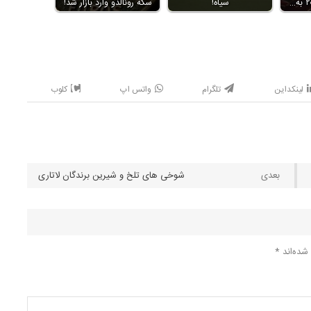
سیاه!
سکه رونالدو وارد بازار شد!
لینکداین
تلگرام
واتس اپ
کلوب
شوخی های تلخ و شیرین برندگان لاتاری
شده‌اند
*