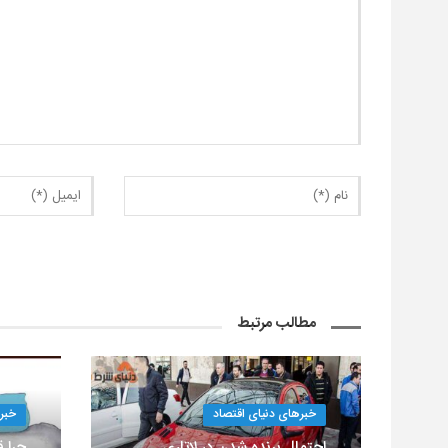
مطالب مرتبط
خبرهای دنیای اقتصاد
خبر
احتمال برنده شدن در لاتاری
چرا ق