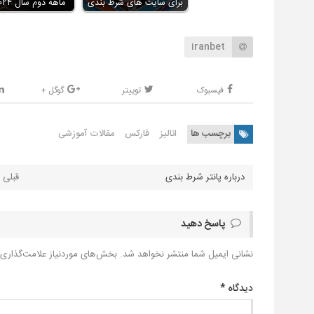
برای سایت های شرط بندی
ماهه دوم سال ۲۰۲۴ به…
iranbet
فیسبوک
توییتر
گوگل +
برچسب ها
انالیز
فارکس
مقالات آموزشی
درباره پانتر شرط بندی
پاسخ دهید
نشانی ایمیل شما منتشر نخواهد شد.
بخش‌های موردنیاز علامت‌گذاری 
دیدگاه
*