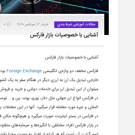
مقالات آموزشی شرط بندی
شنبه, ۱۲ سپتامبر ۲۰۲۰
۰
آشنایی با خصوصیات بازار فارکس
آشنایی با خصوصیات بازار فارکس
فارکس مخفف دو واژه‌ی انگلیسی
Foreign Exchange
بوده
خارجی تبدیل یک ارز به ارزی دیگر در هنگام سفر به یک کش
میتوان از این تبدیل ارز برای خدمات دولتی و خرید و فروش 
در فارکس انواع ارز جهانی مثل دلار، یورو، پوند، ین و … تو
المللی و غیره مورد معامله قرار میگیرد. آنها در این معاملات
در فارکس در بستر اینترنت صورت میگیرد و هیچگونه مکان 
در بازار فارکس افراد مختلفی با انگیزه‌ها و سرمایه‌های متفا
اسم گزاری آن است که هر کدام از افراد به صورت مجزا نق