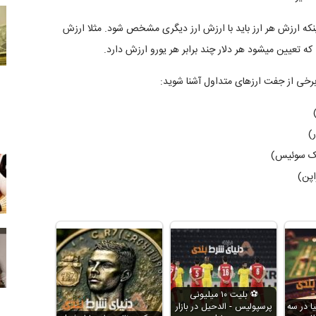
نکه ارزش هر ارز باید با ارزش ارز دیگری مشخص شود. مثلا ارزش
ه تعیین میشود هر دلار چند برابر هر یورو ارزش دارد.
⚽️ بلیت ۱۰ میلیونی
یا در سه
پرسپولیس - الدحیل در بازار