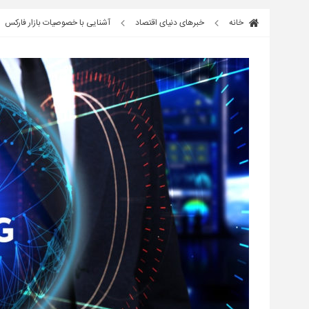
خانه
خبرهای دنیای اقتصاد
آشنایی با خصوصیات بازار فارکس