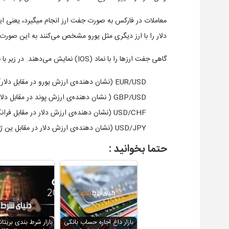
معاملات در فارکس به صورت جفت ارز انجام میگیرد، یعنی ای
دلار را با ارز دیگری مثل یورو مشخص می‌کنند به این صورت ک
گاهی جفت ارزها را با نماد (IOS) نمایش می‌دهند. در زیر با برخی از جفت ارزهای متداول آشنا شوید:
EUR/USD (نشان دهنده‌ی ارزش یورو در مقابل دلار)
GBP/USD ( نشان دهنده‌ی ارزش پوند در مقابل دلار)
USD/CHF (نشان دهنده‌ی ارزش دلار در مقابل فرانک سوئیس)
USD/JPY (نشان دهنده‌ی ارزش دلار در مقابل ین ژاپن)
حتما بخوانید :
بازار داغ اجاره حساب بانکی
بازار شرط بندی بریتان