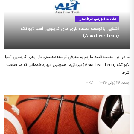
مقالات آموزشی شرط بندی
آشنایی با توسعه دهنده بازی های کازینویی آسیا لایو تک
(Asia Live Tech)
ما در این مطلب قصد داریم به معرفی توسعه‌دهنده‌ی بازی‌های کازینویی آسیا
لایو تک (Asia Live Tech) بپردازیم. همچنین درباره خدماتی که در صنعت
شرط…
جمعه, ۲۶ ژوئن ۲۰۲۶
۰