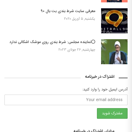
معرفی سایت شرط بندی بت بال ۹۰
یکشنبه, ۵ آوریل ۲۰۲۰
⭕️نماینده‌ مجلس: شرط بندی روی موشک اشکالی ندارد
چهارشنبه, ۲۶ جولای ۲۰۲۳
اشتراک در خبرنامه
آدرس ایمیل خود را وارد کنید:
مزایای اشتراک در خبرنامه