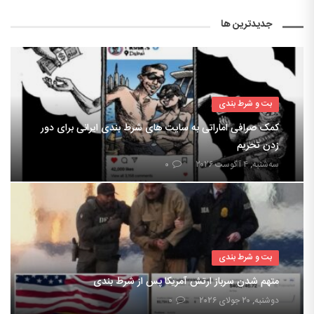
جدیدترین ها
بت و شرط بندی
کمک صرافی اماراتی به سایت های شرط بندی ایرانی برای دور
زدن تحریم
سه‌شنبه, ۴ آگوست ۲۰۲۶
۰
بت و شرط بندی
متهم شدن سرباز ارتش آمریکا پس از شرط بندی
دوشنبه, ۲۰ جولای ۲۰۲۶
۰