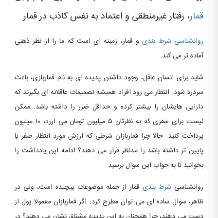
قمار
، رفتار غیرمنطقی و اعتماد به نفس کاذب در قمار
روانشناسی شرط بندی
و قمار، زمینه ای است که ما را از نظر ذهنی
آماده تر می کند.
شاید برای انسان عاقل، وجود داشتن پدیده ای به نام قماربازی، باعث
سردرد شود. انتظار می رود افراد همیشه تصمیمات عاقلانه ای بگیرند که
دارایی هایشان را بیشتر کرده و حداقل ضرر را داشته باشد. ممکن
نیست برای سفری که به نظرتان ۵ میلیون تومان می ارزد، ۱۰ میلیون
پرداخت کنید. حالا چرا قماربازان شرطی که ارزش مورد انتظار صفر یا
پایین تر داشته باشد را مدنظر قرار می دهند؟ ادامه این یادداشت را
بخوانید تا به جواب این سوال برسید.
روانشناسی
شرط بندی
قمار از جمله موضوعات پیچیده است، ولی در
ظاهر، سوال ساده ای می توان مطرح کرد: اگر قماربازان معمولا پول از
دست می دهند، چرا همچنان به این پدیده مشتاق نشان می دهند؟ در