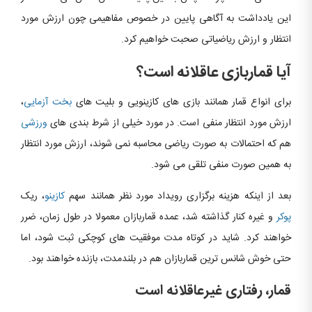
این یادداشت به آگاهی پایین در خصوص مفاهیمی چون ارزش مورد
انتظار و ارزش ریاضیاتی صحبت خواهیم کرد.
آیا قماربازی عاقلانه است؟
برای انواع قمار همانند بازی های کازینویی و بلیت های
بخت آزمایی
،
ارزش مورد انتظار منفی است. در مورد خیلی از شرط بندی های
ورزشی
هم که احتمالات به صورت ریاضی محاسبه نمی شوند، ارزش مورد انتظار
به همین صورت منفی تلقی می شود.
بعد از اینکه هزینه برگزاری رویداد مورد نظر همانند سهم
کازینو
، ریک
پوکر
و غیره کنار گذاشته شد، عمده قماربازان معمولا در طول زمان، ضرر
خواهند کرد. شاید در کوتاه مدت موفقیت های کوچکی ثبت شود، اما
حتی خوش شانس ترین قماربازان هم در بلندمدت، بازنده خواهند بود.
قمار، رفتاری غیرعاقلانه است