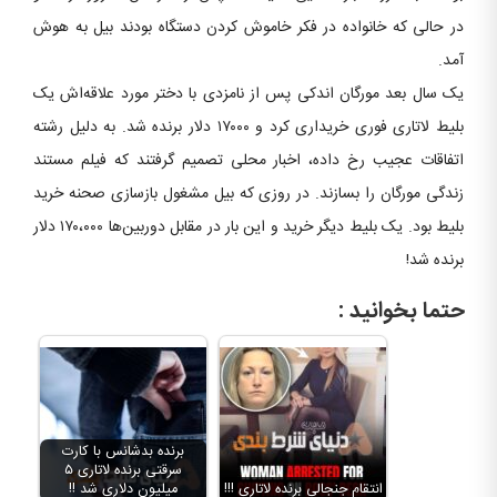
در حالی که خانواده در فکر خاموش کردن دستگاه بودند بیل به هوش
آمد.
یک سال بعد مورگان اندکی پس از نامزدی با دختر مورد علاقه‌اش یک
بلیط لاتاری فوری خریداری کرد و ۱۷۰۰۰ دلار برنده شد. به دلیل رشته
اتفاقات عجیب رخ داده، اخبار محلی تصمیم گرفتند که فیلم مستند
زندگی مورگان را بسازند. در روزی که بیل مشغول بازسازی صحنه خرید
بلیط بود. یک بلیط دیگر خرید و این بار در مقابل دوربین‌ها ۱۷۰،۰۰۰ دلار
برنده شد!
حتما بخوانید :
برنده بدشانس با کارت
سرقتی برنده لاتاری ۵
انتقام جنجالی برنده لاتاری !!!
میلیون دلاری شد !!