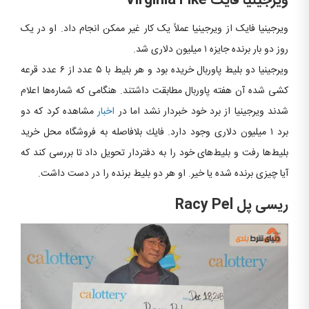
ویرجینیا فایک
Virginia Fike
ویرجینیا فایک از ویرجینیا عملاً یک کار غیر ممکن انجام داد. او در یک
روز دو بار برنده جایزه ۱ میلیون دلاری شد.
ویرجینیا دو بلیط پاوربال خریده بود و هر بلیط با ۵ عدد از ۶ عدد قرعه
کشی شده آن هفته پاوربال مطابقت داشتند. هنگامی ‌که شماره‌ها اعلام
شدند ویرجینیا از برد خود خبردار نشد اما در
اخبار
مشاهده کرد که دو
برد ۱ میلیون دلاری وجود دارد. فایك بلافاصله به فروشگاه محل خرید
بلیط‌ها رفت و بلیط‌های خود را به دفتردار تحویل داد تا بررسی كند كه
آیا چیزی برنده شده یا خیر. او هر دو بلیط برنده را در دست داشت.
ریسی پل
Racy Pel