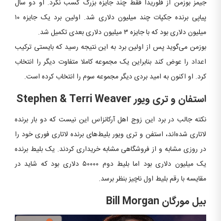
جیمز بوزمن از فلوریدا فقط چند جایزه بزرگ کسب نکرد. او دو سال
پیاپی برنده جکپات چند میلیون دلاری شد. اولین برد یک جایزه ۱۰
میلیون دلاری بود که با جایزه ۳ میلیون دلاری بعدی تکمیل شد.
بوزمن می‌گوید پس از اولین برد به این نتیجه رسید که بایستی ترکیب
اعداد را عوض کند بنابراین یک مجموعه کاملا متفاوت دیگر را انتخاب
کرد. او اکنون به امید بردی دیگر مجموعه سوم را انتخاب کرده است.
استفان و تری ویور
Terri Weaver
&
Stephen
نکته جالب در برد این زوج اهل آرکانزاس این نیست که دو بار برنده
لاتاری شده‌اند، استفن و تری ویور بلیط‌های برنده لاتاری فوری خود را
در روزی مشابه و از فروشگاهی مشابه خریداری کردند. یک بلیط برنده
یک میلیون دلاری بود اما بلیط دوم ۵۰۰۰۰ دلاری بود که شاید در
مقایسه با رقم بلیط اول ناچیز بنظر برسد.
بیل مورگان
Bill Morgan