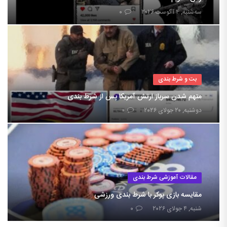
سه‌شنبه, ۴ آگوست ۲۰۲۶
۰
بت و شرط بندی
متهم شدن سرباز ارتش آمریکا پس از شرط بندی
دوشنبه, ۲۰ جولای ۲۰۲۶
۰
مقالات آموزشی شرط بندی
مقایسه بازی پوکر با شرط بندی ورزشی
شنبه, ۴ جولای ۲۰۲۶
۰