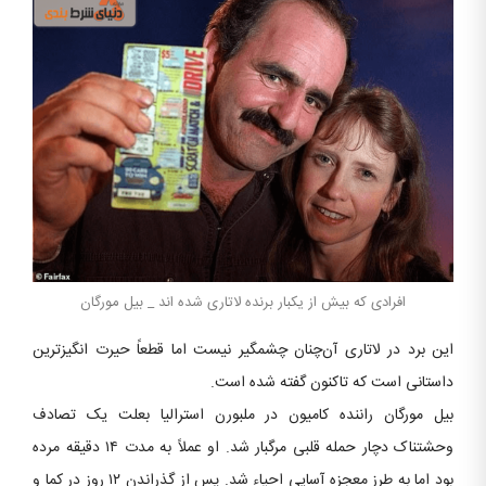
افرادی که بیش از یکبار برنده لاتاری شده اند _ بیل مورگان
این برد در لاتاری آن‌چنان چشمگیر نیست اما قطعاً حیرت انگیزترین
داستانی است که تاکنون گفته شده است.
بیل مورگان راننده کامیون در ملبورن استرالیا بعلت یک تصادف
وحشتناک دچار حمله قلبی مرگبار شد. او عملاً به مدت ۱۴ دقیقه مرده
بود اما به طرز معجزه آسایی احیاء شد. پس از گذراندن ۱۲ روز در کما و