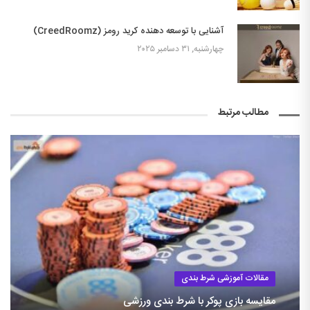
آشنایی با توسعه دهنده کرید رومز (CreedRoomz)
چهارشنبه, ۳۱ دسامبر ۲۰۲۵
مطالب مرتبط
مقالات آموزشی شرط بندی
مقایسه بازی پوکر با شرط بندی ورزشی