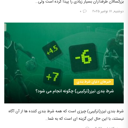
بزرگسالان طرفداران بسیار زیادی را پیدا کرده است ولی…
دوشنبه, ۱۷ نوامبر ۲۰۲۵
۰
خبرهای دنیای شرط بندی
شرط بندی تیزر(ترکیبی) چگونه انجام می شود؟
شرط بندی تیزر(ترکیبی) چیزی است که همه شرط بندی کننده ها از آن آگاه
نیستند، با این حال این گزینه ای است که به شما…