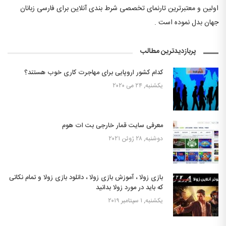
اولین و معتبرترین تارنمای تخصصی شرط بندی آنلاین برای فارسی زبانان
جهان بدل نموده است .
پربازدیدترین مطالب
کدام کشور اروپایی برای مهاجرت کاری خوب هستند؟
یکشنبه, ۲۴ می ۲۰۲۰
معرفی سایت قمار خارجی بت ات هوم
دوشنبه, ۲۸ ژوئن ۲۰۲۱
بازی زولا ، آموزش بازی زولا ، دانلود بازی زولا و تمام نکاتی
که باید در مورد زولا بدانید
یکشنبه, ۱ سپتامبر ۲۰۱۹