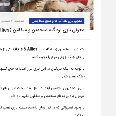
معرفی بازی ها، آپ ها و منابع شرط بندی
سه‌شنبه, ۷ سپتامبر ۲۰۲۱
معرفی بازی برد گیم متحدین و متفقین (Axis & Allies)
متحدین و متفقین (به انگلیسی:
Axis & Allies
) یکی از
با
و حال جنگ جهانی دوم را تجربه کنند.
با توجه به اینکه بازیکنان در این بازی قرار است به جای 
جنگ تغییر کند.
میلتون بردلی به نام متحدین و متفقین تغییر نام داد.
با وجود تغییراتی که در گذر زمان داشته، هسته بازی تغییر ن
بجنگید.