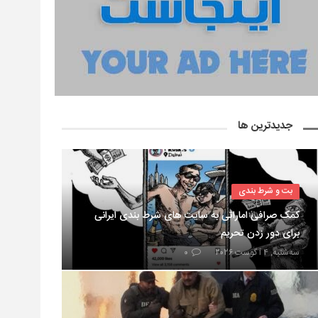
جدیدترین ها
بت و شرط بندی
کمک صرافی اماراتی به سایت های شرط بندی ایرانی
برای دور زدن تحریم
سه‌شنبه, ۴ آگوست ۲۰۲۶
۰