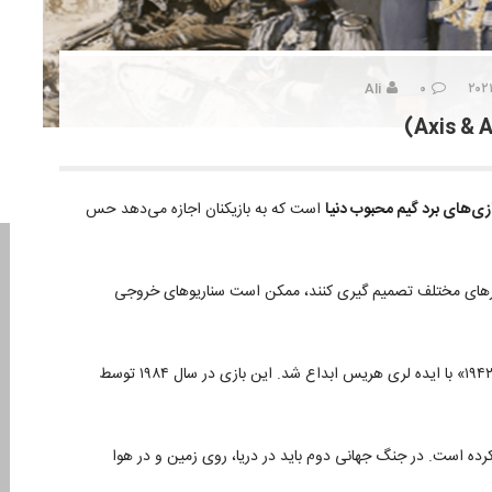
Ali
۰
زی‌های برد گیم محبوب دنیا
است که به بازیکنان اجازه می‌دهد حس
کشورهای مختلف تصمیم گیری کنند، ممکن است سناریوهای خروجی
بازی متحدین و متفقین ابتدا در سال ۱۹۷۰ تحت عنوان نام «۱۹۴۲» با ایده لری هریس ابداع شد. این بازی در سال ۱۹۸۴ توسط
کرده است. در جنگ جهانی دوم باید در دریا، روی زمین و در هوا