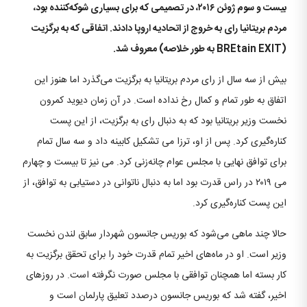
بیست و سوم ژوئن ۲۰۱۶، در تصمیمی که برای بسیاری شوکه‌کننده بود،
مردم بریتانیا رای به خروج از اتحادیه اروپا دادند. اتفاقی که به برگزیت
(BREtain EXIT به طور خلاصه) معروف شد.
بیش از سه سال از رای مردم بریتانیا به برگزیت می‌گذرد اما هنوز این
اتفاق به طور تمام و کمال رخ نداده است. در آن زمان دیوید کمرون
نخست وزیر بریتانیا بود که به دنبال رای به برگزیت، از این پست
کناره‌گیری کرد. پس از او، ترزا می تشکیل کابینه داد و سه سال تمام
برای توافق نهایی با مجلس عوام چانه‌زنی کرد. می نیز تا بیست و چهارم
می ۲۰۱۹ در راس قدرت بود اما به دنبال ناتوانی در دستیابی به توافق، از
این پست کناره‌گیری کرد.
حالا چند ماهی می‌شود که بوریس جانسون شهردار سابق لندن نخست
وزیر است. او در ماه‌های اخیر تمام قدرت خود را برای تحقق برگزیت به
کار بسته اما همچنان توافقی با مجلس صورت نگرفته است. در روزهای
اخیر، گفته شد که بوریس جانسون درصدد تعلیق پارلمان است و