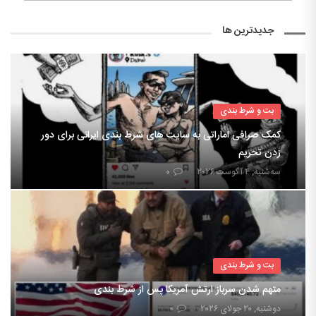
جدیدترین ها
بت و شرط بندی
کمک صرافی اماراتی به سایت های شرط بندی ایرانی برای دور
زدن تحریم
سه‌شنبه, ۴ آگوست ۲۰۲۶
۰
بت و شرط بندی
متهم شدن سرباز ارتش آمریکا پس از شرط بندی
دوشنبه, ۲۰ جولای ۲۰۲۶
۰