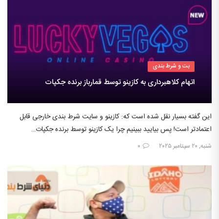
بت و شرط بندی
اتهام کلاهبرداری به کازینو توسط قمارباز برنده جکپات
این گفته بسیار نقل شده است که: کازینو و سایت شرط بندی خارجی قابل
اعتمادتر است! پس بیایید ببینیم چرا یک کازینو توسط برنده جکپات…
شنبه, ۲۰ سپتامبر ۲۰۲۵
۰