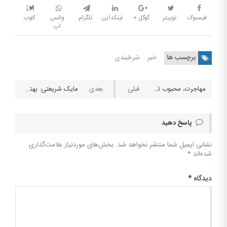
فیسبوک
توییتر
گوگل +
لینکداین
تلگرام
واتس
کلوب
اپ
برچسب ها
خبر
شرطبندی
مهاجرت، محبوب ترین مقاصد مهاجرتی کجاست؟
مایک شریعتی: بهترین بازیکن پوکر WPT
پاسخ دهید
نشانی ایمیل شما منتشر نخواهد شد.
بخش‌های موردنیاز علامت‌گذاری
شده‌اند
*
دیدگاه
*