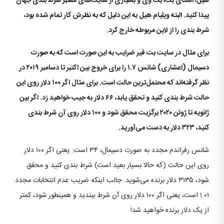
هیل، اسکای بت، بت وی و بسیاری از سایت‌های معتبر شرط بندی جهان
پیدا کنید. البته ویلیام هیل به این دلیل که به نظرش کار تمام شده بود،
شرط بندی را از لاین مربوطه خارج کرد.
برای مثال در سایت بت فیر ضرایب به این صورت است که به صورت
دسیمال (اعشاری) شانس ۱.۷ را برای خروج بین اکتبر تا دسامبر ۲۰۱۹ در
نظر گرفته‌اند که محتمل‌ترین حالت است. برای مثال اگر ۱۰۰ دلار روی این
حالت شرط بندی کنید و تحقق یابد، ۶۶ دلار به جیب خواهید زد. اگر بین
ژانویه تا ژوئن ۲۰۲۰ برگزیت محقق شود و ۱۰۰ دلار روی آن شرط بندی
کنید، ۳۲۳ دلار به دست می‌آورید.
شانس رفراندم مجدد به صورت دسیمال، ۳۴ است. یعنی اگر ۱۰۰ دلار
روی این حالت (که حالا بسیار بعید است) شرط بندی کنید و محقق
شود، ۳۱۳۵ دلار برنده می‌شوید. جالب اینکه ضریب عدم انتخابات مجدد
۱.۰۱ است، یعنی اگر ۱۰۰ دلار روی آن شرط ببندید و همینطور شود، کمتر
از یک دلار برنده خواهید شد!