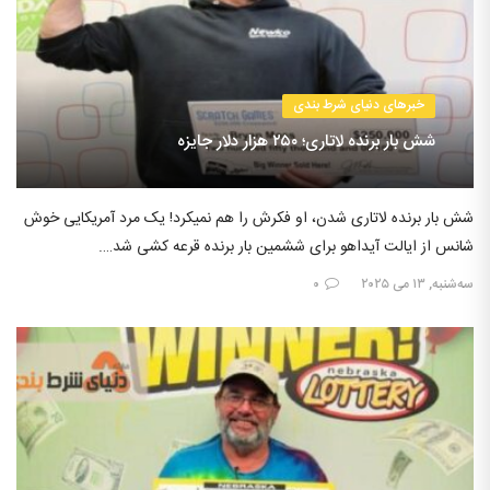
خبرهای دنیای شرط بندی
شش بار برنده لاتاری؛ ۲۵۰ هزار دلار جایزه
شش بار برنده لاتاری شدن، او فکرش را هم نمیکرد! یک مرد آمریکایی خوش
شانس از ایالت آیداهو برای ششمین بار برنده قرعه کشی شد….
سه‌شنبه, ۱۳ می ۲۰۲۵
۰