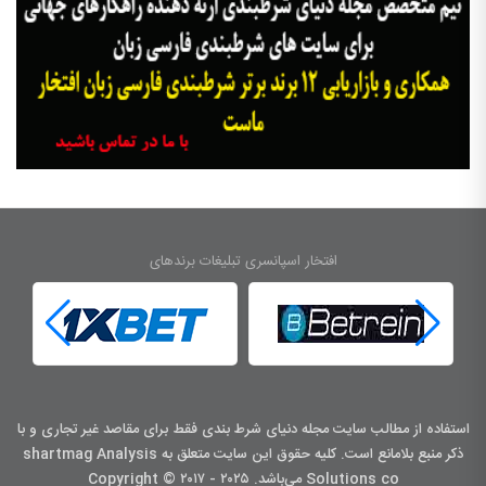
افتخار اسپانسری تبلیغات برندهای
استفاده از مطالب سایت مجله دنیای شرط بندی فقط برای مقاصد غیر تجاری و با
ذکر منبع بلامانع است. کليه حقوق اين سايت متعلق به shartmag Analysis
Solutions co می‌باشد. Copyright © ۲۰۱۷ - ۲۰۲۵