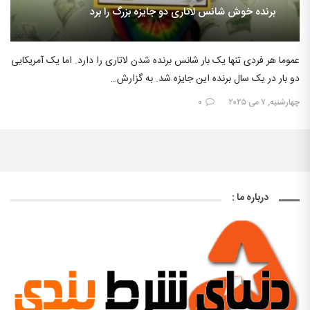
برنده خوش شانس لاتاری دو جایزه بزرگ را برد
عموما هر فردی تنها یک بار شانس برنده شدن لاتاری را دارد. اما یک آمریکایی
دو بار در یک سال برنده این جایزه شد. به گزارش…
چهارشنبه, ۷ می ۲۰۲۵
۰
درباره ما :