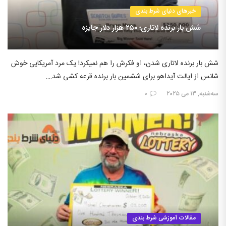
خبرهای دنیای شرط بندی
شش بار برنده لاتاری؛ ۲۵۰ هزار دلار جایزه
شش بار برنده لاتاری شدن، او فکرش را هم نمیکرد! یک مرد آمریکایی خوش
شانس از ایالت آیداهو برای ششمین بار برنده قرعه کشی شد….
سه‌شنبه, ۱۳ می ۲۰۲۵
۰
مقالات آموزشی شرط بندی