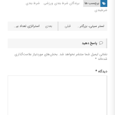
برچسب ها
برندگان شرط بندی ورزشی
شرط بندی
شرطبندی
لستر سیتی، بزرگترین شگفتی تاریخ شرط بندی را رقم زد
استراتژی تعداد بیش از نیم گل یک تیم در نیمه اول
پاسخ دهید
نشانی ایمیل شما منتشر نخواهد شد.
بخش‌های موردنیاز علامت‌گذاری
شده‌اند
*
دیدگاه
*