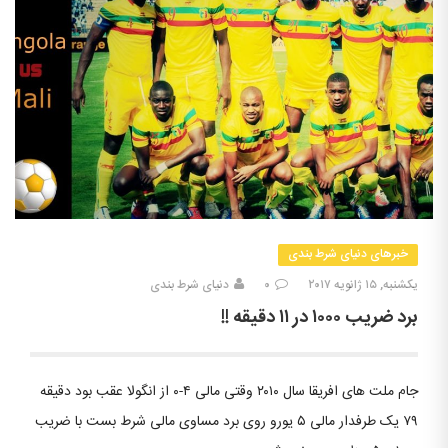
خبرهای دنیای شرط بندی
یکشنبه, ۱۵ ژانویه ۲۰۱۷
۰
دنیای شرط بندی
برد ضریب ۱۰۰۰ در ۱۱ دقیقه !!
جام ملت های افریقا سال ۲۰۱۰ وقتی مالی ۴-۰ از انگولا عقب بود دقیقه
۷۹ یک طرفدار مالی ۵ یورو روی برد مساوی مالی شرط بست با ضریب