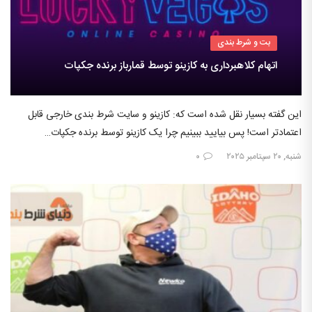
بت و شرط بندی
اتهام کلاهبرداری به کازینو توسط قمارباز برنده جکپات
این گفته بسیار نقل شده است که: کازینو و سایت شرط بندی خارجی قابل
اعتمادتر است! پس بیایید ببینیم چرا یک کازینو توسط برنده جکپات…
شنبه, ۲۰ سپتامبر ۲۰۲۵
۰