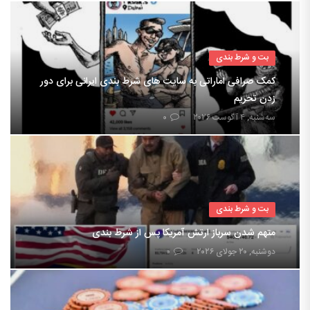
بت و شرط بندی
کمک صرافی اماراتی به سایت های شرط بندی ایرانی برای دور
زدن تحریم
سه‌شنبه, ۴ آگوست ۲۰۲۶
۰
بت و شرط بندی
متهم شدن سرباز ارتش آمریکا پس از شرط بندی
دوشنبه, ۲۰ جولای ۲۰۲۶
۰