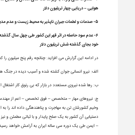
هوایی – دریایی چهار تریلیون دلار
۵- صدمات و لطمات جبران ناپذیر به محیط زیست و عدم مدیریت آب کشور سه تریلیون دلار
۶- عدم سود حاصله در اثر قهر این کشور طی چهل سال گذشته ب
خود بجای گذشته شش تریلیون دلار
در ادامه این گزارش می افزاید: چنانچه رقم پنج میلیون را که
الف: نیرو انسانی جوان کشته شده و آسیب دیده در جنگ 
ب: رها شده نیروی مستعدد در بازار که بی رنوق کار اشتغال 
ج: نیروهای مهار – متخصص – فوق تخصص – اعم از مهندسین
وخیم کشورشان تن به مهاجرت و پناهندهگی داده اند را به ای
دستیابی آن کشور به یک صلح پایدار و با ثباتی مطمئن و ن
– ایمن طی یک دوره سی ساله ایران به آرامش خواهد رسید