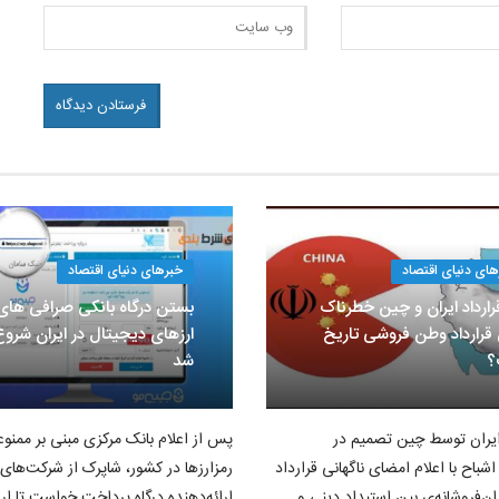
های دنیای اقتصاد
خبرهای دنیای اقتصاد
رارداد ایران و چین خطرناک
بستن درگاه بانکی صرافی های
 قرارداد وطن فروشی تاریخ
ارزهای دیجیتال در ایران شروع
؟
شد
یران توسط چین تصمیم در
پس از اعلام بانک مرکزی مبنی بر ممنوع
اشباح با اعلام امضای ناگهانی قرارداد
رمزارزها در کشور، شاپرک از شرکت‌های
ران‌فروشانه‌ی بین استبداد دینی و
ارائه‌دهنده درگاه پرداخت خواست تا ارا