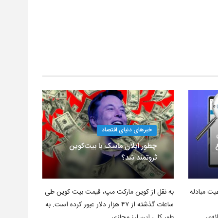
خبرهای دنیای اقتصاد
چطور ایلان ماسک با بیت‌کوین
ثروتمند شد؟
یت مبادله
به نقل از کوین مارکت مپ، قیمت بیت کوین طی
ساعات گذشته از ۴۷ هزار دلار عبور کرده است. به
ئه‌ی
طور کلی این ارز مجازی…