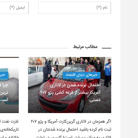
مطالب مرتبط
خبرهای دنیای اقتصاد
خبر
احتمال برنده شدن در لاتاری
چرا ق
آمریکا بیشتر از قرعه کشی پژو ۲۰۷
ترین
دستی
است
اگر همزمان در لاتاری گرین‌کارت آمریکا و پژو ۲۰۷
غارت نفت ا
ثبت نام کرده باشید احتمال برنده شدنتان در
تاریکخانه‌ی 
لاتاری به مراتب بیشتر است! کاربری در توئیتر…
خائنانه و ای