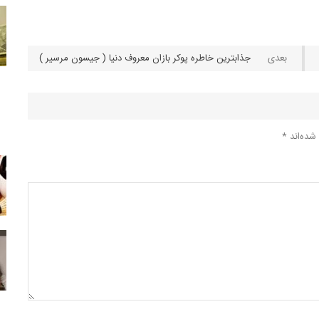
جذابترین خاطره پوکر بازان معروف دنیا ( جیسون مرسیر )
شده‌اند
*