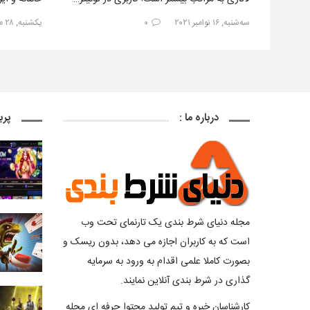
چین، یک با
سه‌شنبه, ۱۶ نوامبر ۲۰۲۱
۰
یکشنبه, ۲۸ مارس ۲۰۲۱
درباره ما :
پرب
مجله دنیای شرط بندی یک تارنمای تحت وب
است که به کاربران اجازه می دهد، بدون ریسک و
بصورت کاملا علمی اقدام به ورود به سرمایه
گذاری در شرط بندی آنلاین نمایند.
کارشناسان خبره و تیم تولید محتوا حرفه ای مجله