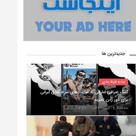
جدیدترین ها
بت و شرط بندی
کمک صرافی اماراتی به سایت های شرط بندی ایرانی
برای دور زدن تحریم
سه‌شنبه, ۴ آگوست ۲۰۲۶
۰