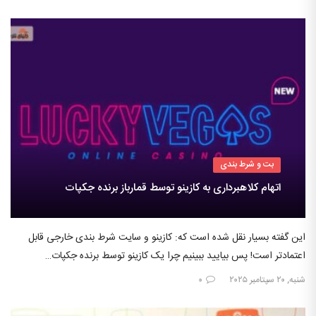
بت و شرط بندی
اتهام کلاهبرداری به کازینو توسط قمارباز برنده جکپات
این گفته بسیار نقل شده است که: کازینو و سایت شرط بندی خارجی قابل
اعتمادتر است! پس بیایید ببینیم چرا یک کازینو توسط برنده جکپات…
شنبه, ۲۰ سپتامبر ۲۰۲۵
۰