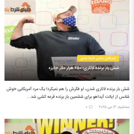
خبرهای دنیای شرط بندی
شش بار برنده لاتاری؛ ۲۵۰ هزار دلار جایزه
شش بار برنده لاتاری شدن، او فکرش را هم نمیکرد! یک مرد آمریکایی خوش
شانس از ایالت آیداهو برای ششمین بار برنده قرعه کشی شد….
سه‌شنبه, ۱۳ می ۲۰۲۵
۰