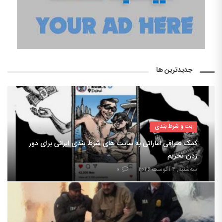
جدیدترین ها
بت و شرط بندی
کمک صرافی اماراتی به سایت های شرط بندی ایرانی برای دور
زدن تحریم
سه‌شنبه, ۴ آگوست ۲۰۲۶
۰