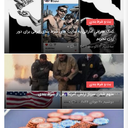
بت و شرط بندی
کمک صرافی اماراتی به سایت های شرط بندی ایرانی برای دور
زدن تحریم
سه‌شنبه, ۴ آگوست ۲۰۲۶
۰
بت و شرط بندی
متهم شدن سرباز ارتش آمریکا پس از شرط بندی
دوشنبه, ۲۰ جولای ۲۰۲۶
۰