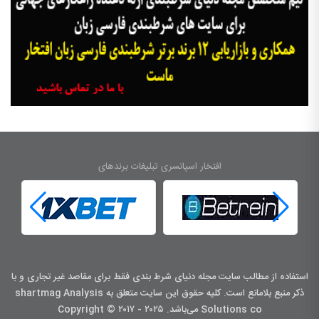
افتخار اسپانسری تبلیغات برندهای
استفاده از مطالب سایت مجله دنیای شرط بندی فقط برای مقاصد غیر تجاری و با
ذکر منبع بلامانع است. کليه حقوق اين سايت متعلق به shartmag Analysis
Solutions co می‌باشد. Copyright © ۲۰۱۷ - ۲۰۲۵