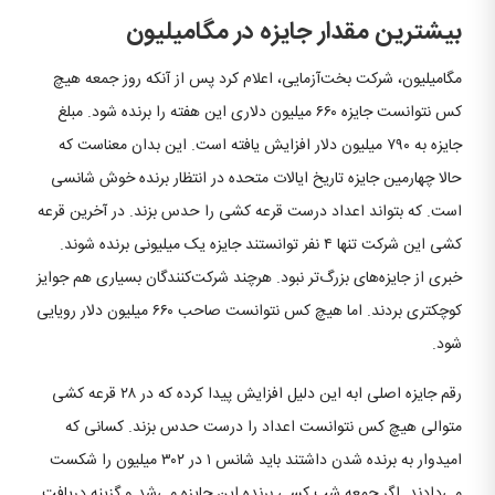
بیشترین مقدار جایزه در مگامیلیون
مگامیلیون، شرکت بخت‌آزمایی، اعلام کرد پس از آنکه روز جمعه هیچ
کس نتوانست جایزه ۶۶۰ میلیون دلاری این هفته را برنده شود. مبلغ
جایزه به ۷۹۰ میلیون دلار افزایش یافته است. این بدان معناست که
حالا چهارمین جایزه تاریخ ایالات متحده در انتظار برنده خوش شانسی
است. که بتواند اعداد درست قرعه کشی را حدس بزند. در آخرین قرعه
کشی این شرکت تنها ۴ نفر توانستند جایزه یک میلیونی برنده شوند.
خبری از جایزه‌های بزرگ‌تر نبود. هرچند شرکت‌کنندگان بسیاری هم جوایز
کوچکتری بردند. اما هیچ کس نتوانست صاحب ۶۶۰ میلیون دلار رویایی
شود.
رقم جایزه اصلی ابه این دلیل افزایش پیدا کرده که در ۲۸ قرعه کشی
متوالی هیچ کس نتوانست اعداد را درست حدس بزند. کسانی که
امیدوار به برنده شدن داشتند باید شانس ۱ در ۳۰۲ میلیون را شکست
می‌دادند. اگر جمعه شب کسی برنده این جایزه می‌شد و گزینه دریافت