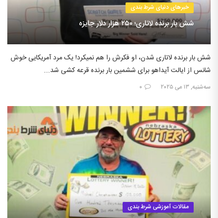
خبرهای دنیای شرط بندی
شش بار برنده لاتاری؛ ۲۵۰ هزار دلار جایزه
شش بار برنده لاتاری شدن، او فکرش را هم نمیکرد! یک مرد آمریکایی خوش
شانس از ایالت آیداهو برای ششمین بار برنده قرعه کشی شد….
سه‌شنبه, ۱۳ می ۲۰۲۵
۰
مقالات آموزشی شرط بندی