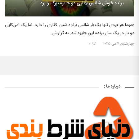
برنده خوش شانس لاتاری دو جایزه بزرگ را برد
عموما هر فردی تنها یک بار شانس برنده شدن لاتاری را دارد. اما یک آمریکایی
دو بار در یک سال برنده این جایزه شد. به گزارش…
چهارشنبه, ۷ می ۲۰۲۵
۰
درباره ما :