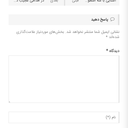
آشنایی با سه اسطوره ای که دنیای بازی های آنلاین شرط بندی رو اداره می کنند
در اقدامی عجیب در انگلستان برندهای شرط بندی و نوشدنی الکلی اجازه شرکت در مزایده ای ورزشی را ندارند
پاسخ دهید
نشانی ایمیل شما منتشر نخواهد شد.
بخش‌های موردنیاز علامت‌گذاری
شده‌اند
*
دیدگاه
*