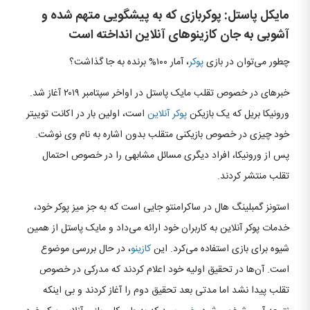
مایکل پاستل: پوکربازی که به پیشگویی متهم شده و
آشوبی به جان کازینوهای آنلاین انداخته است
چطور می‌توان در بازی
پوکر
، آمار ۱۰۰% برنده به جا گذاشت؟
خبرهای در خصوص تقلب مایک پاستل در اواخر سپتامبر ۲۰۱۹ آغاز شد.
ورونیکا بریل که یک بازیکن
پوکر
آنلاین
است، اولین بار در اکانت توییتر
خود چیزی در خصوص بازیکنی متقلب بدون اشاره به نام وی نوشت.
پس از ورونیکا، افراد دیگری مسائل مشابهی را در خصوص احتمال
تقلب منتشر کردند.
استونز گمبلینگ هال در ساکرامنتو جایی است که به جز میز پوکر خود،
خدمات پوکر آنلاین به کاربران خود ارائه می‌داد و مایک پاستل از همین
شیوه برای بازی استفاده می‌کرد. این
کازینو
، در حال بررسی موضوع
است. آن‌ها در تحقیق اولیه خود اعلام کردند که مدرکی در خصوص
تقلب پیدا نشد اما مدتی بعد تحقیق دوم را آغاز کردند و بی اینکه