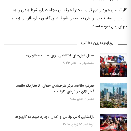
کارشناسان خبره و تیم تولید محتوا حرفه ای مجله دنیای شرط بندی را به
اولین و معتبرترین تارنمای تخصصی شرط بندی آنلاین برای فارسی زبانان
جهان بدل نموده است .
پربازدیدترین مطالب
جدال غول‌های ایتالیایی برای جذب «طارمی»
سه‌شنبه, ۱۷ اکتبر ۲۰۲۳
معرفی مقاصد برتر شرطبندی جهان: کاستاریکا، مقصد
قماربازان در دریای کارائیب
شنبه, ۶ اکتبر ۲۰۱۸
بازگشایی لاس وگاس و آمدن دوباره مردم به کازینوها
دوشنبه, ۱۵ ژوئن ۲۰۲۰