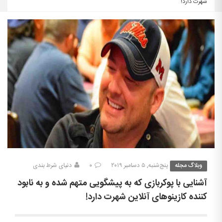
شهرت دارد!
وبلاگ مجله
پنج‌شنبه, ۵ دسامبر ۲۰۱۹
۰
دنیای شرط بندی
آشنایی با پوکربازی که به پیشگویی متهم شده و به نابود
کننده کازینوهای آنلاین شهرت دارد!