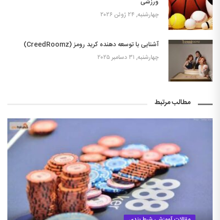
ورزشی
چهارشنبه, ۲۴ ژوئن ۲۰۲۶
آشنایی با توسعه دهنده کرید رومز (CreedRoomz)
چهارشنبه, ۳۱ دسامبر ۲۰۲۵
مطالب مرتبط
مقالات آموزشی شرط بندی