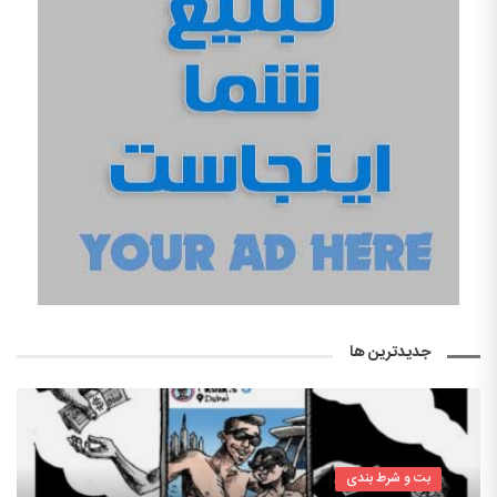
جدیدترین ها
بت و شرط بندی