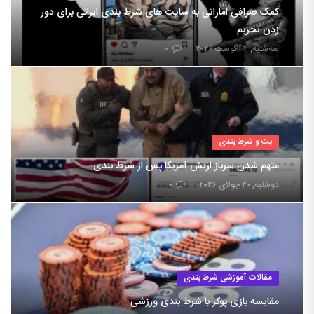
کمک صرافی اماراتی به سایت های شرط بندی ایرانی برای دور
زدن تحریم
سه‌شنبه, ۴ آگوست ۲۰۲۶
۰
بت و شرط بندی
متهم شدن سرباز ارتش آمریکا پس از شرط بندی
دوشنبه, ۲۰ جولای ۲۰۲۶
۰
مقالات آموزشی شرط بندی
مقایسه بازی پوکر با شرط بندی ورزشی