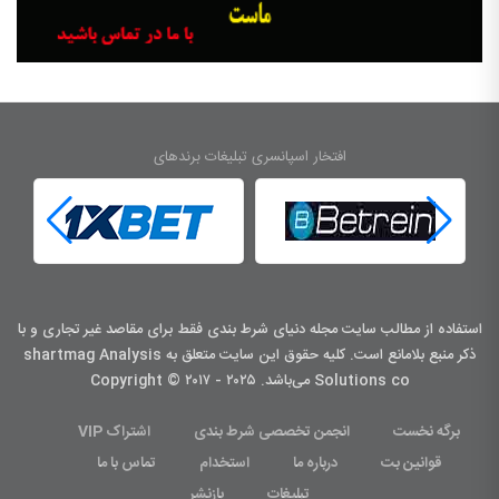
افتخار اسپانسری تبلیغات برندهای
استفاده از مطالب سایت مجله دنیای شرط بندی فقط برای مقاصد غیر تجاری و با
ذکر منبع بلامانع است. کليه حقوق اين سايت متعلق به shartmag Analysis
Solutions co می‌باشد. Copyright © ۲۰۱۷ - ۲۰۲۵
برگه نخست
انجمن تخصصی شرط بندی
اشتراک VIP
قوانین بت
درباره ما
استخدام
تماس با ما
تبلیغات
بازنشر