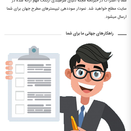
شما با اشتراک در خبرنامه مجله دنیای شرطبندی ازنکات مهم ارائه شده در
سایت مطلع خواهید شد. نمودار سوددهی تیپسترهای مطرح جهان برای شما
ارسال میشود.
راهکارهای جهانی ما برای شما