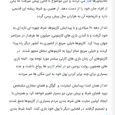
گلادیاتورها
قمار
می کردند و این موضوع تا جایی پیش میرفت که یکی
از افراد جان خود را از دست دهد. از همین رو شرط ریشه ای قدیمی
دارد و تاریخچه آن به هزاران سال پیش برمی گردد.
اما از دهه ۶۰ میلادی و با پیدایش کازینوها، شرط چهره ای تازه ای به
خود گرفت و با آمدن بازی های کازینویی، میلیون ها طرفدار در سرتاسر
جهان پیدا کرد. کازینوها خیلی سریع از کشوری به کشور دیگر راه پیدا
کردند و خیلی سریع تمام اروپا به کازینوهای مجلل مجهز شدند. در
کازینوهای آن زمان بازی های کارتی بیشتر مورد توجه بود. البته بازی
های همچون رولت روسی نیز در تمام
کازینو
ها رواج داشت و عده
بسیاری برای چند برابر کردن پول خود به این مکان ها سر میزدند.
اما از همان ابتدا پیدایش اینترنت و گوگل و فضای مجازی مشخص
بزود فضای شرط و پیش بینی نیز بسیار تغییر خواهد کرد و همزمان با
ایجاد اولین سایت های شرط بندی مردم بسیاری از کازینوها جمع شدند
و تصمیم گرفتند در فضایی دیگر با پول خود بازی کنند. البته شرط بندی