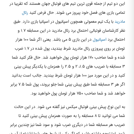
این دو تیم از جمله قوی ترین تیم های فوتبال جهان هستند که تقریبا در
تمامی بازی های فصل خود پیروز می شوند. حال فرض کنید
رئال
مادرید
با یک تیم معمولی همچون اسپانیول در اسپانیا بازی دارد. طبق
نظر کارشناسان فوتبالی احتمال برد رئال مادرید در این مسابقه ۱.۷ و
احتمال برد
اسپانیول
در این بازی ۵ می باشد. یعنی اگر شما ۱۰۰ هزار
تومان بر روی پیروزی رئال مادرید شرط ببندید، پول شده در ۱.۷ ضرب
شده و شما صاحب ۱۷۰ هزار تومان پول خواهید شد. حال فکر کنید شما
۳ مسابقه با ضریب های ۱.۵، ۲ و ۲.۵ را همزمان با یکدیگر پیش بینی
کنید و در این مورد میز ۱۰۰ هزار تومان شرط ببندید. جالب است بدانید
اگر هر ۳ مسابقه شما طبق پیش بینی شما جلو بروند، پول شما ۷.۵ برابر
خواهد شد و شما صاحب ۷۵۰ هزار تومان پول خواهید بود.
به این نوع پیش بینی فوتبال میکس نیز گفته می شود. در این حالت
شما می توانید تا ۸ مسابقه را به صورت همزمان پیش بینی کنید تا
ضریب هر مسابقه شما در دیگری ضرب شود و سود شما نیز چندین برابر
شود. اما توجه داشته باشید که اگر یکی از شرط های شما اشتباه از آن در