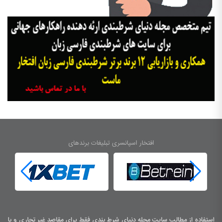
افتخار اسپانسری تبلیغات برندهای
استفاده از مطالب سایت مجله دنیای شرط بندی فقط برای مقاصد غیر تجاری و با