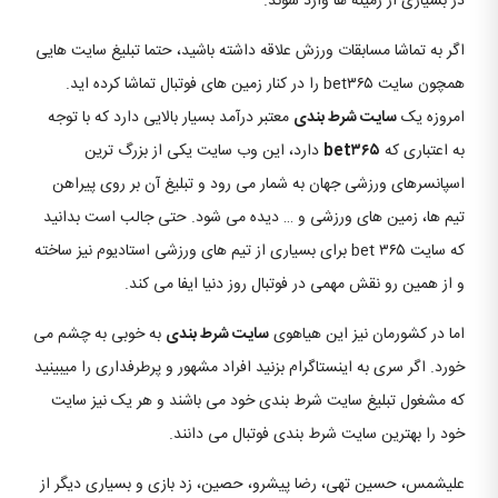
در بسیاری از زمینه ها وارد شوند.
اگر به تماشا مسابقات ورزش علاقه داشته باشید، حتما تبلیغ سایت هایی
همچون سایت bet۳۶۵ را در کنار زمین های فوتبال تماشا کرده اید.
امروزه یک
سایت شرط بندی
معتبر درآمد بسیار بالایی دارد که با توجه
به اعتباری که
bet۳۶۵
دارد، این وب سایت یکی از بزرگ ترین
اسپانسرهای ورزشی جهان به شمار می رود و تبلیغ آن بر روی پیراهن
تیم ها، زمین های ورزشی و … دیده می شود. حتی جالب است بدانید
که سایت bet ۳۶۵ برای بسیاری از تیم های ورزشی استادیوم نیز ساخته
و از همین رو نقش مهمی در فوتبال روز دنیا ایفا می کند.
اما در کشورمان نیز این هیاهوی
سایت شرط بندی
به خوبی به چشم می
خورد. اگر سری به اینستاگرام بزنید افراد مشهور و پرطرفداری را میبینید
که مشغول تبلیغ سایت شرط بندی خود می باشند و هر یک نیز سایت
خود را بهترین سایت شرط بندی فوتبال می دانند.
علیشمس، حسین تهی، رضا پیشرو، حصین، زد بازی و بسیاری دیگر از