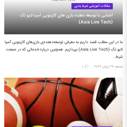
مقالات آموزشی شرط بندی
آشنایی با توسعه دهنده بازی های کازینویی آسیا لایو تک
(Asia Live Tech)
ما در این مطلب قصد داریم به معرفی توسعه‌دهنده‌ی بازی‌های کازینویی آسیا
لایو تک (Asia Live Tech) بپردازیم. همچنین درباره خدماتی که در صنعت
شرط…
جمعه, ۲۶ ژوئن ۲۰۲۶
۰