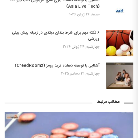
آشنایی با توسعه دهنده بازی های کازینویی آسیا لایو تک
(Asia Live Tech)
جمعه, ۲۶ ژوئن ۲۰۲۶
۶ نکته مهم برای شرط بندان مبتدی در زمینه پیش بینی
ورزشی
چهارشنبه, ۲۴ ژوئن ۲۰۲۶
آشنایی با توسعه دهنده کرید رومز (CreedRoomz)
چهارشنبه, ۳۱ دسامبر ۲۰۲۵
مطالب مرتبط