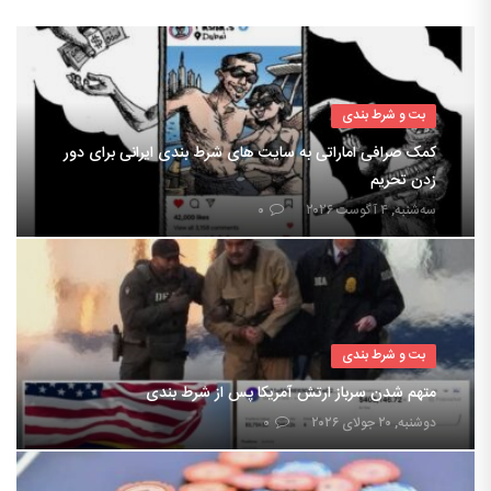
بت و شرط بندی
کمک صرافی اماراتی به سایت های شرط بندی ایرانی برای دور
زدن تحریم
سه‌شنبه, ۴ آگوست ۲۰۲۶
۰
بت و شرط بندی
متهم شدن سرباز ارتش آمریکا پس از شرط بندی
دوشنبه, ۲۰ جولای ۲۰۲۶
۰