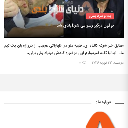
بت و شرط بندی
بوفون درگیر رسوایی شرط‌بندی شد
مطابق خبر شوکه کننده ای، فلیپه ملو در اظهاراتی عجیب از دروازه بان یک تیم
ملی ایتالیا گفته امیدوارم این موضوع گندش درنیاد ولی بزارید…
دوشنبه, ۲۳ فوریه ۲۰۲۶
۰
درباره ما :