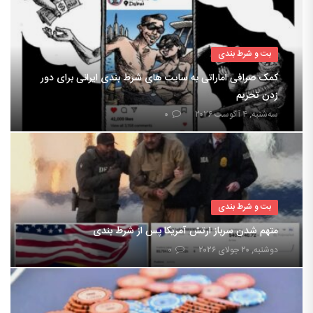
بت و شرط بندی
کمک صرافی اماراتی به سایت های شرط بندی ایرانی برای دور
زدن تحریم
سه‌شنبه, ۴ آگوست ۲۰۲۶
۰
بت و شرط بندی
متهم شدن سرباز ارتش آمریکا پس از شرط بندی
دوشنبه, ۲۰ جولای ۲۰۲۶
۰