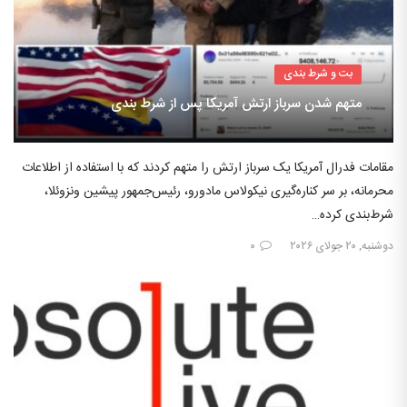
بت و شرط بندی
متهم شدن سرباز ارتش آمریکا پس از شرط بندی
مقامات فدرال آمریکا یک سرباز ارتش را متهم کردند که با استفاده از اطلاعات
محرمانه، بر سر کناره‌گیری نیکولاس مادورو، رئیس‌جمهور پیشین ونزوئلا،
شرط‌بندی کرده…
دوشنبه, ۲۰ جولای ۲۰۲۶
۰