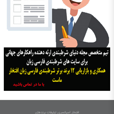
افتخار اسپانسری تبلیغات برندهای