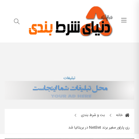
تبلیغات
خانه
بت و شرط بندی
ری پارلور سفیر برند NetBet در بریتانیا شد