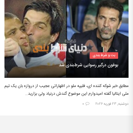
بت و شرط بندی
بوفون درگیر رسوایی شرط‌بندی شد
مطابق خبر شوکه کننده ای، فلیپه ملو در اظهاراتی عجیب از دروازه بان یک تیم
ملی ایتالیا گفته امیدوارم این موضوع گندش درنیاد ولی بزارید…
دوشنبه, ۲۳ فوریه ۲۰۲۶
۰