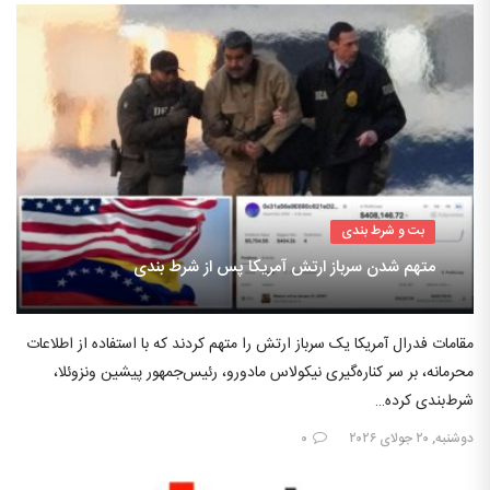
بت و شرط بندی
متهم شدن سرباز ارتش آمریکا پس از شرط بندی
مقامات فدرال آمریکا یک سرباز ارتش را متهم کردند که با استفاده از اطلاعات
محرمانه، بر سر کناره‌گیری نیکولاس مادورو، رئیس‌جمهور پیشین ونزوئلا،
شرط‌بندی کرده…
دوشنبه, ۲۰ جولای ۲۰۲۶
۰