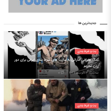
جدیدترین ها
بت و شرط بندی
کمک صرافی اماراتی به سایت های شرط بندی ایرانی برای دور
زدن تحریم
سه‌شنبه, ۴ آگوست ۲۰۲۶
۰
بت و شرط بندی