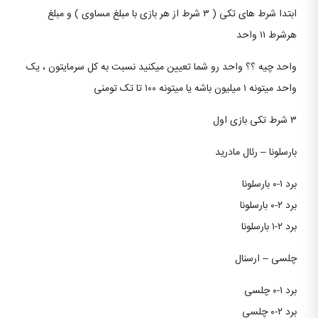
ابتدا شرط های تکی ( ۳ شرط از هر بازی با مبلغ مساوی ) و مبلغ
هرشرط ۱۱ واحد
واحد چیه ؟؟ واحد رو شما تعیین میکنید نسبت به کل سرمایتون ، یک
واحد میتونه ۱ میلیون باشه یا میتونه ۱۰۰ تا تک تومنی
۳ شرط تکی بازی اول
بارسلونا – رئال مادرید
برد ۱-۰ بارسلونا
برد ۲-۰ بارسلونا
برد ۲-۱ بارسلونا
چلسی – ارسنال
برد ۱-۰ چلسی
برد ۲-۰ چلسی