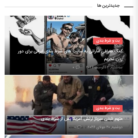
جدیدترین ها
بت و شرط بندی
کمک صرافی اماراتی به سایت های شرط بندی ایرانی برای دور
زدن تحریم
سه‌شنبه, ۴ آگوست ۲۰۲۶
۰
بت و شرط بندی
متهم شدن سرباز ارتش آمریکا پس از شرط بندی
دوشنبه, ۲۰ جولای ۲۰۲۶
۰