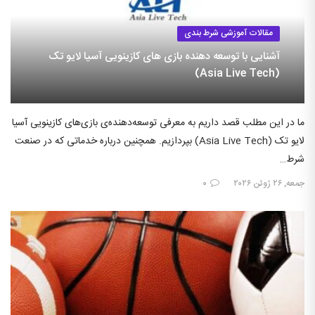
مقالات آموزشی شرط بندی
آشنایی با توسعه دهنده بازی های کازینویی آسیا لایو تک
(Asia Live Tech)
ما در این مطلب قصد داریم به معرفی توسعه‌دهنده‌ی بازی‌های کازینویی آسیا
لایو تک (Asia Live Tech) بپردازیم. همچنین درباره خدماتی که در صنعت
شرط…
جمعه, ۲۶ ژوئن ۲۰۲۶
۰