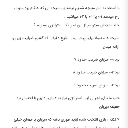
با استناد به امار متوجه شدیم بیشترین نتیجه ای که هنگام برد میزبان
رخ میدهد ۱-۰ یا ۲-۰ یا ۲-۱ میباشید ،
حالا ما چطور میتونیم از این امار یک استراتژی بسازیم ؟
سایت ها معمولا برای پیش بینی نتایج دقیقی که گفتیم ضرایب زیر رو
ارائه میدن
برد ۱-۰ مبزبان ضریب حدود ۷
برد ۲-۰ میزبان ضریب حدود ۸
برد ۲-۱ میزبان ضریب حدود ۹
خب ما برای اجرای این استراتژی نیاز به ۲ بازی داریم با احتمال برد
خفیف میزبان
? نکته : بازی انتخاب شده نباید طوری باشه که میزبان یا مهمان خیلی