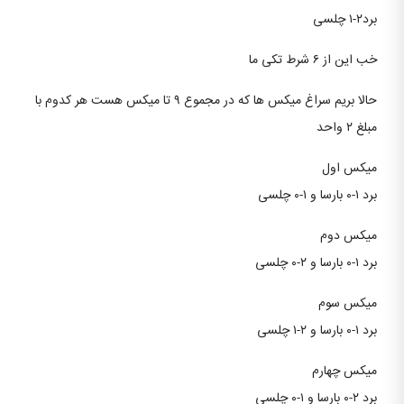
برد۲-۱ چلسی
خب این از ۶ شرط تکی ما
حالا بریم سراغ میکس ها که در مجموع ۹ تا میکس هست هر کدوم با
مبلغ ۲ واحد
میکس اول
برد ۱-۰ بارسا و ۱-۰ چلسی
میکس‌ دوم
برد ۱-۰ بارسا و ۲-۰ چلسی
میکس سوم
برد ۱-۰ بارسا و ۲-۱ چلسی
میکس چهارم
برد ۲-۰ بارسا و ۱-۰ چلسی