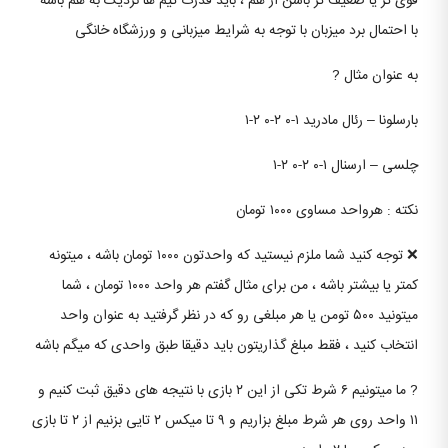
قوی تر یا ضعیف تر باشن از هم ، باید قدرت تیم ها نزدیک به هم باشه
با احتمال برد میزبان با توجه به شرایط میزبانی و ورزشگاه خانگی
به عنوان مثال ?
بارسلونا – رئال مادرید ۱-۰ ۲-۰ ۲-۱
چلسی – ارسنال ۱-۰ ۲-۰ ۲-۱
نکته : هرواحد مساوی ۱۰۰۰ تومان
❌ توجه کنید شما ملزم نیستید که واحدتون ۱۰۰۰ تومان باشه ، میتونه
کمتر یا بیشتر باشه ، من برای مثال گفتم هر واحد ۱۰۰۰ تومان ، شما
میتونید ۵۰۰ تومن یا هر مبلغی رو که در نظر گرفتید به عنوان واحد
انتخاب کنید ، فقط مبلغ گذاریتون باید دقیقا طبق واحدی که میگم باشه
? ما میتونیم ۶ شرط تکی از این ۲ بازی با نتیجه های دقیق ثبت کنیم و
۱۱ واحد روی هر شرط مبلغ بزاریم و ۹ تا میکس ۲ تایی بزنیم از ۲ تا بازی