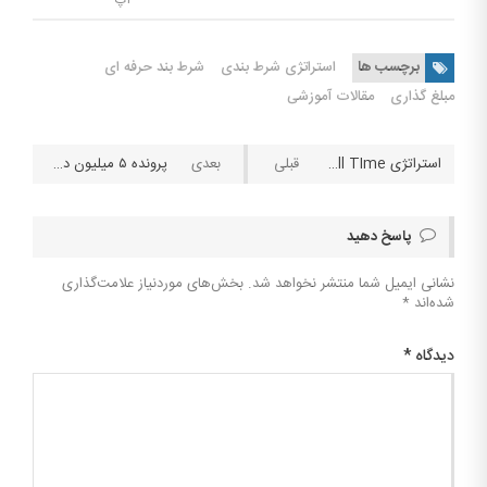
اپ
برچسب ها
استراتژی شرط بندی
شرط بند حرفه ای
مبلغ گذاری
مقالات آموزشی
استراتژی Hlaf Time / Full TIme
پرونده ۵ میلیون دلاری هنرپیشه آمریکایی در شرط بندی
پاسخ دهید
نشانی ایمیل شما منتشر نخواهد شد.
بخش‌های موردنیاز علامت‌گذاری
شده‌اند
*
دیدگاه
*