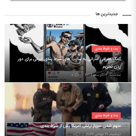
جدیدترین ها
بت و شرط بندی
کمک صرافی اماراتی به سایت های شرط بندی ایرانی برای دور
زدن تحریم
سه‌شنبه, ۴ آگوست ۲۰۲۶
۰
بت و شرط بندی
متهم شدن سرباز ارتش آمریکا پس از شرط بندی
دوشنبه, ۲۰ جولای ۲۰۲۶
۰