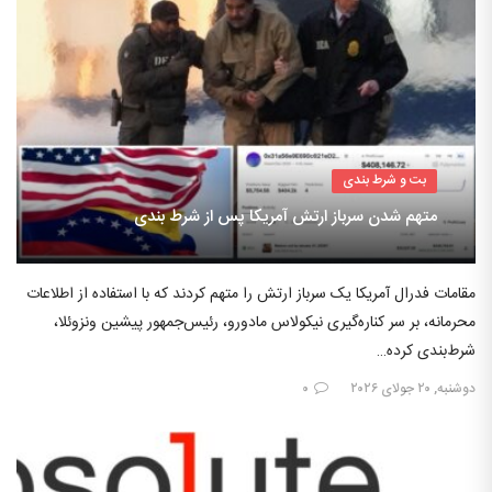
بت و شرط بندی
متهم شدن سرباز ارتش آمریکا پس از شرط بندی
مقامات فدرال آمریکا یک سرباز ارتش را متهم کردند که با استفاده از اطلاعات
محرمانه، بر سر کناره‌گیری نیکولاس مادورو، رئیس‌جمهور پیشین ونزوئلا،
شرط‌بندی کرده…
دوشنبه, ۲۰ جولای ۲۰۲۶
۰