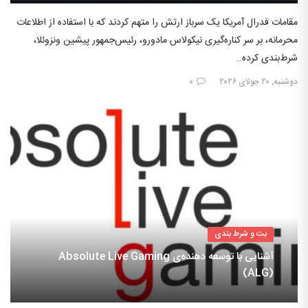
مقامات فدرال آمریکا یک سرباز ارتش را متهم کردند که با استفاده از اطلاعات
محرمانه، بر سر کناره‌گیری نیکولاس مادورو، رئیس‌جمهور پیشین ونزوئلا،
شرط‌بندی کرده…
دوشنبه, ۲۰ جولای ۲۰۲۶
۰
بت و شرط بندی
آشنایی با توسعه دهنده‌ی Absolute Live Gaming
(ALG)