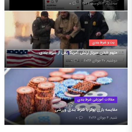
سه‌شنبه, ۴ آگوست ۲۰۲۶
۰
بت و شرط بندی
متهم شدن سرباز ارتش آمریکا پس از شرط بندی
دوشنبه, ۲۰ جولای ۲۰۲۶
۰
مقالات آموزشی شرط بندی
مقایسه بازی پوکر با شرط بندی ورزشی
شنبه, ۴ جولای ۲۰۲۶
۰