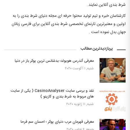
شرط بندی آنلاین نمایند.
کارشناسان خبره و تیم تولید محتوا حرفه ای مجله دنیای شرط بندی را به
اولین و معتبرترین تارنمای تخصصی شرط بندی آنلاین برای فارسی زبانان
جهان بدل نموده است .
پربازدیدترین مطالب
معرفی آندرس هویولد؛ بدشانس ترین پوکر باز در دنیا
شنبه, ۱ آگوست ۲۰۲۰
نقد و برسی سایت CasinoAnalyser ( یکی از سایت
های مربوط به شرط بندی و کازینو )
شنبه, ۱۱ ژانویه ۲۰۲۰
معرفی قهرمان عرب دنیای پوکر ؛ احسان سم فرحا
جمعه, ۶ نوامبر ۲۰۲۰