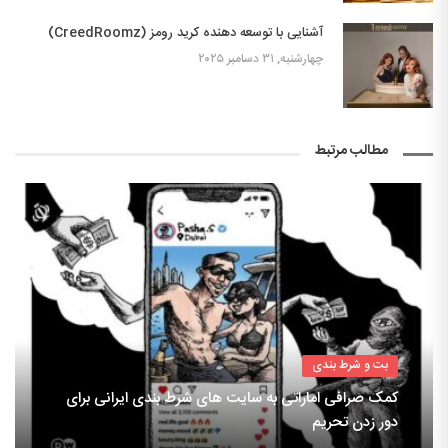
آشنایی با توسعه دهنده کرید رومز (CreedRoomz)
چهارشنبه, ۳۱ دسامبر ۲۰۲۵
مطالب مرتبط
بت و شرط بندی
کمک صرافی اماراتی به سایت های شرط بندی ایرانی برای
دور زدن تحریم