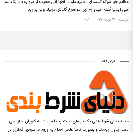
مطابق خبر شوکه کننده ای، فلیپه ملو در اظهاراتی عجیب از دروازه بان یک تیم
ملی ایتالیا گفته امیدوارم این موضوع گندش درنیاد ولی بزارید…
دوشنبه, ۲۳ فوریه ۲۰۲۶
۰
درباره ما :
مجله دنیای شرط بندی یک تارنمای تحت وب است که به کاربران اجازه می
دهد، بدون ریسک و بصورت کاملا علمی اقدام به ورود به سرمایه گذاری در