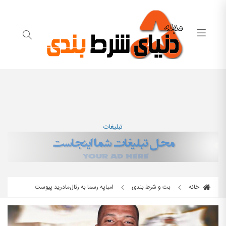
تبلیغات
خانه
بت و شرط بندی
امباپه رسما به رئال‌مادرید پیوست