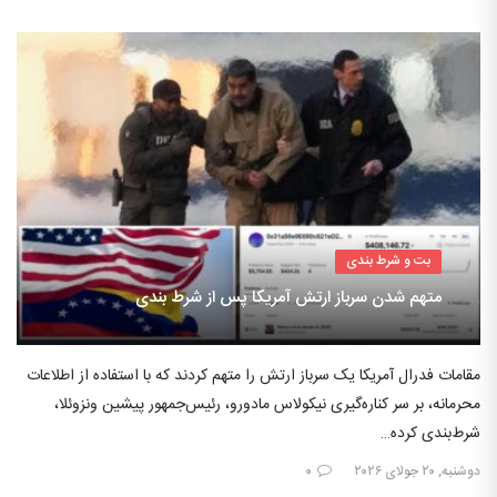
بت و شرط بندی
متهم شدن سرباز ارتش آمریکا پس از شرط بندی
مقامات فدرال آمریکا یک سرباز ارتش را متهم کردند که با استفاده از اطلاعات
محرمانه، بر سر کناره‌گیری نیکولاس مادورو، رئیس‌جمهور پیشین ونزوئلا،
شرط‌بندی کرده…
دوشنبه, ۲۰ جولای ۲۰۲۶
۰