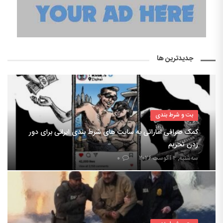
جدیدترین ها
بت و شرط بندی
کمک صرافی اماراتی به سایت های شرط بندی ایرانی برای دور
زدن تحریم
سه‌شنبه, ۴ آگوست ۲۰۲۶
۰