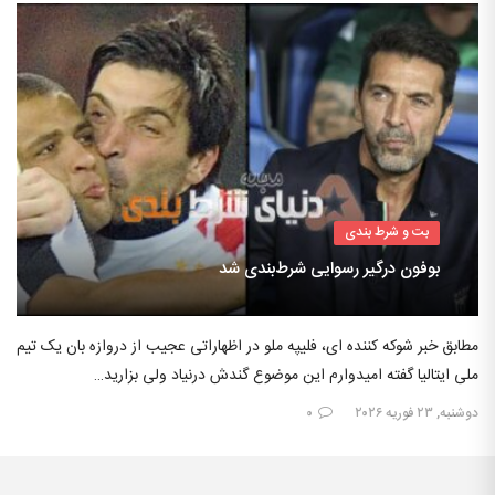
بت و شرط بندی
بوفون درگیر رسوایی شرط‌بندی شد
مطابق خبر شوکه کننده ای، فلیپه ملو در اظهاراتی عجیب از دروازه بان یک تیم
ملی ایتالیا گفته امیدوارم این موضوع گندش درنیاد ولی بزارید…
دوشنبه, ۲۳ فوریه ۲۰۲۶
۰