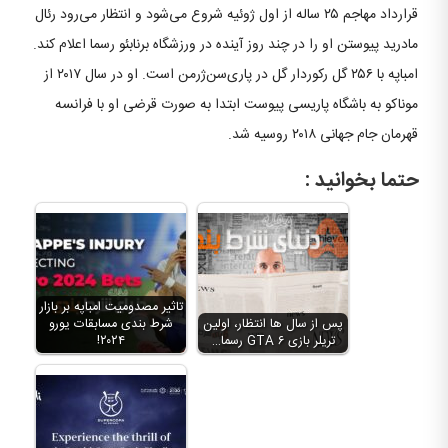
قرارداد مهاجم ۲۵ ساله از اول ژوئیه شروع می‌شود و انتظار می‌رود رئال
مادرید پیوستن او را در چند روز آینده در ورزشگاه برنابئو رسما اعلام کند.
امباپه با ۲۵۶ گل رکوردار گل در پاری‌سن‌ژرمن است. او در سال ۲۰۱۷ از
موناکو به باشگاه پاریسی پیوست ابتدا به صورت قرضی او با فرانسه
قهرمان جام جهانی ۲۰۱۸ روسیه شد.
حتما بخوانید :
تاثیر مصدومیت امباپه بر بازار
پس از سال ها انتظار، اولین
شرط بندی مسابقات یورو
تریلر بازی GTA ۶ رسما…
۲۰۲۴!