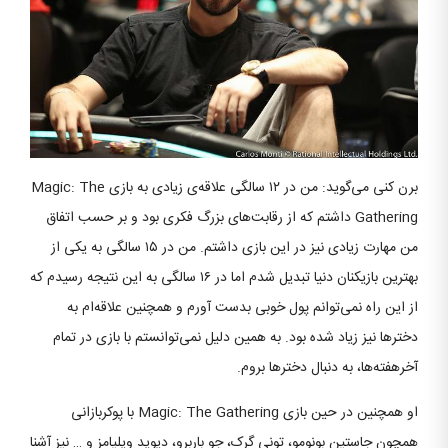
برن کنی می‌گوید: من در ۱۲ سالگی علاقه‌ی زیادی به بازی Magic: The
Gathering داشتم که از رقابت‌های بزرگ فکری بود و بر حسب اتفاق
من مهارت زیادی نیز در این بازی داشتم. من در ۱۵ سالگی به یکی از
بهترین بازیکنان دنیا تبدیل شدم اما در ۱۶ سالگی به این نتیجه رسیدم که
از این راه نمی‌توانم پول خوبی بدست آورم و همچنین علاقه‌ام به
دخترها نیز زیاد شده بود. به همین دلیل نمی‌توانستم با ‌بازی‌ در تمام
آخرهفته‌ها، به دنبال دختر‌ها بروم.
او همچنین در حین بازی Magic: The Gathering با پوکربازانی
همچون جاستین بونومو، تونی گرک، جو باربرو، دیوید ویلیامز و … نیز آشنا