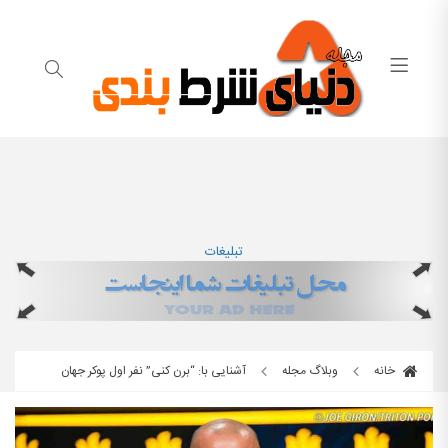
تبلیغات
خانه
وبلاگ مجله
آشنایی با: “برن کنی” نفر اول پوکر جهان