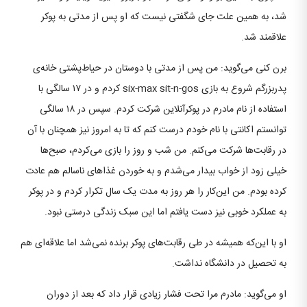
شد، به همین علت جای شگفتی نیست که او پس از مدتی به پوکر
علاقمند شد.
برن کنی می‌گوید: من پس از مدتی با دوستان در حیاط‌پشتی خانه‌ی
پدربزرگم شروع به بازی six-max sit-n-gos کردم و در ‍۱۷ سالگی با
استفاده از نام مادرم در پوکرآنلاین شرکت کردم. سپس در ۱۸ سالگی
توانستم اکانتی با نام خودم درست کنم که تا به امروز نیز همچنان با آن
در رقابت‌ها شرکت می‌کنم. من شب و روز را بازی می‌کردم، صبح‌ها
خیلی زود از خواب بیدار می‌شدم و به خوردن غذاهای ناسالم هم عادت
کرده بودم. من این‌کار را هر روز به مدت یک سال تکرار کردم و در پوکر
به عملکرد خوبی نیز دست یافتم اما این سبک زندگی‌ درستی نبود.
او با این‌که همیشه در طی رقابت‌های پوکر برنده نمی‌شد اما علاقه‌ای هم
به تحصیل در دانشگاه نداشت.
او می‌گوید: مادرم مرا تحت فشار زیادی قرار داد که بعد از دوران