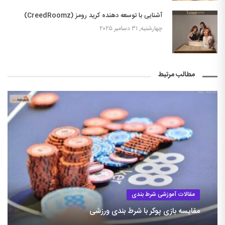
آشنایی با توسعه دهنده کرید رومز (CreedRoomz)
چهارشنبه, ۳۱ دسامبر ۲۰۲۵
مطالب مرتبط
مقالات آموزشی شرط بندی
مقایسه بازی پوکر با شرط بندی ورزشی