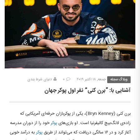
وبلاگ مجله
جمعه, ۱۸ اکتبر ۲۰۱۹
۰
دنیای شرط بندی
آشنایی با: “برن کنی” نفر اول پوکر جهان
برن کنی (Bryn Kenney)، یکی از پوکربازان حرفه‌ای آمریکایی که
زاده‌ی لانگ‌بیچ کالیفرنیا است. او بازی‌های
پوکر
خود را از دوران مدرسه
آغاز کرد و در ۱۶ سالگی دریافت که می‌تواند از طریق
پوکر
به درآمد خوبی