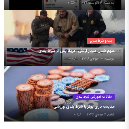
سه‌شنبه, ۴ آگوست ۲۰۲۶
۰
بت و شرط بندی
متهم شدن سرباز ارتش آمریکا پس از شرط بندی
دوشنبه, ۲۰ جولای ۲۰۲۶
۰
مقالات آموزشی شرط بندی
مقایسه بازی پوکر با شرط بندی ورزشی
شنبه, ۴ جولای ۲۰۲۶
۰