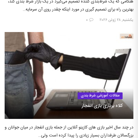
هنگامی که یک شرط‌بندی کننده تصمیم می‌گیرد در یک بازار شرط بندی کند،
بهترین راه برای تصمیم گیری در مورد اینکه چقدر روی آن سرمایه…
یکشنبه, ۲۸ ژوئن ۲۰۲۶
۰
مقالات آموزشی شرط بندی
کلاه برداری بازی انفجار
در چند سال اخیر بازی های کازینو آنلاین از جمله بازی انفجار در میان جوانان و
بزرگسالان طرفداران بسیار زیادی را پیدا کرده است ولی…