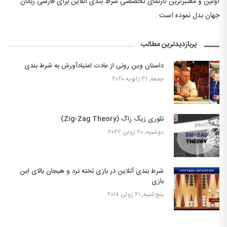
اولین و معتبرترین تارنمای تخصصی شرط بندی آنلاین برای فارسی زبانان
جهان بدل نموده است .
پربازدیدترین مطالب
داستان وین رونی از عادت اعتیادآورش به شرط بندی
جمعه, ۳۱ ژانویه ۲۰۲۰
تئوری زیگ زاگ (Zig-Zag Theory)
دوشنبه, ۲۰ ژوئن ۲۰۲۲
شرط بندی آنلاین در بازی تخته نرد و هیجان بالای این
بازی
پنج‌شنبه, ۲۱ ژوئن ۲۰۱۸