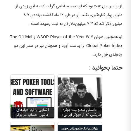
از نوامبر سال ۲۰۱۶ بود که او تصمیم قطعی گرفت که به این زودی از
دنیای پوکر کناره‌گیری نکند. او در طی ۱۲ ماه گذشته برنده‌ی ۸.۷
میلیون‌دلار شد که ۷.۳ میلیون‌دلار آن به ثبت رسیده است.
او همچنین عنوان ۲۰۱۷ WSOP Player of the Year و The Official
Global Poker Index را بدست آورد و همچنان نیز در صدر این دو
رده‌بندی قرار دارد.
حتما بخوانید :
داستان محبوبیت پوکر؛
آشنایی با نرم افزارهای
بازیکنی که از «پوکر ایرانی»…
ماشین حساب در پوکر