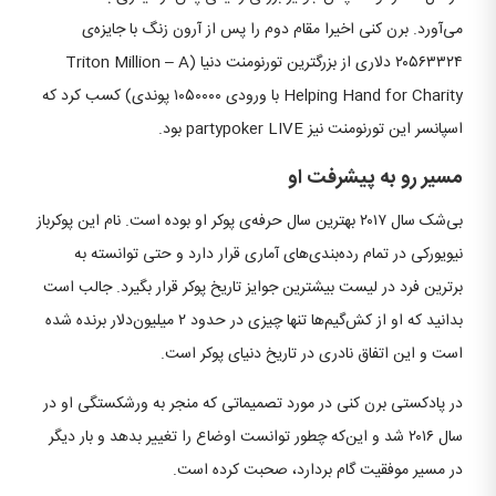
می‌آورد. برن کنی اخیرا مقام دوم را پس از آرون زنگ با جایزه‌ی
۲۰۵۶۳۳۲۴ دلاری از بزرگترین تورنومنت دنیا (Triton Million – A
Helping Hand for Charity با ورودی ۱۰۵۰۰۰۰ پوندی) کسب کرد که
اسپانسر این تورنومنت نیز partypoker LIVE بود.
مسیر رو به پیشرفت او
بی‌شک سال ۲۰۱۷ بهترین سال حرفه‌ی پوکر او بوده است. نام این پوکرباز
نیویورکی در تمام رده‌بندی‌های آماری قرار دارد و حتی توانسته به
برترین فرد در لیست بیشترین جوایز تاریخ پوکر قرار بگیرد. جالب است
بدانید که او از کش‌گیم‌ها تنها چیزی در حدود ۲ میلیون‌دلار برنده شده
است و این اتفاق نادری در تاریخ دنیای پوکر است.
در پادکستی برن کنی در مورد تصمیماتی که منجر به ورشکستگی او در
سال ۲۰۱۶ شد و این‌که چطور توانست اوضاع را تغییر بدهد و بار دیگر
در مسیر موفقیت گام بردارد، صحبت کرده است.