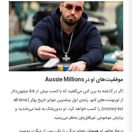
موفقیت‌های او در
Aussie Millions
اگر در گذشته به برن کنی می‌گفتید که با کسب بیش از ۵۵ میلیون‌دلار
از تورنومنت‌های لایو، رتبه‌ی اول بیشترین جوایز تاریخ پوکر (all-time
money list) را کسب خواهد کرد، او بدون‌شک به شما می‌خندید و
برایش موضوعی غیرقابل‌باور به‌نظر می‌رسید.
درحال‌حاضر او همچنان جوایز بزرگی را یکی پس از دیگری بدست