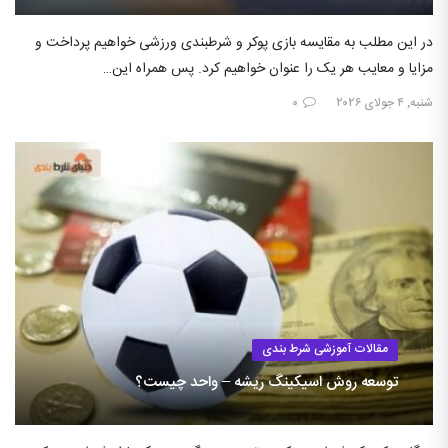
در این مطلب به مقایسه بازی پوکر و شرطبندی ورزشی خواهیم پرداخت و
مزایا و معایب هر یک را عنوان خواهیم کرد. پس همراه این…
شنبه, ۴ جولای ۲۰۲۶
۰
مقالات آموزشی شرط بندی
توسعه روش اسیکینگ ریشه – واحد چیست؟