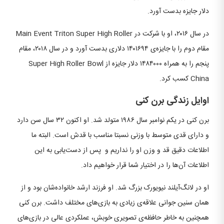
دلار جایزه بدست آورد.
در سال ۲۰۱۶، او با شرکت در Main Event Triton Super High Roller
مقام دوم را با جایزه‌ی ۱۴۰۱۶۹۴ دلاری بدست آورد و در سال ۲۰۱۸، مقام
پنجم را به همراه ۱۴۸۴۰۰۰ دلار جایزه از Super High Roller Bowl
China کسب کرد.
اوایل زندگی برن کنی
برن کنی در یکم نوامبر سال ۱۹۸۶ متولد شد. او اکنون ۳۲ سال سن دارد
و دارای قدی متوسط با وزنی نسبتا مناسب با قدش است. البته ما
اطلاعات دقیق قد و وزن او را نداریم و پس از دست‌یابی به این
اطلاعات آن‌ها را در اختیار شما قرار خواهیم داد.
او در لانگ‌آیلند نیویورک بزرگ شد. او فرزند ارشد خانواده‌شان بود و از
همان سنین جوانی علاقه‌ی زیادی به بازی‌های مختلف داشت. برن کنی
همچنین به خاطر حافظه‌ی تصویری خوبش، عملکردی عالی در بازی‌های