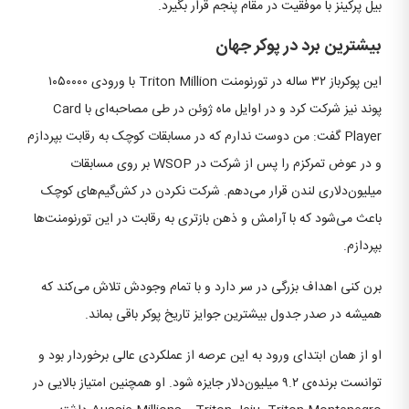
بیل پرکینز با موفقیت در مقام پنجم قرار بگیرد.
بیشترین برد در پوکر جهان
این پوکرباز ۳۲ ساله در تورنومنت Triton Million با ورودی ۱۰۵۰۰۰۰
پوند نیز شرکت کرد و در اوایل ماه ژوئن در طی مصاحبه‌ای با Card
Player گفت: من دوست ندارم که در مسابقات کوچک به رقابت بپردازم
و در عوض تمرکزم را پس از شرکت در WSOP بر روی مسابقات
میلیون‌دلاری لندن قرار می‌دهم. شرکت نکردن در کش‌گیم‌های کوچک
باعث می‌شود که با آرامش و ذهن بازتری به رقابت در این تورنومنت‌ها
بپردازم.
برن کنی اهداف بزرگی در سر دارد و با تمام وجودش تلاش می‌کند که
همیشه در صدر جدول بیشترین جوایز تاریخ پوکر باقی بماند.
او از همان ابتدای ورود به این عرصه از عملکردی عالی برخوردار بود و
توانست برنده‌ی ۹.۲ میلیون‌دلار جایزه شود. او همچنین امتیاز بالایی در