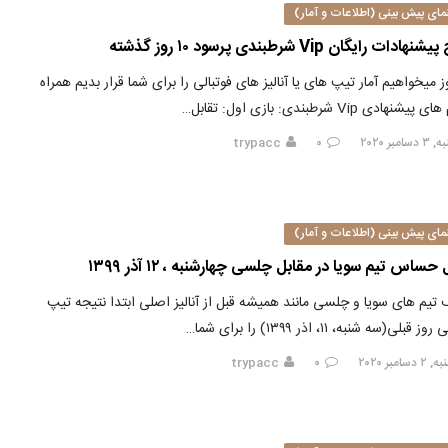
مای پیش بینی (اطلاعات و آمار)
هادات رایگان Vip شرطبندی پرسود ۱۰ روز گذشته
 میخواهیم آمار تیپ های یا آنالیز های فوتبالی را برای شما قرار بدیم همراه
یشنهادی Vip شرطبندی: بازی اول: تقابل…
امبر ۲۰۲۰
۰
trypacc
مای پیش بینی (اطلاعات و آمار)
 حساس تیم سویا در مقابل چلسی چهارشنبه ، ۱۲ آذر ۱۳۹۹
تیم های سویا و چلسی مانند همیشه قبل از آنالیز اصلی ابتدا نتیجه تیپ
ز قبلی(سه شنبه، ۱۱، اذر ۱۳۹۹) را برای شما…
سامبر ۲۰۲۰
۰
trypacc