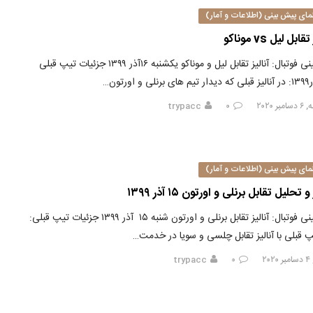
مای پیش بینی (اطلاعات و آمار)
قابل لیل vs موناکو
پیشبینی فوتبال: آنالیز تقابل لیل و موناکو یکشنبه ۱۶آذر ۱۳۹۹ جزئیات تیپ قبلی
ر ۲۰۲۰
۰
trypacc
مای پیش بینی (اطلاعات و آمار)
 و تحلیل تقابل برنلی و اورتون ۱۵ آذر ۱۳۹۹
پیشبینی فوتبال: آنالیز تقابل برنلی و اورتون شنبه ۱۵ آذر ۱۳۹۹ جزئیات تیپ قبلی:
پ قبلی با آنالیز تقابل چلسی و سویا در خدمت…
۲۰
۰
trypacc