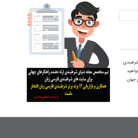
 شرطبندی
واهید
 جهان