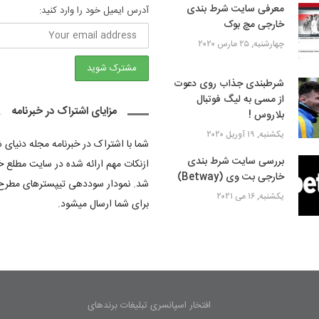
معرفی سایت شرط بندی
آدرس ایمیل خود را وارد کنید:
خارجی مچ بوک
چهارشنبه, ۲۵ مارس ۲۰۲۰
شرطبندی جذاب روی دعوت
از مسی به لیگ فوتبال
مزایای اشتراک در خبرنامه
بلاروس !
یکشنبه, ۱۹ آوریل ۲۰۲۰
شما با اشتراک در خبرنامه مجله دنیای
بررسی سایت شرط بندی
ازنکات مهم ارائه شده در سایت مطلع خ
خارجی بت وی (Betway)
شد. نمودار سوددهی تیپسترهای مطرح
یکشنبه, ۱۶ می ۲۰۲۱
برای شما ارسال میشود.
افتخار اسپانسری تبلیغات برندهای