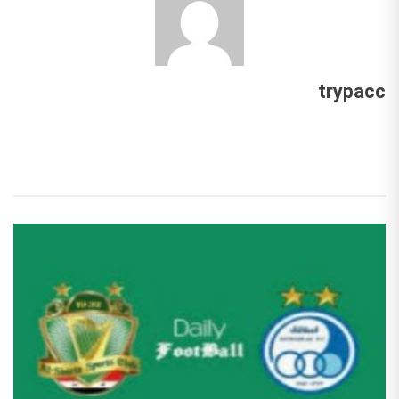
trypacc