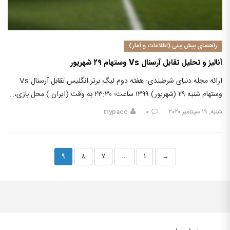
راهنمای پیش بینی (اطلاعات و آمار)
آنالیز و تحلیل تقابل آرسنال Vs وستهام ۲۹ شهریور
ارائه مجله دنیای شرطبندی: هفته دوم لیگ برتر انگلیس تقابل آرسنال Vs
وستهام شنبه ۲۹ (شهریور) ۱۳۹۹ ساعت؛ ۲۳:۳۰ به وقت (ایران ) محل بازی،…
شنبه, ۱۹ سپتامبر ۲۰۲۰
۰
trypacc
۹
۸
۷
…
۱
→