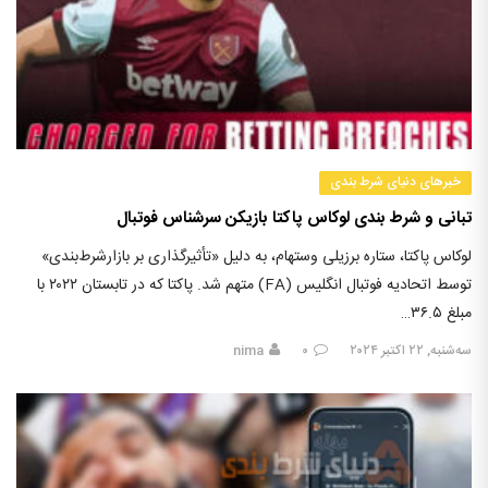
خبرهای دنیای شرط بندی
تبانی و شرط بندی لوکاس پاکتا بازیکن سرشناس فوتبال
لوکاس پاکتا، ستاره برزیلی وستهام، به دلیل «تأثیرگذاری بر بازارشرط‌بندی»
توسط اتحادیه فوتبال انگلیس (FA) متهم شد. پاکتا که در تابستان ۲۰۲۲ با
مبلغ ۳۶.۵…
سه‌شنبه, ۲۲ اکتبر ۲۰۲۴
۰
nima