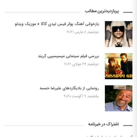
پربازدیدترین مطالب
بازخوانی آهنگ پوکر فیس لیدی گاگا + موزیک ویدئو
دوشنبه, ۸ مارس ۲۰۲۱
بررسی فیلم سینمایی میسیسیپی گریند
دوشنبه, ۲۶ جولای ۲۰۲۱
رونمایی از بادیگاردهای علیرضا خمسه
یکشنبه, ۹ آگوست ۲۰۲۰
اشتراک در خبرنامه