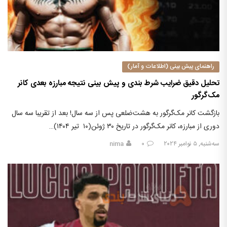
راهنمای پیش بینی (اطلاعات و آمار)
تحلیل دقیق ضرایب شرط بندی و پیش بینی نتیجه مبارزه بعدی کانر
مک‌گرگور
بازگشت کانر مک‌گرگور به هشت‌ضلعی پس از سه سال! بعد از تقریبا سه سال
دوری از مبارزه، کانر مک‌گرگور در تاریخ ۳۰ ژوئن(۱۰ تیر ۱۴۰۴)…
سه‌شنبه, ۵ نوامبر ۲۰۲۴
۰
nima