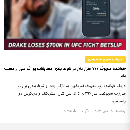
خبرهای دنیای شرط بندی
خواننده معروف ۷۰۰ هزار دلار در شرط بندی مسابقات یو اف سی از دست
داد!
دریک خواننده رپ معروف آمریکایی به تازگی بعد از شرط بندی بر روی
مبارزات سرنوشت ساز UFC’s ۲۹۷ بین شان استریکلند و دریکوس دو
پلسیس،…
یکشنبه, ۲۰ اکتبر ۲۰۲۴
۰
nima