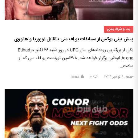
بت و شرط بندی
پیش بینی بوکس از مسابقات یو اف سی باتقابل توپوریا و هالووی
یکی از بزرگترین رویدادهای سال UFC در روز شنبه ۲۶ اکتبر درEtihad
Arena ابوظبی برگزار خواهد شد. ۳۰۸امین تورنمنت یو اف سی که از
ساعت…
جمعه, ۸ نوامبر ۲۰۲۴
۰
nima