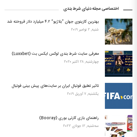
اختصاصی مجله دنیای شرط بندی
بهترین کازینوی جهان “بلاژیو” ۴.۲ میلیارد دلار فروخته شد
شنبه, ۲ نوامبر ۲۰۱۹
معرفی سایت شرط بندی لوکس ایکس بت (Luxxbet)
چهارشنبه, ۲۸ اکتبر ۲۰۲۰
تاثیر تعلیق فوتبال ایران بر سایت‌های پیش بینی فوتبال
یکشنبه, ۷ آوریل ۲۰۱۹
راهنمای بازی کارتی بوری (Booray)
سه‌شنبه, ۱۲ جولای ۲۰۲۲