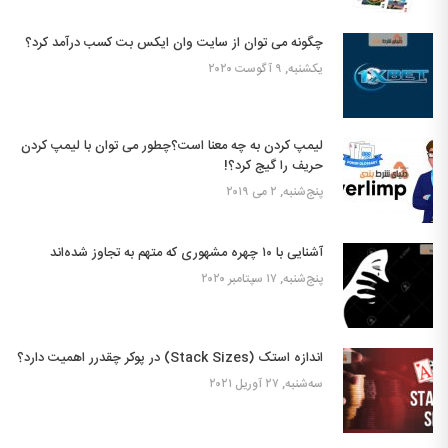
چگونه می توان از سایت وان ایکس بت کسب درآمد کرد؟
یکشنبه, ۹ آگوست ۲۰۲۰
لیمپ کردن به چه معنا است؟چطور می توان با لیمپ کردن
حریف را گیج کرد؟!
پنج‌شنبه, ۲ می ۲۰۱۹
آشنایی با ۱۰ چهره مشهوری که متهم به تجاوز شده‌اند
پنج‌شنبه, ۱۷ سپتامبر ۲۰۲۰
اندازه استک (Stack Sizes) در پوکر چقدرر اهمیت دارد؟
سه‌شنبه, ۲۷ آوریل ۲۰۲۱