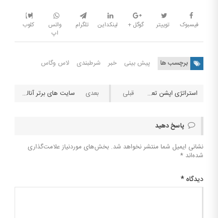
فیسبوک
توییتر
گوگل +
لینکداین
تلگرام
واتس
کلوب
اپ
برچسب ها
پیش بینی
خبر
شرطبندی
لاس وگاس
استراتژی اپشن تعداد گل در نیمه دوم بیشتر از نیمه اول
سایت های برتر آنالیز والیبال
پاسخ دهید
نشانی ایمیل شما منتشر نخواهد شد.
بخش‌های موردنیاز علامت‌گذاری
شده‌اند
*
دیدگاه
*