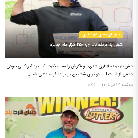
خبرهای دنیای شرط بندی
شش بار برنده لاتاری؛ ۲۵۰ هزار دلار جایزه
شش بار برنده لاتاری شدن، او فکرش را هم نمیکرد! یک مرد آمریکایی خوش
شانس از ایالت آیداهو برای ششمین بار برنده قرعه کشی شد….
سه‌شنبه, ۱۳ می ۲۰۲۵
۰