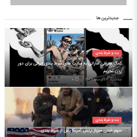
جدیدترین ها
بت و شرط بندی
کمک صرافی اماراتی به سایت های شرط بندی ایرانی برای دور
زدن تحریم
سه‌شنبه, ۴ آگوست ۲۰۲۶
۰
بت و شرط بندی
متهم شدن سرباز ارتش آمریکا پس از شرط بندی