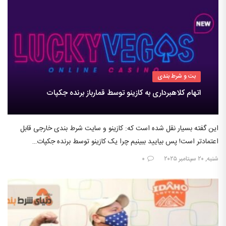
بت و شرط بندی
اتهام کلاهبرداری به کازینو توسط قمارباز برنده جکپات
این گفته بسیار نقل شده است که: کازینو و سایت شرط بندی خارجی قابل
اعتمادتر است! پس بیایید ببینیم چرا یک کازینو توسط برنده جکپات…
شنبه, ۲۰ سپتامبر ۲۰۲۵
۰