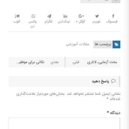
فیسبوک
توییتر
گوگل +
لینکداین
تلگرام
واتس
کلوب
اپ
برچسب ها
مقالات آموزشی
بخت آزمایی، لاتاری
نکاتی برای موفقیت بیشتر در پیش بینی لایو یا زنده فوتبال
پاسخ دهید
نشانی ایمیل شما منتشر نخواهد شد.
بخش‌های موردنیاز علامت‌گذاری
شده‌اند
*
دیدگاه
*