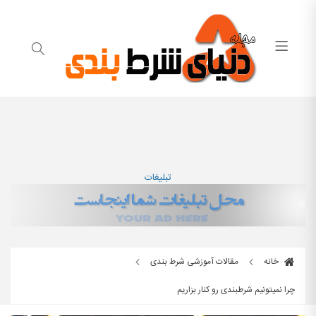
تبلیغات
خانه
مقالات آموزشی شرط بندی
چرا نمیتونیم شرطبندی رو کنار بزاریم