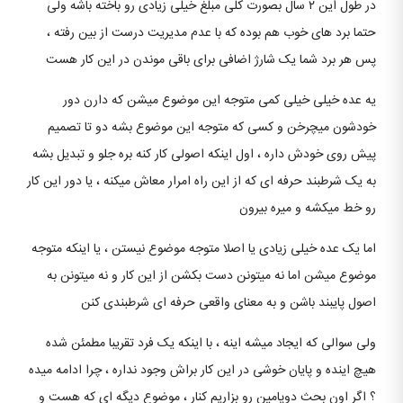
در طول این ۲ سال بصورت کلی مبلغ خیلی زیادی رو باخته باشه ولی
حتما برد های خوب هم بوده که با عدم مدیریت درست از بین رفته ،
پس هر برد شما یک شارژ اضافی برای باقی موندن در این کار هست
یه عده خیلی خیلی کمی متوجه این موضوع میشن که دارن دور
خودشون میچرخن و کسی که متوجه این موضوع بشه دو تا تصمیم
پیش روی خودش داره ، اول اینکه اصولی کار کنه بره جلو و تبدیل بشه
به یک شرطبند حرفه ای که از این راه امرار معاش میکنه ، یا دور این کار
رو خط میکشه و میره بیرون
اما یک عده خیلی زیادی یا اصلا متوجه موضوع نیستن ، یا اینکه متوجه
موضوع میشن اما نه میتونن دست بکشن از این کار و نه میتونن به
اصول پایبند باشن و به معنای واقعی حرفه ای شرطبندی کنن
ولی سوالی که ایجاد میشه اینه ، با اینکه یک فرد تقریبا مطمئن شده
هیچ اینده و پایان خوشی در این کار براش وجود نداره ، چرا ادامه میده
؟ اگر اون بحث دوپامین رو بزاریم کنار ، موضوع دیگه ای که هست و