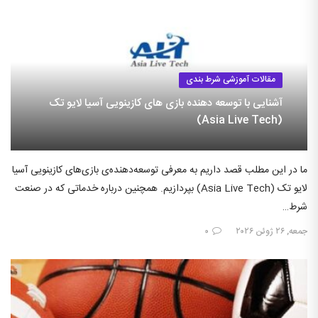
مقالات آموزشی شرط بندی
آشنایی با توسعه دهنده بازی های کازینویی آسیا لایو تک
(Asia Live Tech)
ما در این مطلب قصد داریم به معرفی توسعه‌دهنده‌ی بازی‌های کازینویی آسیا
لایو تک (Asia Live Tech) بپردازیم. همچنین درباره خدماتی که در صنعت
شرط…
جمعه, ۲۶ ژوئن ۲۰۲۶
۰