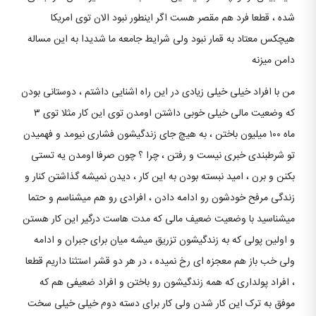
شده ، قطعا فرد هم مقصر هست اگر اینطور نبود الان توی امریکا
هیچکس معتاد به قمار نبود ولی شرایط جامعه ما شدیدا به این مساله
دامن میزنه
من با افراد خیلی خیلی زیادی در این راه اشنایی داشتم ، دوستانی بودن
که وضعیت مالی خیلی خوبی داشتن اومدن توی این کار مثلا توی ۳
ماه ۱۰۰ میلیون باختن ، به هیچ جای زندگیشون فشاری نیومد و فهمیدن
تو شرطبندی خبری نیست و رفتن ، چرا ؟ چون صرفا اومدن یه تستی
بکنن و برن ، امید نبسته بودن به این کار ، دیدن نمیشه گذاشتن کنار و
زندگی مرفح خودشون رو ادامه دادن ، افرادی رو هم میشناسم و حتما
میشناسید با وضعیت ضعیف مالی که مدت هاست درگیر این کار هستن
و اولین پولی که به زندگیشون تزریق میشه میان برای جبران و ادامه
ولی خب باز هم معجزه ای رخ نمیده ، در هر دو قشر استثنا داریم قطعا
، افراد پولداری که همه زندگیشون رو باختن و افراد ضعیفی هم که
موفق به ترک این کار شدن ولی کار برای دسته دوم خیلی خیلی سخت