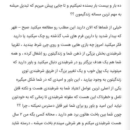
ده بار و بیست بار بسنده نمیکنیم و تا جایی پیش میریم که تبدیل میشه
به مهم ترین مساله زندگیمون ؟؟
خیلی از شماها که الان دارید این مطلب رو مطالعه میکنید صبح – ظهر
که بیدار شدید یا دارین فرم های شب گذشته رو چک میکنید یا دارید
فکر میکنید امروز چه بازی هایی هست و روی چی شرط ببندید ، تقریبا
شرطبندی بخش بزرگی از ذهن شما و زندگیتون رو اِشغال کرده ، و همه
شما هم یک هدف بزرگتر رو در شرطبندی دنبال میکنید و باور دارید که
میتونید یک پول خوب و یک تغییر بزرگ از طریق شرطبندی توی
زندگیتون به وجود بیارید ، این باور و امیدی که در شما شکل میگیره
یکی از اصلی ترین عوامل اعتیاد شما به شرطبندی هست و نکته قابل
تامل و خطرناک این هست که مقوله شرطبندی تا زمانی که به خودتون
نیاید این امید و باور رو برای شما غیر قابل دسترس نمیکنه ، چرا ؟؟
چون شما بین باخت هاتون برد هم دارید ، محاله کسی بگه من ۲ سال
هست شرطبندی میکنم و هر شرطی میبندم باخت میشه ، درسته شاید