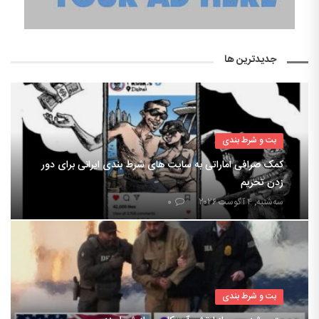
جدیدترین ها
بت و شرط بندی
کمک صرافی اماراتی به سایت های شرط بندی ایرانی برای دور
زدن تحریم
سه‌شنبه, ۴ آگوست ۲۰۲۶
۰
بت و شرط بندی