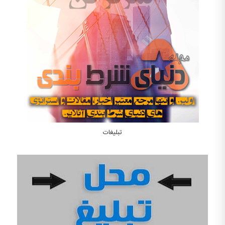
تبلیغات