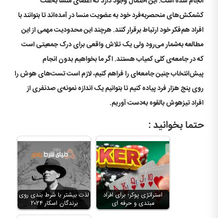
انجام شده است. این احتمال وجود دارد که اعضای منسا به‌علت
کشمکش‌های منحصر‌به‌فرد خود به عضویت منسا در آمده‌اند تا بتوانند با
افراد هم‌فکر خود ارتباط برقرار کنند. هرچند این محدودیت مهمی از این
مطالعه به‌شمار می‌رود ولی یک تلاش واقعی برای درک جمعیتی است
که در جامعه‌ی کلی کمیاب هستند. اگر ما بخواهیم بدون انجام
پیش‌انتخاب چنین جامعه‌ای را فراهم کنیم، لازم است تست‌های هوش را
روی پنج هزار فرد پیاده کنیم تا بتوانیم یک اندازه نمونه‌ی صدنفری از
افراد تیزهوش بالقوه به‌دست آوریم.
حتما بخوانید :
استراتژی پوکر؛ برای افراد
لذت بیشتر با شرط بندی روی
مبتدی و حرفه ای
برندگان اسکار ۲۰۲۴