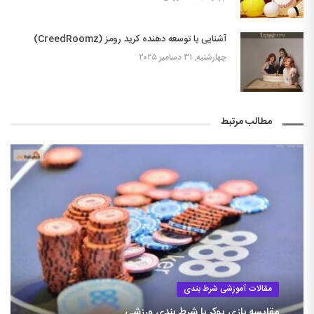
آشنایی با توسعه دهنده کرید رومز (CreedRoomz)
چهارشنبه, ۳۱ دسامبر ۲۰۲۵
مطالب مرتبط
مقالات آموزشی شرط بندی
مقایسه بازی پوکر با شرط بندی ورزشی