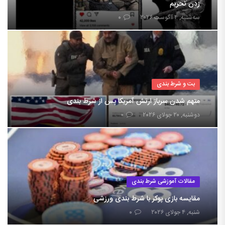
زدن تحریم
سه‌شنبه, ۴ آگوست ۲۰۲۶
۰
بت و شرط بندی
متهم شدن سرباز ارتش آمریکا پس از شرط بندی
دوشنبه, ۲۰ جولای ۲۰۲۶
۰
مقالات آموزشی شرط بندی
مقایسه بازی پوکر با شرط بندی ورزشی
شنبه, ۴ جولای ۲۰۲۶
۰