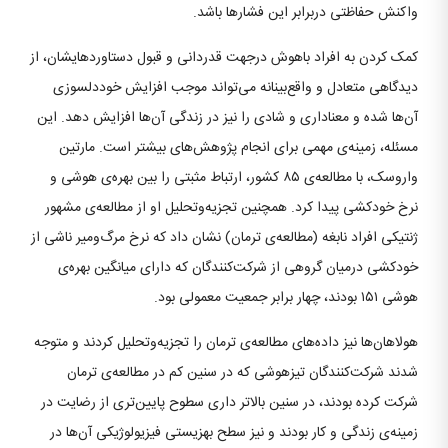
واکنش حفاظتی دربرابر این فشارها باشد.
کمک کردن به افراد باهوش درجهت قدردانی و قبول دستاوردهایشان، از
دیدگاهی متعادل و واقع‌بینانه می‌تواند موجب افزایش خوددلسوزی
آن‌ها شده و معناداری و شادی را نیز در زندگی آن‌ها افزایش دهد. این
مسئله، زمینه‌ی مهمی برای انجام پژوهش‌های بیشتر است. مارتین
واروسک، با مطالعه‌ی ۸۵ کشور، ارتباط مثبتی را بین بهره‌ی هوشی و
نرخ خودکشی پیدا کرد. همچنین تجزیه‌و‌تحلیل او از مطالعه‌ی مشهور
ژنتیکی افراد نابغه (مطالعه‌ی ترمان) نشان داد که نرخ مرگ‌و‌میر ناشی از
خودکشی درمیان گروهی از شرکت‌کنندگان که دارای میانگین بهره‌ی
هوشی ۱۵۱ بودند، چهار برابر جمعیت معمولی بود.
هولاهان‌ها نیز داده‌های مطالعه‌ی ترمان را تجزیه‌و‌تحلیل کردند و متوجه
شدند شرکت‌کنندگان تیزهوشی که در سنین کم در مطالعه‌ی ترمان
شرکت کرده بودند، در سنین بالاتر داری سطوح پایین‌تری از رضایت در
زمینه‌ی زندگی و کار بودند و نیز سطح بهزیستی فیزیولوژیکی آن‌ها در