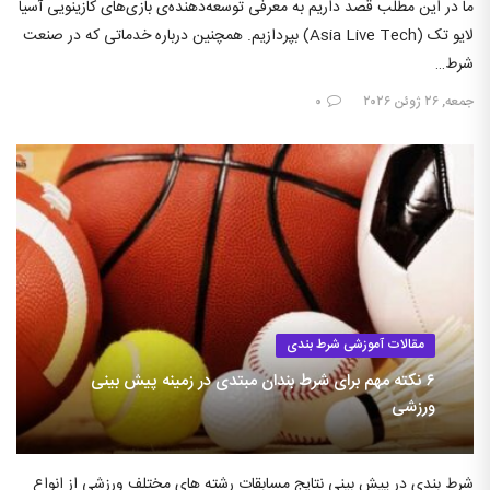
ما در این مطلب قصد داریم به معرفی توسعه‌دهنده‌ی بازی‌های کازینویی آسیا
لایو تک (Asia Live Tech) بپردازیم. همچنین درباره خدماتی که در صنعت
شرط…
جمعه, ۲۶ ژوئن ۲۰۲۶
۰
مقالات آموزشی شرط بندی
۶ نکته مهم برای شرط بندان مبتدی در زمینه پیش بینی
ورزشی
شرط بندی در پیش بینی نتایج مسابقات رشته های مختلف ورزشی از انواع