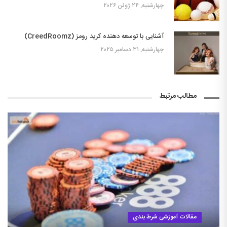
چهارشنبه, ۲۴ ژوئن ۲۰۲۶
آشنایی با توسعه دهنده کرید رومز (CreedRoomz)
چهارشنبه, ۳۱ دسامبر ۲۰۲۵
مطالب مرتبط
مقالات آموزشی شرط بندی