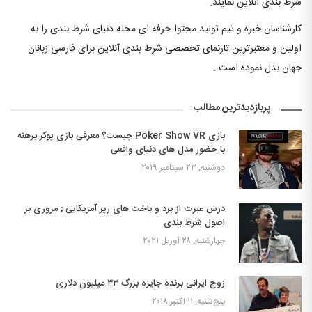
شرط بندی آنلاین نمایند.
کارشناسان خبره و تیم تولید محتوا حرفه ای مجله دنیای شرط بندی را به
اولین و معتبرترین تارنمای تخصصی شرط بندی آنلاین برای فارسی زبانان
جهان بدل نموده است .
پربازدیدترین مطالب
بازی Poker Show VR چیست؟ معرفی بازی پوکر برهنه
با حضور مدل های دنیای واقعی
دوشنبه, ۲۳ سپتامبر ۲۰۱۹
درس عبرت از برد و باخت های رپر آمریکایی ; مروری بر
اصول شرط بندی
چهارشنبه, ۲۸ آوریل ۲۰۲۱
زوج ایرانی برنده جایزه بزرگ ۳۳ میلیون دلاری
پنج‌شنبه, ۱۱ اکتبر ۲۰۱۸