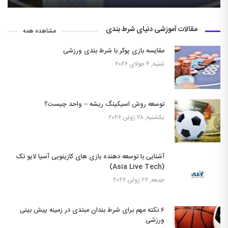
مقالات آموزشی دنیای شرط بندی
مشاهده همه
مقایسه بازی پوکر با شرط بندی ورزشی
شنبه, ۴ جولای ۲۰۲۶
توسعه روش اسیکینگ ریشه – واحد چیست؟
یکشنبه, ۲۸ ژوئن ۲۰۲۶
آشنایی با توسعه دهنده بازی های کازینویی آسیا لایو تک
(Asia Live Tech)
جمعه, ۲۶ ژوئن ۲۰۲۶
۶ نکته مهم برای شرط بندان مبتدی در زمینه پیش بینی
ورزشی