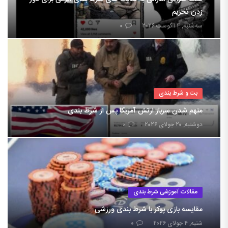
زدن تحریم
سه‌شنبه, ۴ آگوست ۲۰۲۶
۰
بت و شرط بندی
متهم شدن سرباز ارتش آمریکا پس از شرط بندی
دوشنبه, ۲۰ جولای ۲۰۲۶
۰
مقالات آموزشی شرط بندی
مقایسه بازی پوکر با شرط بندی ورزشی
شنبه, ۴ جولای ۲۰۲۶
۰