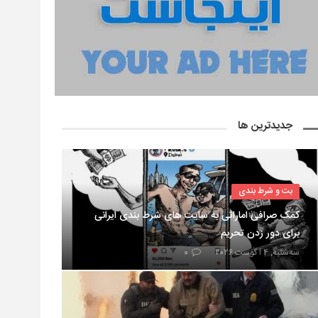
جدیدترین ها
بت و شرط بندی
کمک صرافی اماراتی به سایت های شرط بندی ایرانی
برای دور زدن تحریم
سه‌شنبه, ۴ آگوست ۲۰۲۶
۰