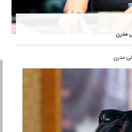
ی مدرن
نی مدرن