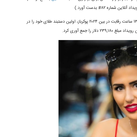
شماره ۸۲# بدست آورد.)
ملیکا رضوی در جدیدترین موفقیت هایش، توانست پس از ۱۳ ساعت رقابت در بین ۲۰۲۴ پوکرباز، اولین دستبند طلای خود را در