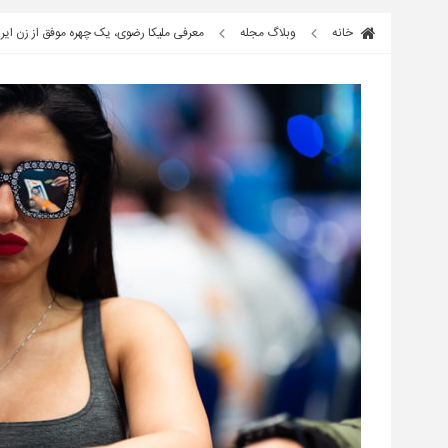
خانه
وبلاگ مجله
معرفی ملیکا رضوی، یک چهره موفق از زن ایر