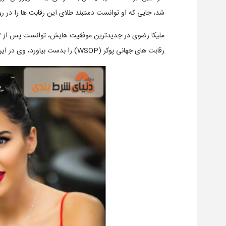
شد، جایی که او توانست دستبند طلای این رقابت ها را در رویداد آنلاین 
رقابت های جهانی پوکر (WSOP) را بدست بیاورد، وی در این رویداد مبلغ ۲۳۹,۱۸۰ دلار را جمع آوری کرد.