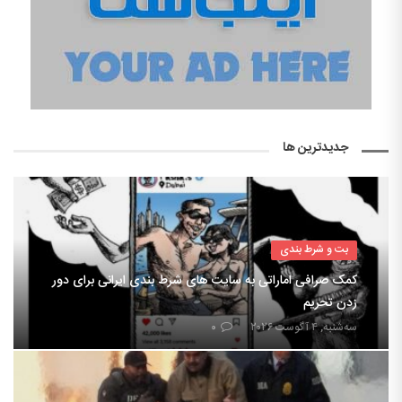
جدیدترین ها
بت و شرط بندی
کمک صرافی اماراتی به سایت های شرط بندی ایرانی برای دور
زدن تحریم
سه‌شنبه, ۴ آگوست ۲۰۲۶
۰