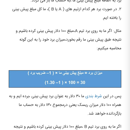
برد به اضافه مبلغ پیش بینی ما ،به حساب ما باز می گردد.
۲. در صورت برد هر کدام ازتیم های ( A یا B )، ما کل مبلغ پیش بینی
را باخته ایم.
مثال: اگر ما به روی برد تیم A،مبلغ ۱۰۰ دلار پیش بینی کرده باشیم.و
نتیجه طبق پیش بینی ما رقم بخورد،میزان برد خود را به این گونه
محاسبه میکنیم:
پس در این
شرط بندی
ما ۳۰ دلار به عنوان برد پیش بینی ،برده ایم و به
همراه ۱۰۰ دلار میزان ریسک یعنی درمجموع ۱۳۰ دلار به حساب ما
بازگردانده خواهد شد.
اگر ما به روی برد تیم B ،مبلغ ۱۰۰ دلار پیش بینی کرده باشیم و نتیجه