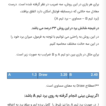
برای هر بازی در این روش، سه ضریب در نظر گرفته شده است. درست
معادل سه حالتی که درمسابقه فوتبال امکان دارد اتفاق بیافتد،
(برد تیم B – مساوی – برد تیم A)
در نتیجه ،شانش برد در این روش ۳۳ درصد می باشد.
در این روش به راحتی می توانیم با توجه به فرمول، میزان برد خود را
در این سه حالت مختلف محاسبه کنیم.
برای مثال در بازی بین دو تیم A و B ضرایب به صورت زیر است.
**اصطلاح Draw به معنای مساوی است.
اگر پیش بینی انجام گرفته به روی برد تیم A باشد:
۱. در صورت برد تیم A ،ما نیز شرط را کامل برده ایم و مبلغ برد به اضافه