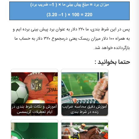
پس در این شرط بندی، ما ۲۲۰ دلار به عنوان برد پیش بینی برده ایم و
به همراه ۱۰۰ دلار میزان ریسک یعنی درمجموع ۳۲۰ دلار به حساب ما
بازگردانده خواهد شد.
حتما بخوانید :
آموزش دقیق محاسبه ضرایب
آموزش و نکات شرط بندی در
زنده در شرط بندی
ایام تعطیلات کریسمس