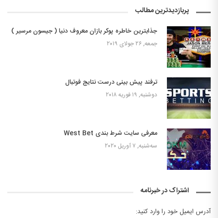
پربازدیدترین مطالب
جذابترین خاطره پوکر بازان معروف دنیا ( جیسون مرسیر )
جمعه, ۲۶ جولای ۲۰۱۹
ترفند پیش بینی درست نتایج فوتبال
دوشنبه, ۱۹ فوریه ۲۰۱۸
معرفی سایت شرط بندی West Bet
سه‌شنبه, ۷ آوریل ۲۰۲۰
اشتراک در خبرنامه
آدرس ایمیل خود را وارد کنید: