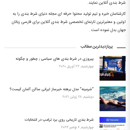
شرط بندی آنلاین نمایند.
کارشناسان خبره و تیم تولید محتوا حرفه ای مجله دنیای شرط بندی را به
اولین و معتبرترین تارنمای تخصصی شرط بندی آنلاین برای فارسی زبانان
جهان بدل نموده است .
پربازدیدترین مطالب
پیروزی در شرط بندی های سیاسی ; چطور و چگونه
چهارشنبه, ۲۲ آوریل ۲۰۲۰
“شرمینه” مدل برهنه خبرساز ایرانی ساکن آلمان کیست؟
دوشنبه, ۲۸ ژوئن ۲۰۲۱
شرط بندی تاریخی روی برد ترامپ در انتخابات
چهارشنبه, ۶ نوامبر ۲۰۲۴