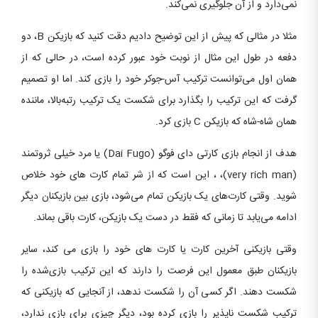
نمی‌دارد و از آن جلوگیری نمی‌کند.
مثلا در مثالی که پیش از این توضیح دادیم دقت کنید که بازیکن B، دو
دفعه در طول این مثال از نوبت خود عبور کرده است، در حالی که از
همان اول می‌توانست ترکیب آس-جوکر خود را بازی کند. اما او تصمیم
گرفت که این ترکیب را بگذارد برای شکست یک ترکیب رتبه‌بالا، ماننده
همان شاه-شاه که بازیکن C بازی کرد.
هدف از انجام بازی کارتی دای فوگو (Dai Fugo) یا مرد خیلی ثروتمند
(very rich man)، ، این است که از شر تمام کارت های خود خلاص
شوید. وقتی کارت‌های یک بازیکن تمام می‌شود، بازی بین بازیکنان دیگر
ادامه می‌یابد تا زمانی که فقط در دست یک بازیکن، کارت باقی بماند.
وقتی بازیکنی آخرین کارت یا کارت های خود را بازی می کند، سایر
بازیکنان طبق معمول این فرصت را دارند که این ترکیب بازی‌شده را
شکست دهند. اگر کسی آن را شکست ندهد، از آنجایی که بازیکنی که
ترکیب شکست ناپذیر را بازی کرده بود، دیگر چیزی برای بازی ندارد،