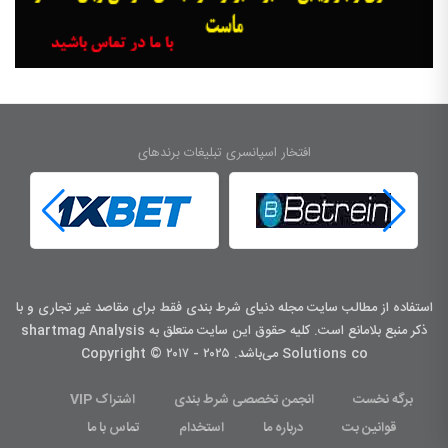
افتخار اسپانسری تبلیغات برندهای
استفاده از مطالب سایت مجله دنیای شرط بندی فقط برای مقاصد غیر تجاری و با
ذکر منبع بلامانع است. کليه حقوق اين سايت متعلق به shartmag Analysis
Solutions co می‌باشد. Copyright © ۲۰۱۷ - ۲۰۲۵
برگه نخست
انجمن تخصصی شرط بندی
اشتراک VIP
قوانین بت
درباره ما
استخدام
تماس با ما