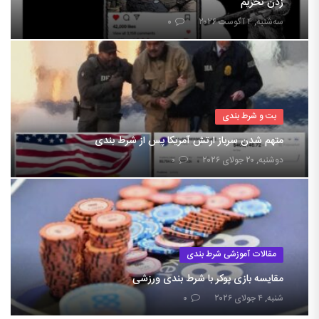
زدن تحریم
سه‌شنبه, ۴ آگوست ۲۰۲۶
۰
بت و شرط بندی
متهم شدن سرباز ارتش آمریکا پس از شرط بندی
دوشنبه, ۲۰ جولای ۲۰۲۶
۰
مقالات آموزشی شرط بندی
مقایسه بازی پوکر با شرط بندی ورزشی
شنبه, ۴ جولای ۲۰۲۶
۰