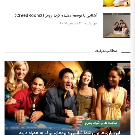
آشنایی با توسعه دهنده کرید رومز (CreedRoomz)
چهارشنبه, ۳۱ دسامبر ۲۰۲۵
مطالب مرتبط
سایت های شرط بندی
این بازی‌ها برای شما شانس و بردهای بزرگ به همراه دارند