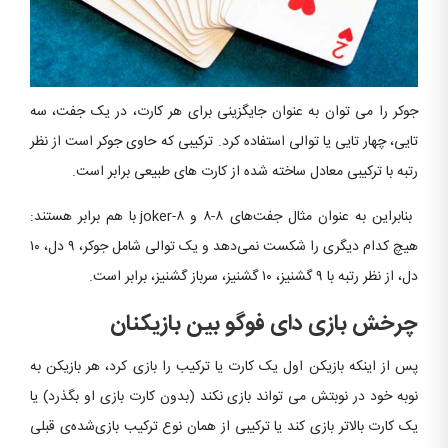
جوکر را می توان به عنوان جایگزینی برای هر کارت، در یک جفت، سه
تایی، چهار تایی یا توالی استفاده کرد. ترکیبی که حاوی جوکر است از نظر
رتبه با ترکیبی معادل ساخته شده از کارت های طبیعی برابر است.
بنابراین به عنوان مثال جفت‌های ۸-۸ و ۸-joker با هم برابر هستند:
هیچ کدام دیگری را شکست نمی‌دهد و یک توالی شامل جوکر، ۹ دل، ۱۰
دل، از نظر رتبه با ۹ گشنیز، ۱۰ گشنیز، سرباز گشنیز، برابر است.
چرخش بازی دای فوگو بین بازیکنان
پس از اینکه بازیکن اول یک کارت یا ترکیب را بازی کرد، هر بازیکن به
نوبه خود در نوبتش می تواند بازی نکند (بدون کارت بازی او بگذرد) یا
یک کارت بالاتر بازی کند یا ترکیبی از همان نوع ترکیب بازی‌شده‌ی قبلی