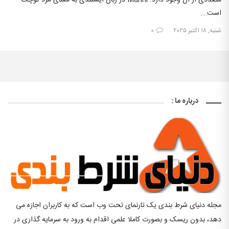
متعددی از آن وجود دارد. Manni در زبان ایسلندی به معنای مرد کوچک
است….
شنبه, ۱۸ اکتبر ۲۰۲۵
۰
درباره ما :
مجله دنیای شرط بندی یک تارنمای تحت وب است که به کاربران اجازه می
دهد، بدون ریسک و بصورت کاملا علمی اقدام به ورود به سرمایه گذاری در