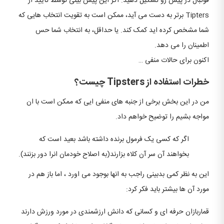
فوتبال در پیش رو تشکیل دهید. اگر این پیش بینی توسط تأیید از
Tipters برتر به دست می آید، ممکن است به تقویت انتخاب هایی که
شما مشخص کرده اید کمک کند. یا حداقل، به انتخاب شما حس
اطمینان را می دهد.
اکنون برای حالات منفی …
خطرات استفاده از Tipsters چیست؟
من در این بخش برخی از جنبه های منفی ایی که ممکن است با ان
مواجه بشیم را توضیح خواهم داد.
اگر که کسی یک فرمول برنده داشته باشد بعید است که
بخواهند آن سر آن کلاه بزارند(به اصلاح خودمان انرا دور بزنند).
این به نظر کمی بدبینی راجب به انها بوجود می اورد ، اما باز هم در
مورد آن ها بیشتر باید فکر کرد:
قماربازان حرفه ای و کسانی که دانش ارزشمندی در مورد ورزش دارند