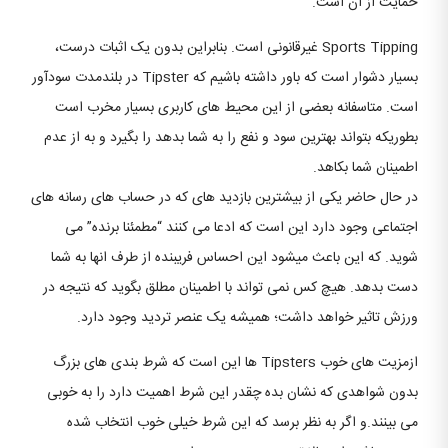
حمایت از آن است.
Sports Tipping غیرقانونی است. بنابراین بدون یک اثبات درست،
بسیار دشوار است که باور داشته باشیم که Tipster در بلندمدت سودآور
است. متاسفانه بعضی از این محیط های کاربری بسیار مخرب است
بطوریکه بتواند بهترین سود و نفع را به شما بدهد را بگیرد و به از عدم
اطمینان شما بکاهد.
در حال حاضر یکی از بیشترین بازدید های که در حساب های رسانه های
اجتماعی وجود دارد این است که ادعا می کنند “مطمئنا برنده” می
شوید. که این باعث میشود این احساس فریبنده از طرف انها به شما
دست بدهد. هیچ کس نمی تواند با اطمینان مطلق بگوید که نتیجه در
ورزش تاثیر خواهد داشت؛ همیشه یک عنصر تردید وجود دارد.
ازمزیت های خوب Tipsters ها این است که شرط بندی های بزرگ
بدون شواهدی که نشان بده چقدر این شرط اهمیت دارد را به خوبی
می بینند.و اگر به نظر برسد که این شرط خیلی خوب انتخاب شده