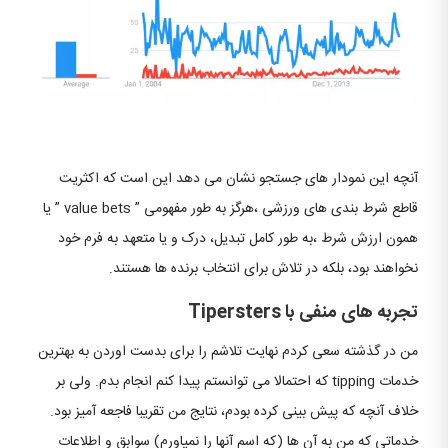
آنچه این نمودار های جستجو نشان می دهد این است که اکثریت
قاطع شرط بندی های ورزشی ،هرگز به طور مفهومی ” value bets ” یا
همون ارزش شرط ،به طور کامل تبدیل، درک و یا متعهد به فرم خود
نخواهند بود، بلکه در تلاش برای انتخاب برنده ها هستند.
تجربه های منفی با Tipersters
من در گذشته سعی کردم نهایت تلاشم را برای بدست اوردن به بهترین
خدمات tipping که احتمالا می توانستم پیدا کنم انجام بدم. ولی بر
خلاف آنچه که پیش بینی کرده بودم، نتایج من تقریبا فاجعه آمیز بود.
خدماتی که من به آن ها (که اسم آنها را نمیاورم) سوابق و اطلاعات