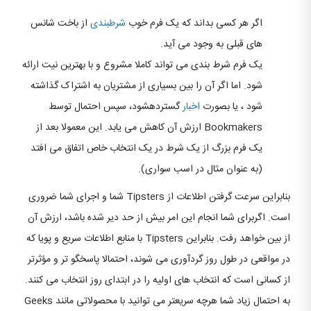
اگر هر کسی بداند که یک فرم خوب
شرطبندی
از باخت شانس
های قبلی به وجود می آید.
یک فرم شرط بندی می تواند کاملا مشروع و با بهترین نیت ارائه
شود. اما اگر آن را بین بسیاری از مشتریان به اشتراک گذاشته
شود ، یا بصورت
اخبار
گستردهشود، سپس احتمال توسط
Bookmakers ارزش آن کاهش می یابد. این معمولا بعد از
یک فرم بزرگ از یک شرط در یک انتخاب خاص اتفاق می افتد
(به عنوان مثال در اسب سواری).
بنابراین سرعت گرفتن اطلاعات از Tipsters شما و اجرای شما ضروری
است. اگربرای شما انجام این امر بیش از حد دیر شده باشد، ارزش آن
از بین خواهد رفت. بنابراین Tipsters با منابع اطلاعات سریع و پویا که
در مواقعی در طول روز گردآوری می شوند، احتمالا پاسخگو تر و مؤثرتر
از کسانی است که انتخاب های اولیه را در ابتدای روز انتخاب می کنند.
به احتمال زیاد شما هرچه سریعتر می توانید با محصولاتی مانند Geeks