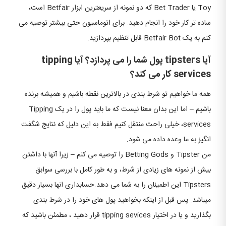
Toy یا Bet Trader که دو نمونه از سریعترین ابزار Betfair است،
ساده تر کار خود را انجام دهید. برای اتوماسیون حتی بیشتر توصیه می
کنم به یک Betfair Bot قابل تنظیم بپردازید.
آیا tipsters پول شما را می پردازد؟ آیا tipping
services کار می کند؟
همه ما خواهیم تو شرط بندی در بالاترین نقطه باشیم و همیشه برنده
باشیم – اما این بدان معنا نیست که ما باید پول را در یک Tipping
services، خیلی راحت منتقل کنیم فقط به این دلیل که نتایج شگفت
انگیز به ما وعده داده می شود.
من Tipster و ​​Betting Gods را توصیه می کنم – زیرا آنها با داشتن
بیش از نمونه های زیادی از شرط، و به طور کامل با بررسی سوابق
Tipsters این اطمینان را به شما می دهد.حسابداری انها بسیار دقیق
میباشد. پس قبل از اینکه بخواهید پول های خود را در شرط بندی
بگذارید و یا در اختیار tipping sevices قرار دهید ، مطمئن باشید که