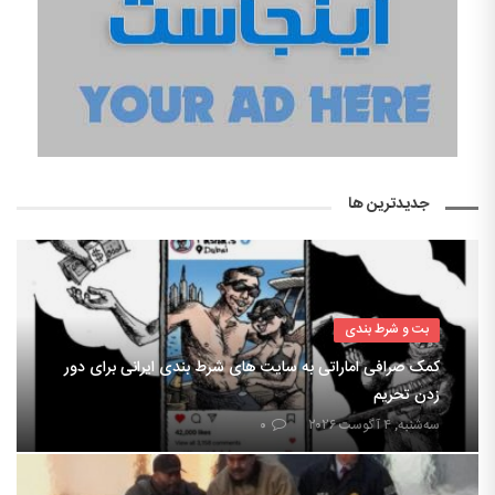
جدیدترین ها
بت و شرط بندی
کمک صرافی اماراتی به سایت های شرط بندی ایرانی برای دور
زدن تحریم
سه‌شنبه, ۴ آگوست ۲۰۲۶
۰