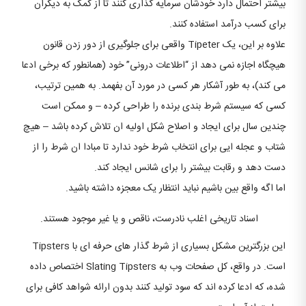
بیشتر احتمال دارد خودشان سرمایه گذاری کنند تا از کمک به دیگران
برای کسب درآمد استفاده کنند.
علاوه بر این، یک Tipeter واقعی برای جلوگیری از دور زدن قانون
هیچگاه اجازه نمی دهد از “اطلاعات درونی” خود (همانطور که برخی ادعا
می کند)، به طور آشکار هر کسی در مورد آن بفهمد. به همین ترتیب،
کسی که سیستم شرط بندی برنده را طراحی کرده – و ممکن است
چندین سال برای ایجاد و اصلاح شکل اولیه ان تلاش کرده باشد – هیچ
شتاب و عجله ایی برای انتخاب شرط خود ندارد تا مبادا ان شرط را از
دست دهد و رقابت بیشتر را برای شانس ایجاد کند.
اما اگه واقع بین باشیم نباید انتظار یک معجزه داشته باشید.
اسناد تاریخی اغلب نادرست، ناقص و یا غیر موجود هستند.
این بزرگترین مشکل بسیاری از شرط گذار های حرفه ای با Tipsters
است. در واقع، کل صفحات وب به Slating Tipsters اختصاص داده
شده، که ادعا کرده اند که سود تولید کنند بدون ارائه شواهد کافی برای