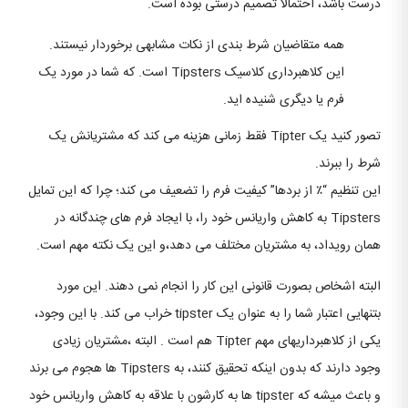
درست باشد، احتمالا تصمیم درستی بوده است.
همه متقاضیان شرط بندی از نکات مشابهی برخوردار نیستند.
این کلاهبرداری کلاسیک Tipsters است. که شما در مورد یک
فرم یا دیگری شنیده اید.
تصور کنید یک Tipter فقط زمانی هزینه می کند که مشتریانش یک
شرط را ببرند.
این تنظیم “٪ از بردها” کیفیت فرم را تضعیف می کند؛ چرا که این تمایل
Tipsters به کاهش واریانس خود را، با ایجاد فرم های چندگانه در
همان رویداد، به مشتریان مختلف می دهد،و این یک نکته مهم است.
البته اشخاص بصورت قانونی این کار را انجام نمی دهند. این مورد
بتنهایی اعتبار شما را به عنوان یک tipster خراب می کند. با این وجود،
یکی از کلاهبرداریهای مهم Tipter هم است . البته ،مشتریان زیادی
وجود دارند که بدون اینکه تحقیق کنند، به Tipsters ها هجوم می برند
و باعث میشه که tipster ها به کارشون با علاقه به کاهش واریانس خود