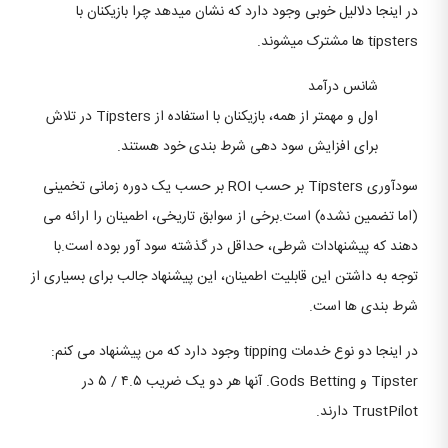
در اینجا دلالیل خوبی وجود دارد که نشان میدهد چرا بازیکنان با
tipsters ها مشترک میشوند.
شانس درآمد
اول و مهمتر از همه، بازیکنان با استفاده از Tipsters در تلاش
برای افزایش سود دهی شرط بندی خود هستند.
سودآوری Tipsters بر حسب ROI بر حسب یک دوره زمانی تخمینی
(اما تضمین نشده) است.برخی از سوابق تاریخی، اطمینان را ارائه می
دهند که پیشنهادات شرطی، حداقل در گذشته سود آور بوده است.با
توجه به داشتن این قابلیت اطمینان، این پیشنهاد جالب برای بسیاری از
شرط بندی ها است.
در اینجا دو نوع خدمات tipping وجود دارد که من پیشنهاد می کنم:
Tipster و ​​Gods Betting. آنها هر دو یک ضریب ۴.۵ / ۵ در
TrustPilot دارند.