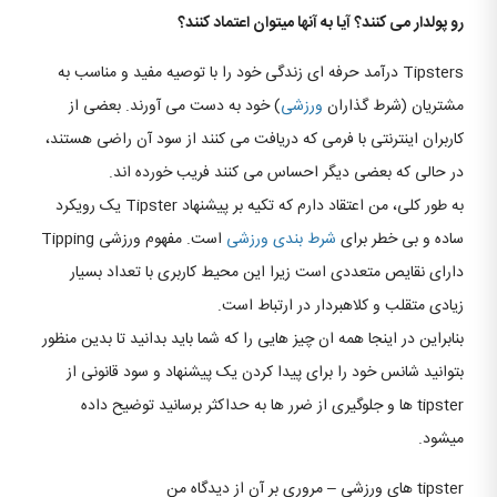
رو پولدار می کنند؟ آیا به آنها میتوان اعتماد کنند؟
Tipsters درآمد حرفه ای زندگی خود را با توصیه مفید و مناسب به
مشتریان (شرط گذاران
ورزشی
) خود به دست می آورند. بعضی از
کاربران اینترنتی با فرمی که دریافت می کنند از سود آن راضی هستند،
در حالی که بعضی دیگر احساس می کنند فریب خورده اند.
به طور کلی، من اعتقاد دارم که تکیه بر پیشنهاد Tipster یک رویکرد
ساده و بی خطر برای
شرط بندی
ورزشی
است. مفهوم ورزشی Tipping
دارای نقایص متعددی است زیرا این محیط کاربری با تعداد بسیار
زیادی متقلب و کلاهبردار در ارتباط است.
بنابراین در اینجا همه ان چیز هایی را که شما باید بدانید تا بدین منظور
بتوانید شانس خود را برای پیدا کردن یک پیشنهاد و سود قانونی از
tipster ها و جلوگیری از ضرر ها به حداکثر برسانید توضیح داده
میشود.
tipster های ورزشی – مروری بر آن از دیدگاه من