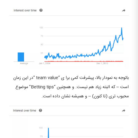
باتوجه به نمودار بالا، پیشرفت کمی برا ی “team value “در این زمان
است – که البته زیاد هم نیست. و همچنین “Betting tips” موضوع
محبوب تری (تا کنون) – و همیشه نشان داده است.