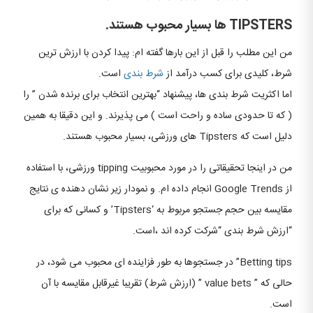
TIPSTERS ها بسیار محبوب هستند.
من این مطلب را قبل از این بارها گفته ام: پیدا کردن با ارزش ترین
شرط، کلیدی برای کسب درآمد از
شرط بندی
است.
اما اکثریت شرط بندی ها، پیشنهاد “بهترین انتخاب برای برنده شدن ” را
( که تا حدودی ساده و راحت است ) می پذیرند. و این دقیقا به همین
دلیل است که Tipsters های ورزشی، بسیار محبوب هستند.
من در اینجا تحقیقاتی را در مورد محبوبیت tipping ورزشی، با استفاده
از Google Trends انجام داده ام. و نمودار زیر نشان دهنده ی نتایج
مقایسه بین حجم جستجو مربوط به ‘Tipsters’ و کسانی که برای
“ارزش شرط بندی “شرکت کرده اند ،است.
Betting tips” در جستجوها به طور فزاینده ای محبوب می شود، در
حالی که ” value bets ” (ارزش شرط) تقریبا غیرقابل مقایسه با آن
است.