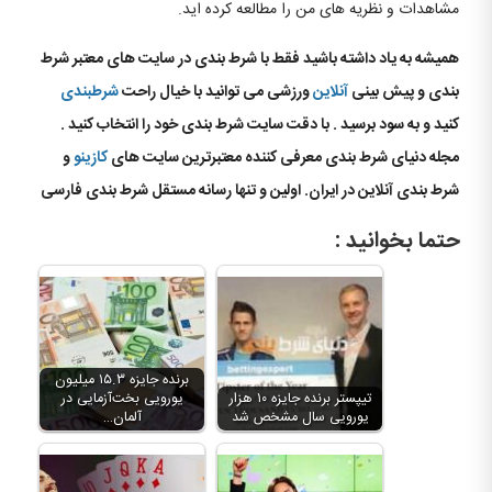
مشاهدات و نظریه های من را مطالعه کرده اید.
همیشه به یاد داشته باشید فقط با شرط بندی در سایت های معتبر شرط
بندی و پیش بینی
آنلاین
ورزشی می توانید با خیال راحت
شرطبندی
کنید و به سود برسید . با دقت سایت شرط بندی خود را انتخاب کنید .
مجله دنیای شرط بندی معرفی کننده معتبرترین سایت های
کازینو
و
شرط بندی آنلاین در ایران. اولین و تنها رسانه مستقل شرط بندی فارسی
حتما بخوانید :
برنده جایزه ۱۵.۳ میلیون
تیپستر برنده جایزه ۱۰ هزار
یورویی بخت‌آزمایی در
یورویی سال مشخص شد
آلمان…