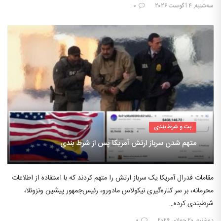
سه‌شنبه, ۴ آگوست ۲۰۲۶
۰
بت و شرط بندی
متهم شدن سرباز ارتش آمریکا پس از شرط بندی
مقامات فدرال آمریکا یک سرباز ارتش را متهم کردند که با استفاده از اطلاعات
محرمانه، بر سر کناره‌گیری نیکولاس مادورو، رئیس‌جمهور پیشین ونزوئلا،
شرط‌بندی کرده…
دوشنبه, ۲۰ جولای ۲۰۲۶
۰