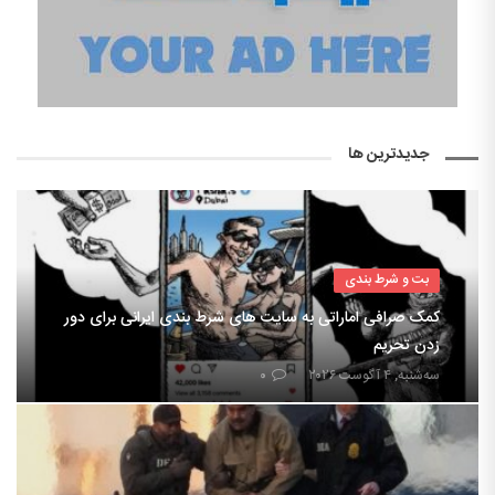
جدیدترین ها
بت و شرط بندی
کمک صرافی اماراتی به سایت های شرط بندی ایرانی برای دور
زدن تحریم
سه‌شنبه, ۴ آگوست ۲۰۲۶
۰