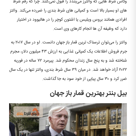
وگاس شرط هایی که والترز می‌بندد را قبول نمی‌کنند. چرا که رقم شرط
های او بسیار بالا است و کمپانی های شرط بندی را ضررده می‌کند. والتز
افرادی همانند بروس ویلیس یا اشتون کوچر را در هالیوود در اختیار
دارد که وظیفه آن ها انجام کارهای وی است.
والتز را می‌توان ترسناک ترین قمار باز جهان دانست. او در سال ۲۰۱۷ به
جرم فروش اطلاعات یک کمپانی غذایی به ارزش ۴۳ میلیون دلار، مجرم
شناخته شد و به پنج سال زندان محکوم شد. پیرمرد ۷۲ ساله در فوریه
۲۰۲۲ آزاد خواهد شد. در میان ۳۹ سال شرط بندی، والتز تنها در یک سال
ضرر کرد و ۳۰ سال پیاپی از خود سود به جا گذاشت.
بیل بنتر بهترین قمار باز جهان