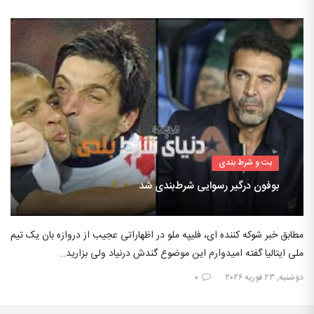
بت و شرط بندی
بوفون درگیر رسوایی شرط‌بندی شد
مطابق خبر شوکه کننده ای، فلیپه ملو در اظهاراتی عجیب از دروازه بان یک تیم
ملی ایتالیا گفته امیدوارم این موضوع گندش درنیاد ولی بزارید…
دوشنبه, ۲۳ فوریه ۲۰۲۶
۰