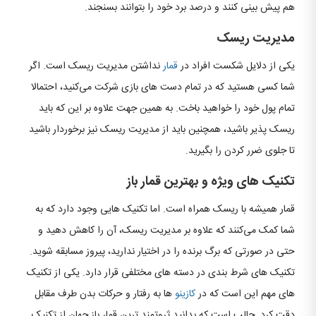
هم پیش بینی کنند و درصد برد خود را بتوانند بسنجند.
مدیریت ریسک
یکی از دلایل شکست افراد در
قمار
نداشتن مدیریت ریسک است. اگر
شما کسی هستید که در تمام دست های بازی شرکت می‌کنید، احتمالا
تمام پول خود را خواهید باخت. به همین جهت علاوه بر این که باید
ریسک پذیر باشید، همچنین باید از مدیریت ریسک نیز برخوردار باشید
تا جلوی ضرر کردن را بگیرید.
تکنیک های ویژه و بهترین قمار باز
قمار همیشه با ریسک همراه است. اما تکنیک هایی وجود دارد که به
شما کمک می‌کنند که علاوه بر مدیریت ریسک، آن را کاهش دهید و
حتی در صورتی که برگ برنده را در اختیار ندارید، پیروز مسابقه شوید.
تکنیک های شرط بندی در دسته های مختلفی قرار دارد. یکی از تکنیک
های مهم این است که در
کازینو
ها به رفتار و حرکات بدن طرف مقابل
دقت کرد. جالب است که بدانید ثروتمند ترین قمار باز جهان از تکنیک