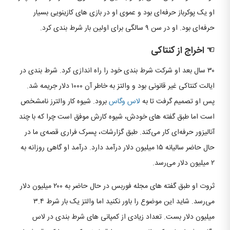
او یک پوکرباز حرفه‌ای بود و عموی او در بازی های کازینویی بسیار
حرفه‌ای بود. او در سن ۹ سالگی برای اولین بار شرط بندی کرد.
☜ اخراج از کنتاکی​
۳۰ سال بعد او شرکت شرط بندی خود را راه اندازی کرد. شرط بندی در
ایالت کنتاکی غیر قانونی بود و والتز به خاطر آن ۱۰۰۰ دلار جریمه شد.
پس او تصمیم گرفت تا به
لاس وگاس
برود. شیوه کار والترز نامشخص
است اما طبق گفته های خودش، شیوه کارش موفق است چرا که با چند
آنالیزور حرفه‌ای کار می‌کند. طبق گزارشات، پسرک فراری قصه‌ی ما در
حال حاضر سالیانه ۱۵ میلیون دلار درآمد دارد. درآمد او گاهی روزانه به
۲ میلیون دلار می‌رسد.
ثروت او طبق گفته های مجله فوربس در حال حاضر به ۲۰۰ میلیون دلار
می‌رسد. شاید این موضوع را باور نکنید اما والتز یک بار شرط ۳.۴
میلیون دلار بست. تعداد زیادی از کمپانی های شرط بندی در لاس