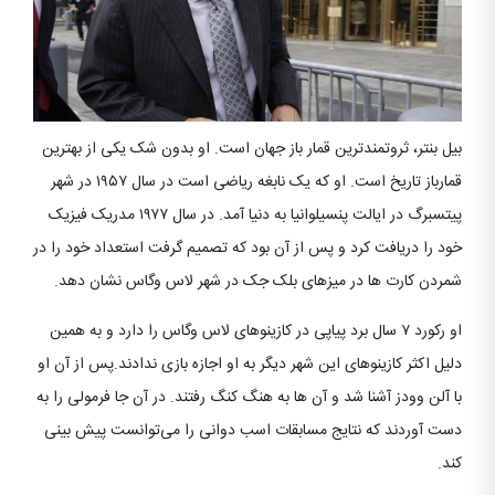
بیل بنتر، ثروتمندترین قمار باز جهان است. او بدون شک یکی از بهترین
قمارباز تاریخ است. او که یک نابغه ریاضی است در سال ۱۹۵۷ در شهر
پیتسبرگ در ایالت پنسیلوانیا به دنیا آمد. در سال ۱۹۷۷ مدریک فیزیک
خود را دریافت کرد و پس از آن بود که تصمیم گرفت استعداد خود را در
شمردن کارت ها در میزهای بلک جک در شهر لاس وگاس نشان دهد.
او رکورد ۷ سال برد پیاپی در کازینوهای لاس وگاس را دارد و به همین
دلیل اکثر کازینوهای این شهر دیگر به او اجازه بازی ندادند.پس از آن او
با آلن وودز آشنا شد و آن ها به هنگ کنگ رفتند. در آن جا فرمولی را به
دست آوردند که نتایج مسابقات اسب دوانی را می‌توانست پیش بینی
کند.