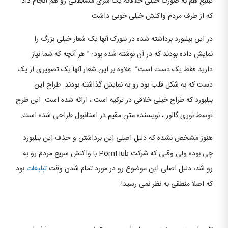
تبلیغ هم به صورت خیلی خلاقانه یک سری مسابقاتی رو هم انجام داد
که از طرف مردم واکنش خیلی خوبی داشت.
در این بیلبورد برداشته شده در نیورک آنها یک شعار خیلی بزرگ را
نمایش داده بودند که در آن نوشته شده بود: ” هر آنچه که شما نیاز
دارید فقط یک دست است” علاوه بر این شعار آنها یک تصویری از یک
دست که به شکل قلب بود رو به نمایش گذاشته بودند. طراح این
بیلبورد که طراح خیلی خلاقی در ترکیه است ، ارائه شده است. این طرح
توسط نوری گالور ، نویسنده متن مقیم در استانبول طراحی شده است.
هنوز مشخص نشده که دلیل اصلی این برداشتن و حذف این بیلبورد
چی بوده ولی وقتی که شرکت PornHub با واکنش سریع مردم رو به
رو شد، دلیل اصلی این موضوع رو در مورد تمام شدن وقت
تبلیغات
بود
که اصلا منطقی به نظر نمی رسید!