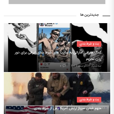
جدیدترین ها
بت و شرط بندی
کمک صرافی اماراتی به سایت های شرط بندی ایرانی برای دور
زدن تحریم
سه‌شنبه, ۴ آگوست ۲۰۲۶
۰
بت و شرط بندی
متهم شدن سرباز ارتش آمریکا پس از شرط بندی