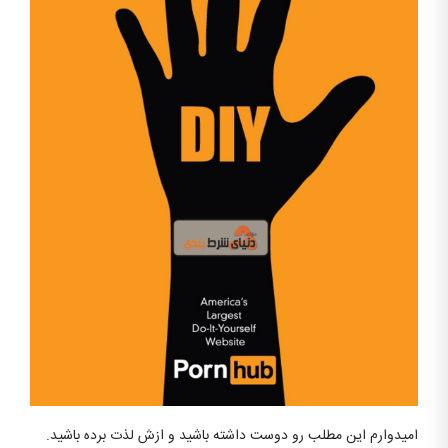
امیدوارم این مطلب رو دوست داشته باشید و ازش لذت برده باشید.