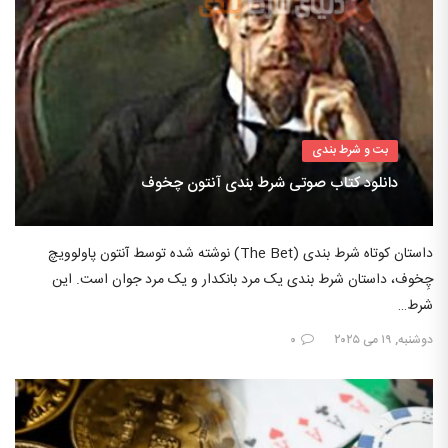
بت و شرط بندی
دانلود کتاب صوتی شرط بندی آنتون چخوف
داستان کوتاه شرط بندی (The Bet) نوشته شده توسط آنتون پاولوویچ
چِخوف، داستان شرط بندی یک مرد بانکدار و یک مرد جوان است. این
شرط…
دوشنبه, ۱۹ می ۲۰۲۵
۰