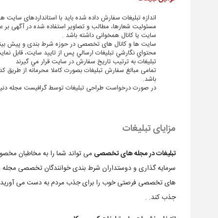
اندازه تبلیغات سفارش داده شده باید با استانداردهای سایت ه
مسئولیت شعارها، مطالب و تصاویر استفاده شده در آگهی بر ع
سایت یا کانال همخوانی داشته باشد .
سایت ها و کانال های تخصصی در حوزه شرط بندی و پیش بینی 
محتواي نگارشي تبليغات ارسالي پس از تاييد سايت، قابل نما
تبليغات به ترتيب تاريخ سفارش در سايت قرار مي گيرند
تمامی مبالغ سفارش تبلیغات بصورت کاملا محرمانه از طریق ک
باشد.
در صورت درخواست طراحی تبلیغات توسط گرافیست مجله دنیای 
مزایای تبلیغات
تبلیغات در مجله های تخصصی
می تواند شما را به مخاطبان مخصوصی
سرمایه گذاری و دوستداران شرط بندی خوانندگان تخصصی مجله دنیا
های تخصصی فرصتی خوب را برای جذب مردم به دست می آورید. تبل
جذب کند. .