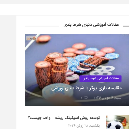
مقالات آموزشی دنیای شرط بندی
مقالات آموزشی شرط بندی
مقایسه بازی پوکر با شرط بندی ورزشی
شنبه, ۴ جولای ۲۰۲۶
۰
توسعه روش اسیکینگ ریشه – واحد چیست؟
یکشنبه, ۲۸ ژوئن ۲۰۲۶