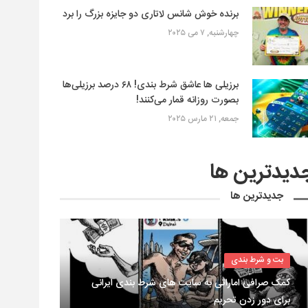
برنده خوش شانس لاتاری دو جایزه بزرگ را برد
چهارشنبه, ۷ می ۲۰۲۵
برزیلی ها عاشق شرط بندی! ۶۸ درصد برزیلی‌ها
بصورت روزانه قمار می‌کنند!
جمعه, ۲۱ مارس ۲۰۲۵
دیدترین ها
جدیدترین ها
بت و شرط بندی
کمک صرافی اماراتی به سایت های شرط بندی ایرانی
برای دور زدن تحریم