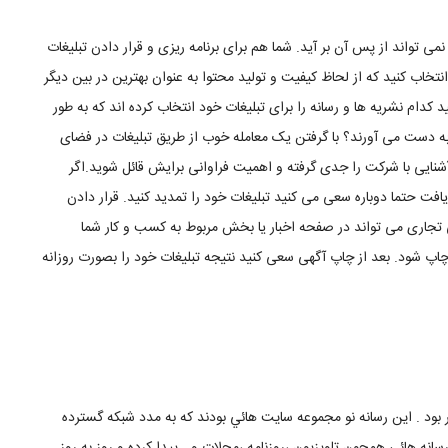
ی تواند از پس آن بر آید. شما هم برای برنامه ریزی و قرار دادن تبلیغات
انتخاب کنید که از لحاظ کیفیت و تولید محتوا به عنوان بهترین در بین دیگر
دام نشریه ها و رسانه را برای تبلیغات خود انتخاب کرده اند که به طور
به دست می آورند؟ با گرفتن یک معامله خوب از طریق تبلیغات در فضای
ز آشنایی با شرکت را جدی گرفته و اهمیت فراوانی برایش قائل شوید.اگر
 حتما دوباره سعی می کنید تبلیغات خود را تمدید کنید. قرار دادن
جاری می تواند در صفحه اخبار یا بخش مربوط به کسب و کار شما
اپ شود. بعد از چاپ آگهی سعی کنید نتیجه تبلیغات خود را بصورت روزانه
 بود . اين رسانه نو مجموعه سايت هائي بودند كه به مدد شبكه گسترده
سانه هائي همچون تلويزيون ،روزنامه ،مجلات و… پيدا كرده و روز به روز