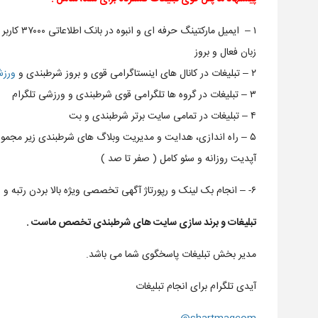
۱ – ایمیل مارکتینگ حرفه ای و انبوه در بانک اطلاعاتی ۳۷۰۰۰ کاربر فارسی
زبان فعال و بروز
۲ – تبلیغات در کانال های اینستاگرامی قوی و بروز شرطبندی و
ورز
۳ – تبلیغات در گروه ها تلگرامی قوی شرطبندی و ورزشی تلگرام
۴ – تبلیغات در تمامی سایت برتر شرطبندی و بت
۵ – راه اندازی، هدایت و مدیریت وبلاگ های شرطبندی زیر مجموعه سایت شما با
آپدیت روزانه و سئو کامل ( صفر تا صد )
۶- – انجام بک لینک و رپورتاژ آگهی تخصصی ویژه بالا بردن رتبه و رنکینگ سایت شما در گوگل.
تبلیغات و برند سازی سایت های شرطبندی تخصص ماست .
مدیر بخش تبلیغات پاسخگوی شما می باشد.
آیدی تلگرام برای انجام تبلیغات