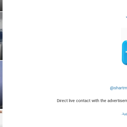
shart
Direct live contact with the advertis
ید.