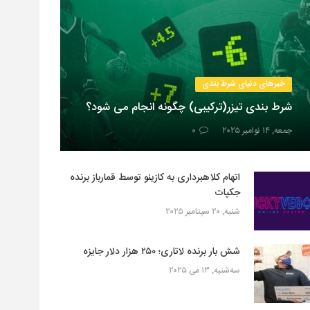
خبرهای دنیای شرط بندی
شرط بندی تیزر(ترکیبی) چگونه انجام می شود؟
جمعه, ۱۴ نوامبر ۲۰۲۵
۰
اتهام کلاهبرداری به کازینو توسط قمارباز برنده
جکپات
شنبه, ۲۰ سپتامبر ۲۰۲۵
شش بار برنده لاتاری؛ ۲۵۰ هزار دلار جایزه
سه‌شنبه, ۱۳ می ۲۰۲۵