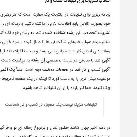
انتخاب نشریات برای تبلیغات کسب و کار
برنامه ریزی برای تبلیغات در اینترنت یک مهارت است که هر رهبری نم
خود بصورت انلاین باید اطلاعات لازم را داشته باشید و رسانه ای را 
نشریات تخصصی آن رشته شناخته شده باشد. به رقبای خود نگاه کنید ک
منظم مردم عنوان خبرهای شرکت آن ها را دنبال کرده و سود خوبی 
رسانه های انلاین کار شما به پایان نمی رسد و باید مذاکرات بعد ا
آگهی شما با نمایش در سایت تخصصی آن رشته به موفقیت دست یافت
آگهی کسب و کار شما در صفحات مختلف مهم است. مثلاً یک آگهی ت
موفقیت بیش تری را به دست آورد تا اینکه در یک صفحه نامربوط چ
چک کنیدتا حداکثر بازده را از ان تبلیغات شاهد باشید.
تبلیغات هزینه نیست یک معجزه در کسب و کار شماست
در دهه اخير جهان شاهد حضور فعال و پرفروغ رسانه اي نو و فراگير
اينترنت شروع به فعاليت نموده و به سرعت جايگاه خود را در ميان ر