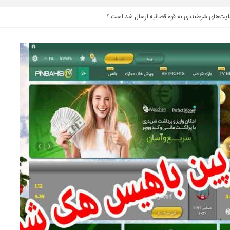
 سایت‌های شرط‌بندی به قوه قضائیه ارسال شد است ؟