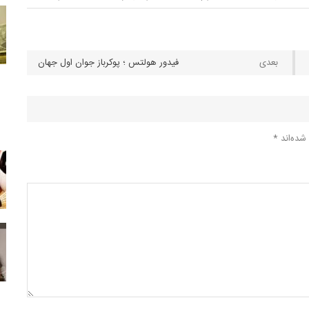
فیدور هولتس ؛ پوکرباز جوان اول جهان
شده‌اند
*