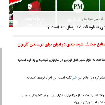
دنیای شرط بندی
ندی به قوه قضائیه ارسال شد است ؟
ابع مخالف شرط بندی در ایران برای ترساندن کاربران
بنابر اعلام معاون فناوری‌های نوین بانک مرکزی ایران ارسال اطلاعات ۷۰ هزار کاربر فعال ایرانی در سایتهای شرط‌بندی به قوه قضائیه
شر کرده با اعلام این
خبر
گفته است این افراد توسط “سامانه
افته‌اند با استفاده از درگاههای بانکهای ایرانی تراکنش‌های خود را
بانکی افراد پیش می‌برند.