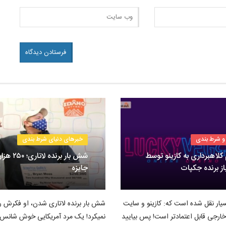
و شرط بندی
خبرهای دنیای شرط بندی
 کلاهبرداری به کازینو توسط
شش بار برنده لاتا
از برنده جکپات
جایزه
یار نقل شده است که: کازینو و سایت
شش بار برنده لاتاری شدن، او فکرش ر
ارجی قابل اعتمادتر است! پس بیایید
نمیکرد! یک مرد آمریکایی خوش شانس ا