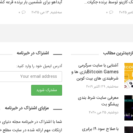
یک کازینو توسط برنده جکپات…
آیداهو برای ششمین بار برنده قرعه ک
۰
سه‌شنبه, ۱۳ می ۲۰۲۵
۰
ازدیدترین مطالب
اشتراک در خبرنامه
آشنایی با سایت سرگرمی
آدرس ایمیل خود را وارد کنید:
Bitcoin Gamesبازی ها و
شرطبندی های بیت کوین
سه‌شنبه, ۲۹ اکتبر ۲۰۱۹
معرفی سایت شرط بندی
پیشگو بت
مزایای اشتراک در خبرنامه
دوشنبه, ۲۵ می ۲۰۲۰
شما با اشتراک در خبرنامه مجله دنیای
با صلاح سود ۱۹ برابری
ازنکات مهم ارائه شده در سایت مطلع خ