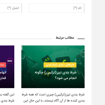
مطالب مرتبط
خبرهای دنیای شرط بندی
بت 
شرط بندی تیزر(ترکیبی) چگونه
اتهام
انجام می شود؟
قمارب
شرط بندی تیزر(ترکیبی) چیزی است که همه شرط
این گفته بس
بندی کننده ها از آن آگاه نیستند، با این حال این
شرط بندی خ