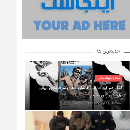
جدیدترین ها
بت و شرط بندی
کمک صرافی اماراتی به سایت های شرط بندی ایرانی
برای دور زدن تحریم
سه‌شنبه, ۴ آگوست ۲۰۲۶
۰