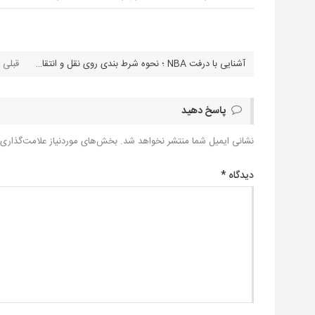
آشنایی با درفت NBA ؛ نحوه شرط بندی روی نقل و انتقالات بسکتبال آمریکا
پاسخ دهید
نشانی ایمیل شما منتشر نخواهد شد.
بخش‌های موردنیاز علامت‌گذاری 
دیدگاه
*