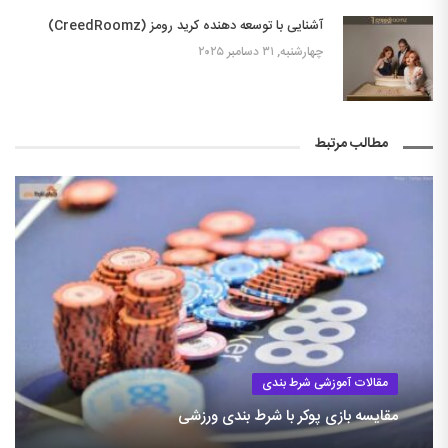
آشنایی با توسعه دهنده کرید رومز (CreedRoomz)
چهارشنبه, ۳۱ دسامبر ۲۰۲۵
مطالب مرتبط
مقالات آموزشی شرط بندی
مقایسه بازی پوکر با شرط بندی ورزشی