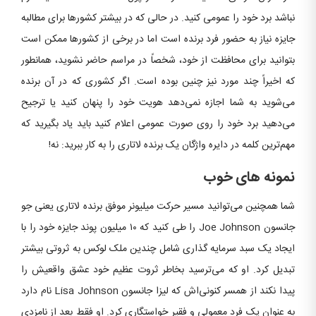
نباشد برد خود را عمومی کنید. در حالی که در بیشتر کشورها برای مطالبه
جایزه نیاز به حضور فرد برنده است اما در برخی از کشور‌ها ممکن است
بتوانید برای محافظت از خود، شخصاً در مراسم حاضر نشوید، همانطور
که اخیراً چند مورد نیز چنین بوده است. اگر کشوری که در آن برنده
می‌شوید به شما اجازه نمی‌دهد هویت خود را پنهان کنید یا ترجیح
می‌دهید برد خود را روی صورت عمومی اعلام کنید باید یاد بگیرید که
مهم‌ترین کلمه در دایره واژگان یک برنده لاتاری را به کار ببرید: نه!
نمونه های خوب
شما همچنین می‌توانید مسیر حرکت میلیونر موفق برنده لاتاری یعنی جو
جانسون Joe Johnson را طی کنید که ۱۰ میلیون پوند جایزه خود را با
ایجاد یک سبد سرمایه گذاری شامل چندین ملک لوکس به ثروتی بیشتر
تبدیل کرد. او که می‌ترسید بخاطر ثروت عظیم خود عشق واقعیش را
پیدا نکند از همسر کنونی‌اش که لیزا جانسون Lisa Johnson نام دارد
به عنوان یک فرد معمولی و فقیر خواستگاری کرد. او فقط بعد از نامزدی