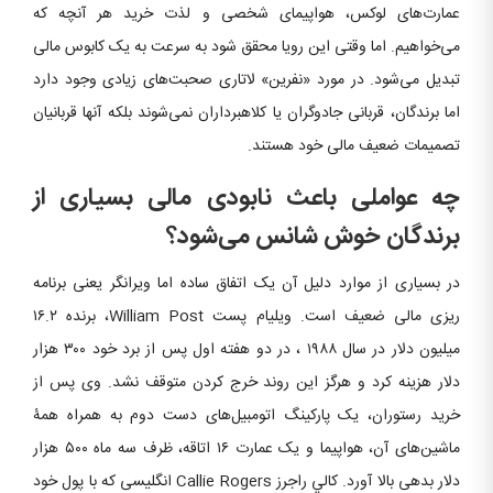
عمارت‌های لوکس، هواپیمای شخصی و لذت خرید هر آنچه که
می‌خواهیم. اما وقتی این رویا محقق شود به سرعت به یک کابوس مالی
تبدیل می‌شود. در مورد «نفرین» لاتاری صحبت‌های زیادی وجود دارد
اما برندگان، قربانی جادوگران یا کلاهبرداران نمی‌شوند بلکه آنها قربانیان
تصمیمات ضعیف مالی خود هستند.
چه عواملی باعث نابودی مالی بسیاری از
برندگان خوش شانس می‌شود؟
در بسیاری از موارد دلیل آن یک اتفاق ساده اما ویرانگر یعنی برنامه
ریزی مالی ضعیف است. ویلیام پست William Post، برنده ۱۶.۲
میلیون دلار در سال ۱۹۸۸ ، در دو هفته اول پس از برد خود ۳۰۰ هزار
دلار هزینه كرد و هرگز این روند خرج کردن متوقف نشد. وی پس از
خرید رستوران، یک پارکینگ اتومبیل‌های دست دوم به همراه همۀ
ماشین‌های آن، هواپیما و یک عمارت ۱۶ اتاقه، ظرف سه ماه ۵۰۰ هزار
دلار بدهی بالا آورد. کالي راجرز Callie Rogers انگليسی که با پول خود