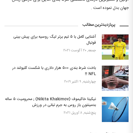
جهان بدل نموده است .
پربازدیدترین مطالب
آشنایی کامل با ۵ تیم برتر لیگ روسیه برای پیش بینی
فوتبال
جمعه, ۲۰ آگوست ۲۰۲۱
باخت شرط بندی ۵۰۰ هزار دلاری با شکست کلیولند در
NFL !!
چهارشنبه, ۹ اکتبر ۲۰۱۹
نیکیتا خاکیموف (Nikita Khakimov) ; محرومیت ۵ ساله
بدمینتون باز روس به جرم تبانی در ورزش
پنج‌شنبه, ۸ آوریل ۲۰۲۱