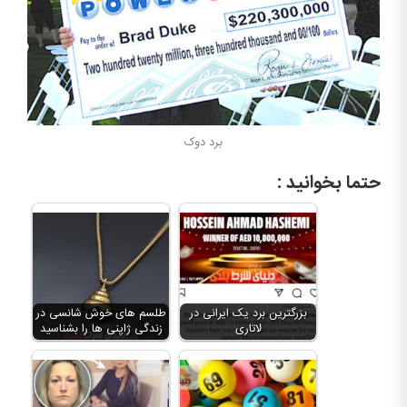
برد دوک
حتما بخوانید :
بزرگترین برد یک ایرانی در
طلسم های خوش شانسی در
لاتاری
زندگی ژاپنی ها را بشناسید