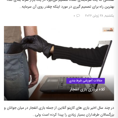
هنگامی که یک شرط‌بندی کننده تصمیم می‌گیرد در یک بازار شرط بندی کند،
بهترین راه برای تصمیم گیری در مورد اینکه چقدر روی آن سرمایه…
یکشنبه, ۲۸ ژوئن ۲۰۲۶
۰
مقالات آموزشی شرط بندی
کلاه برداری بازی انفجار
در چند سال اخیر بازی های کازینو آنلاین از جمله بازی انفجار در میان جوانان و
بزرگسالان طرفداران بسیار زیادی را پیدا کرده است ولی…