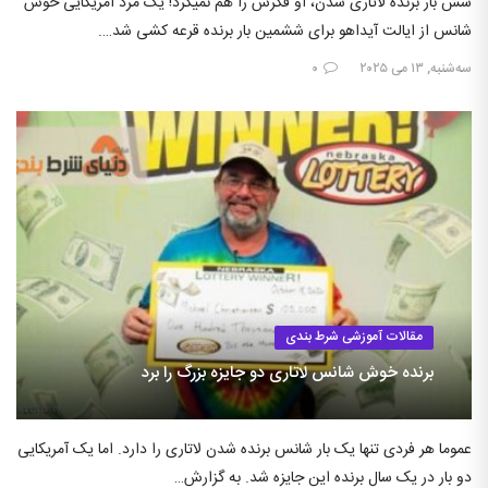
شش بار برنده لاتاری شدن، او فکرش را هم نمیکرد! یک مرد آمریکایی خوش
شانس از ایالت آیداهو برای ششمین بار برنده قرعه کشی شد….
سه‌شنبه, ۱۳ می ۲۰۲۵
۰
مقالات آموزشی شرط بندی
برنده خوش شانس لاتاری دو جایزه بزرگ را برد
عموما هر فردی تنها یک بار شانس برنده شدن لاتاری را دارد. اما یک آمریکایی
دو بار در یک سال برنده این جایزه شد. به گزارش…