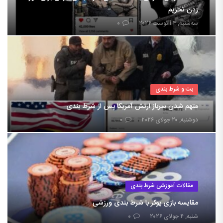
زدن تحریم
سه‌شنبه, ۴ آگوست ۲۰۲۶
۰
بت و شرط بندی
متهم شدن سرباز ارتش آمریکا پس از شرط بندی
دوشنبه, ۲۰ جولای ۲۰۲۶
۰
مقالات آموزشی شرط بندی
مقایسه بازی پوکر با شرط بندی ورزشی
شنبه, ۴ جولای ۲۰۲۶
۰