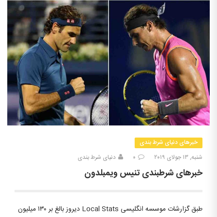
خبرهای دنیای شرط بندی
شنبه, ۱۳ جولای ۲۰۱۹
۰
دنیای شرط بندی
خبرهای شرطبندی تنیس ویمبلدون
طبق گزارشات موسسه انگلیسی Local Stats دیروز بالغ بر ۱۳۰ میلیون