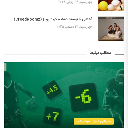
چهارشنبه, ۲۴ ژوئن ۲۰۲۶
آشنایی با توسعه دهنده کرید رومز (CreedRoomz)
چهارشنبه, ۳۱ دسامبر ۲۰۲۵
مطالب مرتبط
خبرهای دنیای شرط بندی