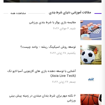
مقالات آموزشی دنیای شرط بندی
مشاهده همه
مقایسه بازی پوکر با شرط بندی ورزشی
شنبه, ۴ جولای ۲۰۲۶
توسعه روش اسیکینگ ریشه – واحد چیست؟
یکشنبه, ۲۸ ژوئن ۲۰۲۶
آشنایی با توسعه دهنده بازی های کازینویی آسیا لایو تک
(Asia Live Tech)
جمعه, ۲۶ ژوئن ۲۰۲۶
۶ نکته مهم برای شرط بندان مبتدی در زمینه پیش بینی
ورزشی