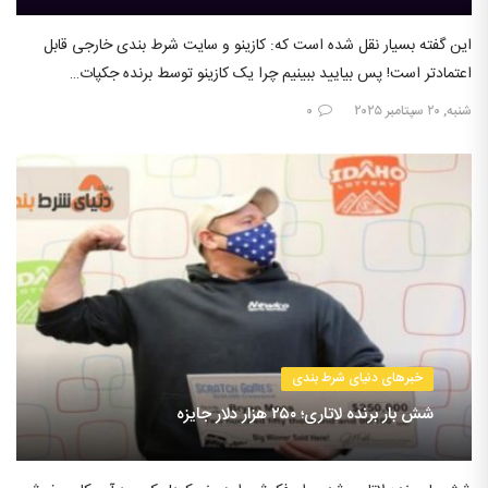
این گفته بسیار نقل شده است که: کازینو و سایت شرط بندی خارجی قابل
اعتمادتر است! پس بیایید ببینیم چرا یک کازینو توسط برنده جکپات…
شنبه, ۲۰ سپتامبر ۲۰۲۵
۰
خبرهای دنیای شرط بندی
شش بار برنده لاتاری؛ ۲۵۰ هزار دلار جایزه