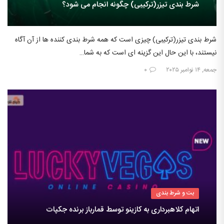
شرط بندی تیزر(ترکیبی) چگونه انجام می شود؟
شرط بندی تیزر(ترکیبی) چیزی است که همه شرط بندی کننده ها از آن آگاه
نیستند، با این حال این گزینه ای است که به شما…
جمعه, ۱۴ نوامبر ۲۰۲۵
۰
بت و شرط بندی
اتهام کلاهبرداری به کازینو توسط قمارباز برنده جکپات