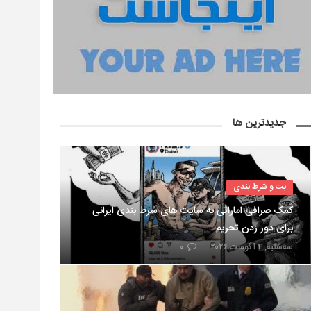
جدیدترین ها
بت و شرط بندی
کمک صرافی اماراتی به سایت های شرط بندی ایرانی
برای دور زدن تحریم
سه‌شنبه, ۴ آگوست ۲۰۲۶
۰