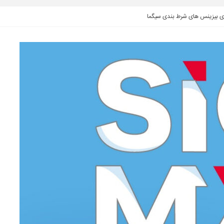
اری بیزینس های شرط بندی سیگما