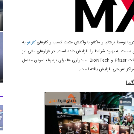
نا توسط بریتانیا و ماکائو با واکنش مثبت کسب و کارهای
کازینو
به
نسبت به بهبود شرایط را افزایش داده است. در بازارهای مالی نیز
خبرهای مثبت از بکارگیری واکسن کرونا ساخت مشترک شرکت Pfizer و BioNTech امیدواری ها برای برطرف نمودن معضل
راکز تفریحی افزایش یافته است.
ما