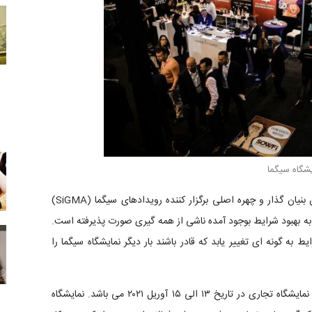
یشگاه سیگما
در رابطه با این تغییر زمان برگزاری، Eman Pulis به عنوان بنیان گذار و چهره اصلی برگزار کننده رویدادهای سیگما (SiGMA)
ه بهبود شرایط بوجود آمده ناشی از همه گیری صورت پذیرفته است.
ط به گونه ای تغییر یابد که قادر باشند بار دیگر نمایشگاه سیگما را
برنامه ریزی و زمانبندی مجدد انجام شده برای برگزاری این نمایشگاه تجاری در تاریخ ۱۳ الی ۱۵ آوریل ۲۰۲۱ می باشد. نمایشگاه