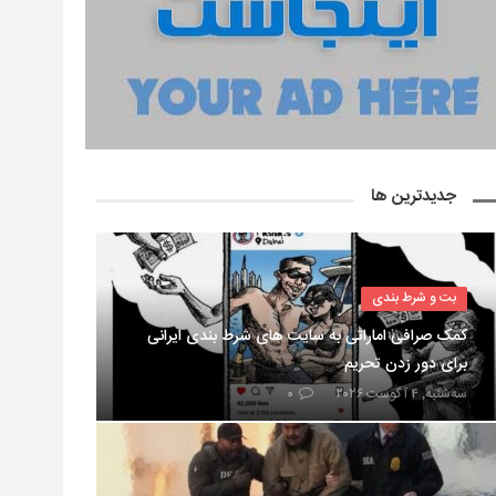
جدیدترین ها
بت و شرط بندی
کمک صرافی اماراتی به سایت های شرط بندی ایرانی
برای دور زدن تحریم
سه‌شنبه, ۴ آگوست ۲۰۲۶
۰