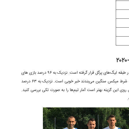
برای راهنمای لیگ مجارستان باید بدانید که این لیگ اخیرا در طبقه لیگ‌های پرگل قرار گرفته است. نزدیک به ۹۶ درصد بازی های
این لیگ حداقل یک گل را داشته است. که برای کسانی که شرط میکس سنگین می‌بندند خبر خوبی است. نزدیک به ۶۳ درصد
وی این گزینه بهتر است آمار تیم‌ها را به صورت تکی بررسی کنید.