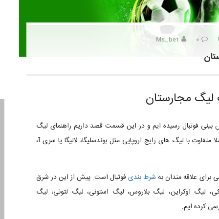
Ms_bet
۰
تان
ت لیگ مجارستان
بینی فوتبال رسیده ایم و در این قسمت قصد داریم راهنمای لیگ
 متفاوت با لیگ های رایج اروپایی مثل بوندسلیگا، لالیگا یا سری آ،
 برای علاقه مندان به
شرط بندی
فوتبال است. پیش از این در شرق
ی، لیگ اوکراین، لیگ بلاروس، لیگ استونی، لیگ لتونی، لیگ
سی کرده ایم.