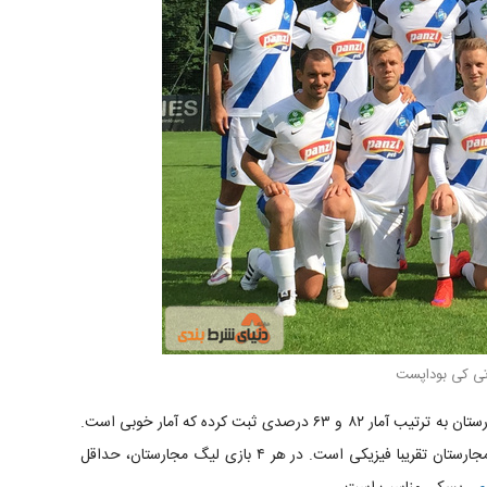
تی کی بوداپست
برای مجموع بالای ۱.۵ گل و مجموع بالای ۲.۵ گل، لیگ مجارستان به ترتیب آمار ۸۲ و ۶۳ درصدی ثبت کرده که آمار خوبی است.
اما توصیه نمی‌کنیم به تعداد گل‌های بیشتر فکر کنید. لیگ مجارستان تقریبا فیزیکی است. در هر ۴ بازی لیگ مجارستان، حداقل