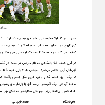
باشگاه
همان طور که قبلا گفتیم، تیم های شهر بوداپست، فوتبال در
تیم تاریخ مجارستان است. تیم های ام تی کی بوداپست، 
تعقیب می‌کنند. در دهه ۵۰ تا دهه ۷۰، تیم های مجارستانی بارها به مراحل پایانی لیگ قهرمانان اروپا رسیده اند.
در قرن جدید قبلا باشگاهی به نام دبرسن توانست در کشو
قهرمانان اروپا حاضر می‌شو
مرحله گروهی لیگ قهرمانان برسد. آنها با بارسلونا، یوونتو
۲۰۲۱، جدول پرافتخارترین تیم های مجارستان به شکل زیر است.
نام باشگاه
تعداد قهرمانی