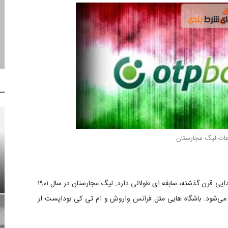
اعات لیگ مجارستان
فوتبال در مجارستان به لطف درخشش این کشور در نیمه ابتدایی قرن گذشته، سابقه ای طولانی دارد. لیگ مجارستان در سال ۱۹۰۱
ی‌شود. باشگاه هایی مثل فرانس واروش و ام تی کی بوداپست از