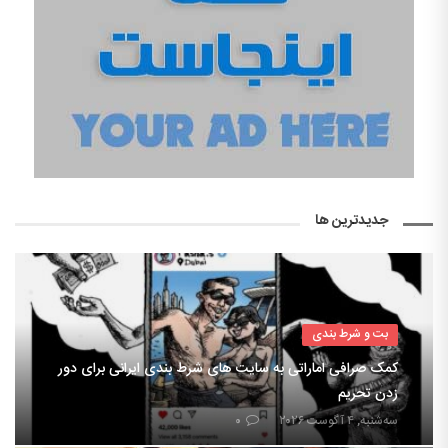
جدیدترین ها
بت و شرط بندی
کمک صرافی اماراتی به سایت های شرط بندی ایرانی برای دور
زدن تحریم
سه‌شنبه, ۴ آگوست ۲۰۲۶
۰