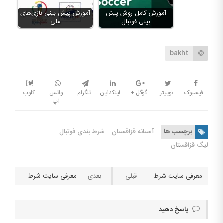
آموزش کامل روش پیش
آموزش پیش بینی بازی‌های
بینی فوتبال
ملی
bakht
فیسبوک
توییتر
گوگل +
لینکداین
تلگرام
واتس
کلوب
اپ
برچسب ها
آستانه قزاقستان
شرط بندی فوتبال
لیگ قزاقستان
معرفی سایت شرط بندی فیت بت (Fitbet)
معرفی سایت شرط بندی OneHash
پاسخ دهید