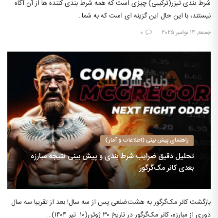
شرط بندی تیزر(ترکیبی) چیزی است که همه شرط بندی کننده ها از آن آگاه
نیستند، با این حال این گزینه ای است که به شما…
جمعه, ۱۴ نوامبر ۲۰۲۵
۰
راهنمای پیش بینی (اطلاعات و آمار)
تحلیل دقیق ضرایب شرط بندی و پیش بینی نتیجه مبارزه
بعدی کانر مک‌گرگور
بازگشت کانر مک‌گرگور به هشت‌ضلعی پس از سه سال! بعد از تقریبا سه سال
دوری از مبارزه، کانر مک‌گرگور در تاریخ ۳۰ ژوئن(۱۰ تیر ۱۴۰۴)…