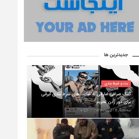
جدیدترین ها
بت و شرط بندی
کمک صرافی اماراتی به سایت های شرط بندی ایرانی
برای دور زدن تحریم
سه‌شنبه, ۴ آگوست ۲۰۲۶
۰