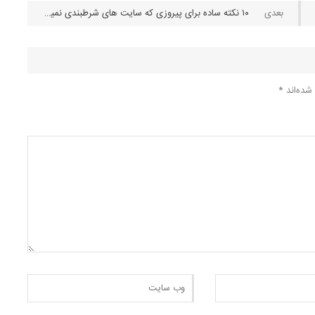
۱۰ نکته ساده برای پیروزی که سایت های شرطبندی نمیخواهند انها را بدانید ( بخش دوم )
شده‌اند
*