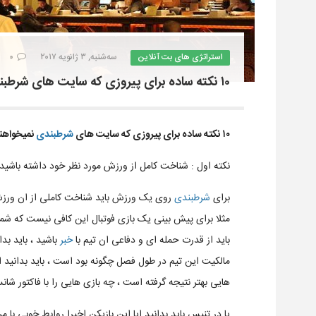
استراتژی های بت آنلاین
سه‌شنبه, ۳ ژانویه ۲۰۱۷
۰
۱۰ نکته ساده برای پیروزی که سایت های شرطبندی نمیخواهند انها را بدانید ( بخش اول )
۱۰ نکته ساده برای پیروزی که سایت های
شرطبندی
نمیخواهند 
نکته اول : شناخت کامل از ورزش مورد نظر خود داشته باشید
برای
شرطبندی
روی یک ورزش باید شناخت کاملی از ان ورزش 
مثلا برای پیش بینی یک بازی فوتبال این کافی نیست که شما بردو باخت ۶ بازی اخیر 
باید از قدرت حمله ای و دفاعی ان تیم با
خبر
باشید ، باید بدا
مالکیت این تیم در طول فصل چگونه بود است ، باید بدانید ا
هایی بهتر نتیجه گرفته است ، چه بازی هایی را با فاکتور شا
یا در تنیس باید بدانید ایا این بازیکن اخیرا روابط خوبی ب