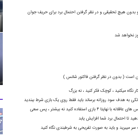
 و بدون هیچ تحقیقی و در نظر گرفتن احتمال برد برای حریف جوان
ز نخواهد شد
دن است ( بدون در نظر گرفتن فاکتور شانس )
ر نگاه میکنید ، کوچک فکر کنید ، نه بزرگ
 تکی به هدف سود روزانه برساند باید فقط روی یک بازی شرط ببندید
، اگر پول کمی در اختیار دارید در مرحله دوم میتوانید از میکس های عاقلانه با نهایتا ۴ بازی استفاده کنید نه بیشتر ، پس سعی
ید تا احتمال برد شما افزایش یابد