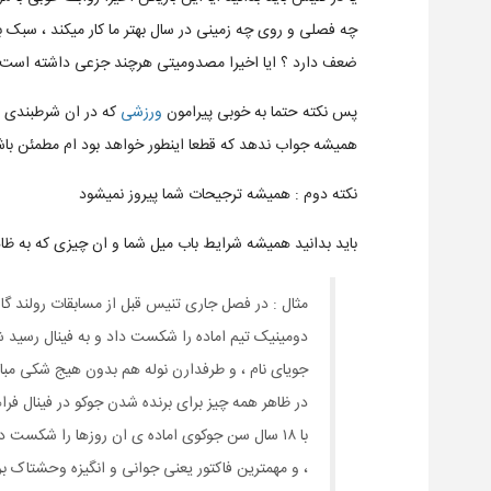
چه فصلی و روی چه زمینی در سال بهتر ما کار میکند ، سبک 
ضعف دارد ؟ ایا اخیرا مصدومیتی هرچند جزعی داشته است 
پس نکته حتما به خوبی پیرامون
ورزشی
که در ان شرطبندی میک
همیشه جواب ندهد که قطعا اینطور خواهد بود ام مطمئن باشی
نکته دوم : همیشه ترجیحات شما پیروز نمیشود
باید بدانید همیشه شرایط باب میل شما و ان چیزی که به 
جویای نام ، و طرفدارن نوله هم بدون هیج شکی مبا
با ۱۸ سال سن جوکوی اماده ی ان روزها را شکست 
، و مهمترین فاکتور یعنی جوانی و انگیزه وحشتاک 