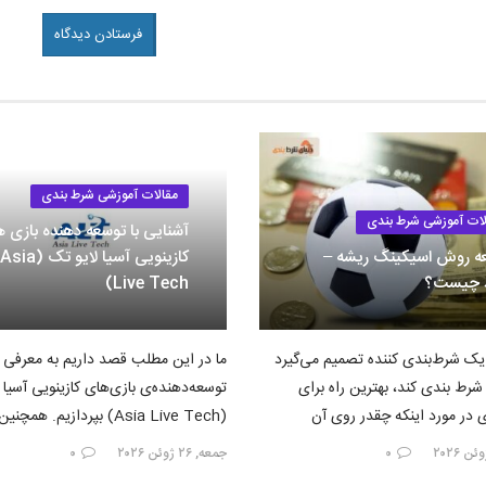
مقالات آموزشی شرط بندی
لات آموزشی شرط بندی
آشنایی با توسعه دهنده بازی 
ه روش اسیکینگ ریشه –
کازینویی آسیا لایو تک (Asia
 چیست؟
Live Tech)
یک شرط‌بندی کننده تصمیم می‌گیرد
ما در این مطلب قصد داریم به معرفی
 شرط بندی کند، بهترین راه برای
توسعه‌دهنده‌ی بازی‌های کازینویی آسیا 
 در مورد اینکه چقدر روی آن
(Asia Live Tech) بپردازیم. همچ
خدماتی که در صنعت شرط…
۰
جمعه, ۲۶ ژوئن ۲۰۲۶
۰