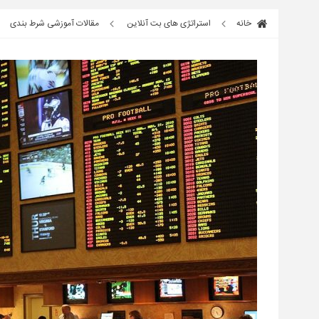
خانه
استراتژی های بت آنلاین
مقالات آموزشی شرط بندی