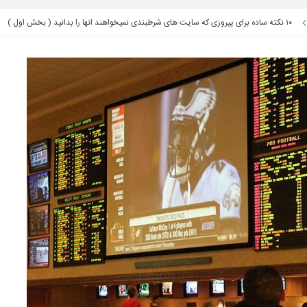
۱۰ نکته ساده برای پیروزی که سایت های شرطبندی نمیخواهند انها را بدانید ( بخش اول )