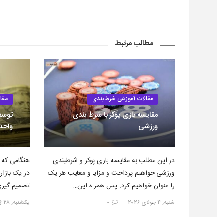
مطالب مرتبط
مقالات آموزشی شرط بندی
مقا
مقایسه بازی پوکر با شرط بندی
توسع
ورزشی
واحد
در این مطلب به مقایسه بازی پوکر و شرطبندی
هنگامی که 
ورزشی خواهیم پرداخت و مزایا و معایب هر یک
در یک بازار
را عنوان خواهیم کرد. پس همراه این…
تصمیم گیری
سرمایه…
شنبه, ۴ جولای ۲۰۲۶
۰
یکشنبه, ۲۸ ژوئن ۲۰۲۶