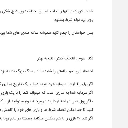
شاید الان همه اینها را بدانید اما ان لحظه بدون هیچ شکی
روی برد نوله شرط بستید
پس حواستان را جمع کنید همیشه علاقه مندی های شما پیرو
نکته سوم : انتخاب کمتر ، نتیجه بهتر
احتمالا این ضرب المثل را شنیده اید : سنگ بزرگ نشانه نز
اگر برای افزایش سرمایه خود نه به عنوان یک تفریح به این کا
اگر سرمایه شما به قدری است که میتواند شما را با یک بازی
کنید تا حد امکان تعداد شرط ها و بازی های خود را کاهش ده
اگر شما ۲۰ بازی را با هم میکس میکنید مطمئنا در عالم رویا به سر میبرید و باید به صورت تفریحی به شرطبندی نگاه کنید