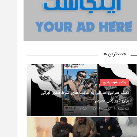
جدیدترین ها
بت و شرط بندی
کمک صرافی اماراتی به سایت های شرط بندی ایرانی
برای دور زدن تحریم
سه‌شنبه, ۴ آگوست ۲۰۲۶
۰