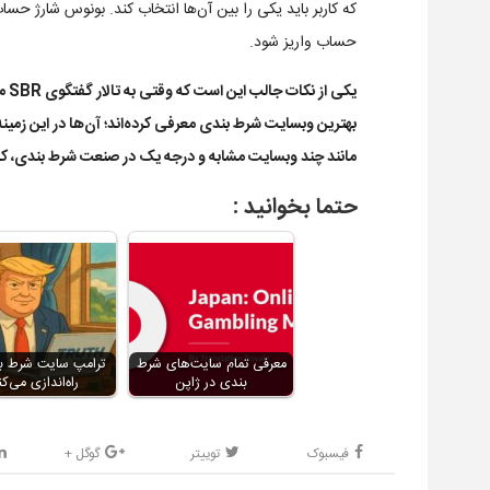
حساب واریز شود.
یکی
بهترین وبسایت شرط بندی معرفی کرده‌اند؛ آن‌ها در این زمینه کمی
مانند چند وبسایت مشابه و درجه یک در صنعت شرط بندی، کار 
حتما بخوانید :
معرفی تمام سایت‌های شرط
ترامپ سایت شرط بن
بندی در ژاپن
راه‌اندازی می‌کن
فیسبوک
توییتر
گوگل +