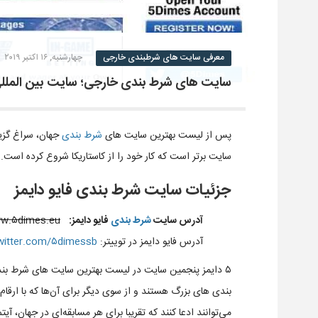
معرفی سایت های شرطبندی خارجی
چهارشنبه, ۱۶ اکتبر ۲۰۱۹
سایت های شرط بندی خارجی؛ سایت بین المللی ۵Dimes، با شرطبندی روی لیگ ای
پس از لیست بهترین سایت های
شرط بندی
جهان، سراغ گزین
سایت برتر است که کار خود را از کاستاریکا شروع کرده است.
جزئیات سایت شرط بندی فایو دایمز
آدرس سایت
شرط بندی
فایو دایمز:
w.۵dimes.eu/
آدرس فایو دایمز در توییتر:
twitter.com/۵dimessb
۵ دایمز پنجمین سایت در لیست بهترین سایت های شرط بن
بندی های بزرگ هستند و از سوی دیگر برای آن‌ها که با ارقام
می‌توانند ادعا کنند که تقریبا برای هر مسابقه‌ای در جهان، 