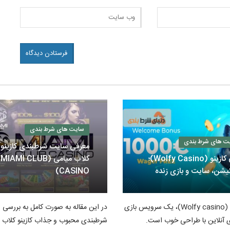
سایت های شرط بندی
ت های شرط بندی
معرفی سایت شرطبندی کازینو
ولفی کازینو (Wolfy Casino)؛
کلاب میامی (MIAMI CLUB
کیشن، سایت و بازی زنده
CASINO)
ولفی کازینو (Wolfy casino)، یک سرویس بازی
در این مقاله به صورت کامل به بررسی
 آنلاین با طراحی خوب است.
شرطبندی محبوب و جذاب کازینو کلاب 