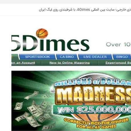
 بین المللی ۵Dimes، با شرطبندی روی لیگ ایران