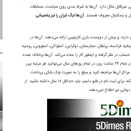
عی غیرقابل مثال دارد. آن‌ها به شرط بندی روی سیاست، مسابقات
ل و بسکتبال معروف هستند.
آن‌ها لیگ ایران را نیز پشتیبانی
 دارند و بیش از دویست بازی کازینویی ارائه می‌دهند. آن‌ها در
انیا، فرانسه، پرتغال، مجارستان، اوکراین، اسلواکی، اسلوونی، روسیه
ژ حساب در نظر گرفته و اینطور کار را ساده می‌کند. آن‌ها برخلاف عمده
سایت‌های مشابه برای شارژ حساب کارمزدی اخذ نمی‌کنند و در تمام ۲۴ ساعت روز، در تمام روزهای سال می‌توانید هر مرتبه بین
ه مراکز آن‌ها مراجعه کنید و مبلغ را به صورت چک بانکی پرداخت
کنید. ارزهای دیجیتال نیز پذیرفته می‌شوند. از نکات جالب اینکه، برای ثبت نام در فایو دایمز، باید حداقل ۱۸ سال داشته باشید. از
 دولتی نیز اطلاع نمی‌دهند.