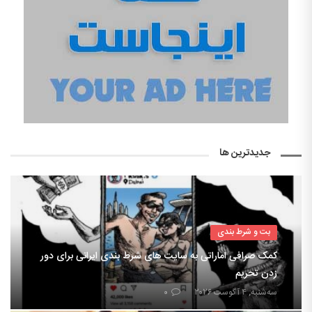
جدیدترین ها
بت و شرط بندی
کمک صرافی اماراتی به سایت های شرط بندی ایرانی برای دور
زدن تحریم
سه‌شنبه, ۴ آگوست ۲۰۲۶
۰