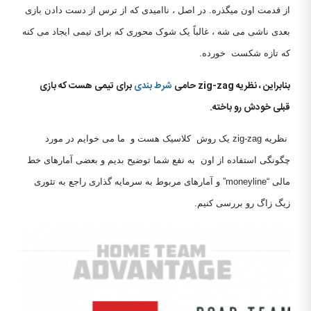
از قدمت اون میگذره. در اصل ، ناامیدی که از ترس از دست دادن بازی
بعدی ناشی می شه ، غالباً یک شوک محوری که برای تیمی ایجاد می کنه
که تازه شکست خورده.
بنابراین ، نظریه
zig-zag
حامی
شرط بندی
برای تیمی هست که بازی
قبلی خودش رو باخته.
نظریه zig-zag یک روش کلاسیک هست و ما می خوایم در مورد
چگونگی استفاده از اون به نفع شما توضیح بدیم و بعضی آمارهای خط
مالی “moneyline” و آمارهای مربوط به سرمایه گذاری راجع به تئوری
زیگ زاگ رو بررسی کنیم.