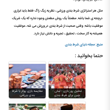
مثل هر استراتژی شرط بندی ورزشی ، نظریه زیگ زاگ فقط باید ابزاری
درچنته ی شما باشه. مطمئناً یک روش مطمئن وجود نداره که یک شریک
موفقیت باشه: وقتی صحبت از شرط بندی در ورزش می شه ، موفقیت
همیشه به کار سخت ، تحقیق ، تجربه و دانش نیاز دارد.
منبع: مجله دنیای شرط بندی
حتما بخوانید :
تحلیل روز بازی ؛ لبنان -
مقایسه بازی پوکر با شرط
چین برای شرط بندی
بندی ورزشی