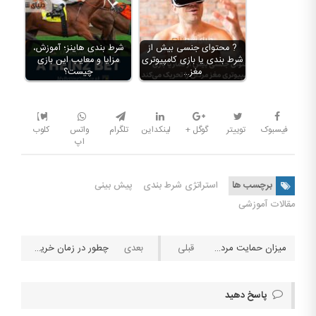
? محتوای جنسی بیش از
شرط بندی هاینز؛ آموزش،
شرط بندی یا بازی کامپیوتری
مزایا و معایب این بازی
مغز…
چیست؟
فیسبوک
توییتر
گوگل +
لینکداین
تلگرام
واتس
کلوب
اپ
برچسب ها
استراتژی شرط بندی
پیش بینی
مقالات آموزشی
میزان حمایت مردم در جهان از شرط بندی چقدر است؟
چطور در زمان خرید پاسور اصل از تقلبی را تشخیص دهیم؟ آشنایی با بهترین جنس های پاسور
پاسخ دهید