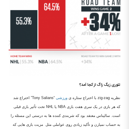
تئوری زیگ زاگ از کجا آمد؟
نظریه zig-zag با اختراع ستاره ی
ورزشی
“Tony Salians” اختراع شد
که هر بازی در یک سری هفت بازی NBA یا NHL تحت تأثیر بازی قبلی
است. سالیناس معتقد بود که شربندی کننده ها به درستی این مسئله را
به حساب نمیارن و تأکید زیادی روی عواملی مثل مزیت بازی هایی که