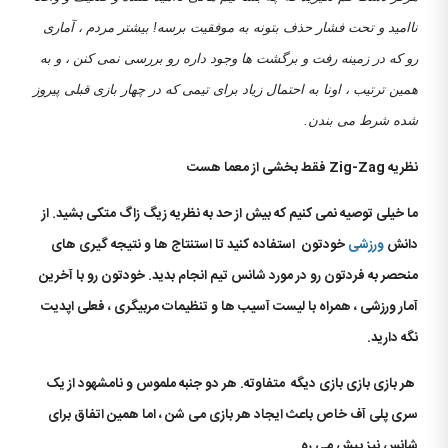
ناامید و تحت فشار حذف بتونه به موفقیت برسه! بیشتر مردم ، آماری
رو که در زمینه رفت و برگشت ها وجود داره رو بررسی نمی کنن ، و به
همین ترتیب ، اونا به احتمال زیاد برای تیمی که در چهار بازی قبلی پیروز
شده شرط می بندن.
نظریه
Zig-Zag
فقط بخشی از معما هست
ما خیلی توصیه نمی کنیم که بیش از حد به نظریه زیگ زاگ متکی بشید. از
دانش
ورزشی
خودتون استفاده کنید تا استنتاج ها و نتیجه گیری های
منحصر به فردتون رو در مورد شانس تیم انجام بدید. خودتون رو با آخرین
آمار ورزشی ، همراه با لیست آسیب ها و تنظیمات مربیگری ، فعلی اپدیت
نگه دارید.
هر بازی بازی بازی دیگه متفاوته. هر دو جنبه ملموس و نامشهود از یک
سری پلی آف خاص باعث ایجاد هر بازی می شن ، اما همین اتفاق برای
شانس نیز پیش می ره.