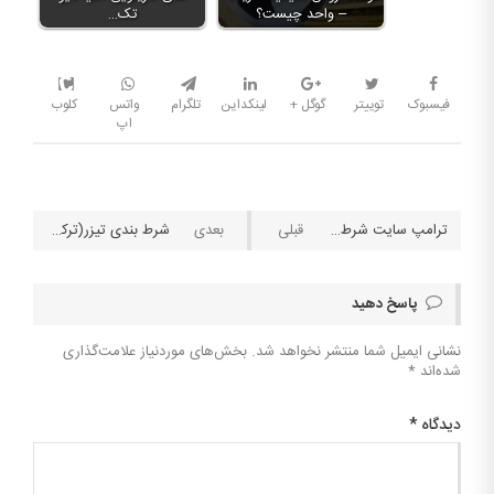
– واحد چیست؟
تک…
فیسبوک
توییتر
گوگل +
لینکداین
تلگرام
واتس
کلوب
اپ
ترامپ سایت شرط بندی را راه‌اندازی می‌کند
شرط بندی تیزر(ترکیبی) چگونه انجام می شود؟
پاسخ دهید
نشانی ایمیل شما منتشر نخواهد شد.
بخش‌های موردنیاز علامت‌گذاری
شده‌اند
*
دیدگاه
*