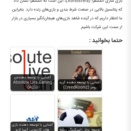
بازی سازی اتمسفرا (Atmosfera)، این است که اتمسفرا نشان داد
که پتانسیل بالایی در صنعت شرط بندی و بازی‌های زنده دارد. بنابراین
ما انتظار داریم که در آینده شاهد بازی‌های هیجان‌انگیز بسیاری در بازار
از سمت این شرکت باشیم.
حتما بخوانید :
آشنایی با توسعه دهنده‌ی
آشنایی با توسعه دهنده کرید
Absolute Live Gaming
رومز (CreedRoomz)
(ALG)
آشنایی با توسعه دهنده بازی
توسعه روش اسیکینگ ریشه
های کازینویی آسیا لایو