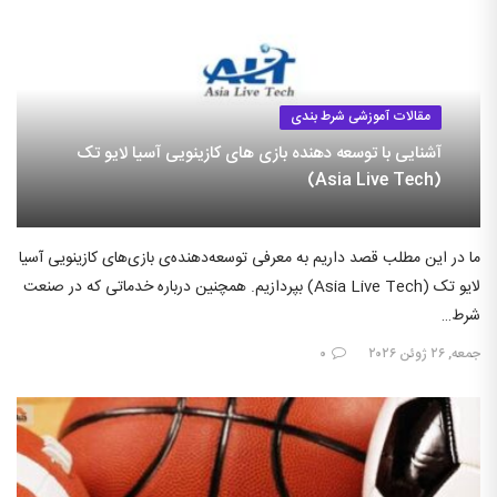
مقالات آموزشی شرط بندی
آشنایی با توسعه دهنده بازی های کازینویی آسیا لایو تک
(Asia Live Tech)
ما در این مطلب قصد داریم به معرفی توسعه‌دهنده‌ی بازی‌های کازینویی آسیا
لایو تک (Asia Live Tech) بپردازیم. همچنین درباره خدماتی که در صنعت
شرط…
جمعه, ۲۶ ژوئن ۲۰۲۶
۰