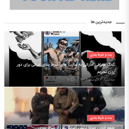
جدیدترین ها
بت و شرط بندی
کمک صرافی اماراتی به سایت های شرط بندی ایرانی برای دور
زدن تحریم
سه‌شنبه, ۴ آگوست ۲۰۲۶
۰
بت و شرط بندی
متهم شدن سرباز ارتش آمریکا پس از شرط بندی