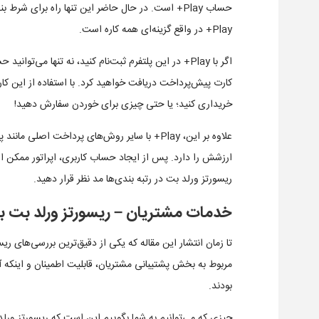
حساب Play+ است. در حال حاضر این تنها راه برای شرط
Play+ در واقع گزینه‌ای همه کاره است.
اگر با Play+ در این پلتفرم ثبت‌نام کنید، نه تنها می‌
کارت پیش‌پرداخت دریافت خواهید کرد. با استفاده از این کا
خریداری کنید؛ یا حتی چیزی برای خوردن سفارش دهید!
علاوه بر این، Play+ با سایر روش‌های پرداخت اص
ارزشش را دارد. پس از ایجاد حساب کاربری، اپراتور ممکن ا
ریسورتز ورلد بت در رتبه بندی‌ها مد نظر قرار دهید.
خدمات مشتریان – ریسورتز ورلد بت ب
تا زمان انتشار این مقاله که یکی از دقیق‌ترین بررسی‌های ر
مربوط به بخش پشتیبانی مشتریان، قابلیت اطمینان و اینکه آی
بودند.
چیزی که می‌توانیم به شما بگوییم این است که ریسورتز ورلد