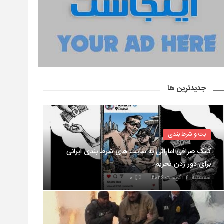
جدیدترین ها
بت و شرط بندی
کمک صرافی اماراتی به سایت های شرط بندی ایرانی
برای دور زدن تحریم
سه‌شنبه, ۴ آگوست ۲۰۲۶
۰