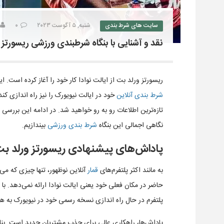
سایت های شرط بندی
شنبه, ۵ آگوست ۲۰۲۳
۰
نقد و آشنایی با بنگاه شرطبندی ورزشی ریسورتز 
ریسورتز ورلد بت از ایالت نوادا کار خود را آغاز کرده است. 
شرط بندی
آنلاین
خود در ایالت نیویورک را نیز راه اندازی کند
تازه‌ترین اطلاعات رو به رو خواهید شد. در ادامه این بررسی‌ با
نگاهی اجمالی این بنگاه
شرط بندی ورزشی
بیندازیم.
پاداش‌های پیشنهادی ریسورتز ورلد ب
به مانند اکثر پلتفرم‌های
قمار
آنلاین نوظهور، تنها چیزی که می
حاضر در مکان فعلی خود یعنی ایالت نوادا ارائه نمی‌دهد. با
پلتفرم در حال راه اندازی نسخه رسمی خود در نیویورک به هم
پاداش‌ها، راهکاری عالی برای جذب مشتریان جدید است. بناب