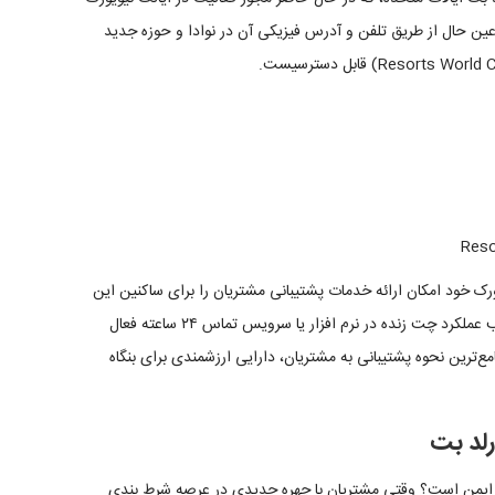
 عین حال از طریق تلفن و آدرس فیزیکی آن در نوادا و حوزه جدید
ویورک خود امکان ارائه خدمات پشتیبانی مشتریان را برای ساکنین این
ایالت فراهم کند. امیدواریم که این سیستم پشتیبانی در قالب عملکرد چت زنده در نرم افزار یا سرویس تماس ۲۴ ساعته فعال
جامع‌ترین نحوه پشتیبانی به مشتریان، دارایی ارزشمندی برای بنگاه
لد بت
بت ایمن است؟ وقتی مشتریان با چهره جدیدی در عرصه شرط بندی