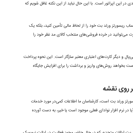
 بندی در این اپراتور است. با این حال نباید از این نکته غافل شویم که
توانید حساب ریسورتز ورلد بت خود را از لحاظ مالی تأمین کنید، بلکه یک
رت می‌توانید در خرده فروشی‌های منتخب کالای مد نظر خود را
لی مانند پی‌پال و دیگر کارت‌های اعتباری معتبر سازگار است. این نحوه پرداخت
ست بخواهد روش‌های واریز و برداشت را برای افزایش جایگاه
ر روی نقشه
یسورتز ورلد بت است، کارشناسان ما اطلاعات کمی‌در مورد خدمات
ا در نرم افزار نوادای فعلی موجود است یا خیر، به دست آورده
 بت ایالات متحده، که در حال حاضر مجوز فعالیت در ایالت نیویورک