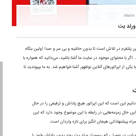
Matin
ورلد بت
این پلتفرم در تلاش است تا بدون حاشیه و بی سر و صدا اولین بنگاه
. اگر با محتوای موجود در سایت ما آشنا باشید، می‌دانید که همواره با
 یکی از اپراتورهای آنلاین نوظهور آشنا خواهیم شد. به ما بپیوندید تا
ت
‌دانیم این است که این اپراتور هیچ پاداش و ترفیعی را در حال
 این حال زمزمه‌هایی در رابطه با این موضوع وجود دارد که این
راه پیشنهاداتی هیجان انگیز برای تازه واردان است.
راین در صورتی که ریسورتز ورلد بت روند بدون پاداش خود را