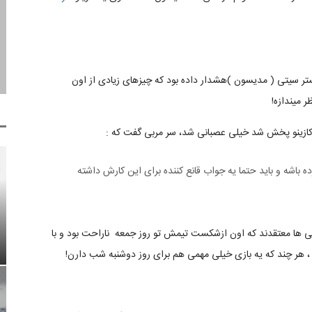
ه بازیکن لستر سیتی ( مدیسون )هشدار داده بود كه چیزهای زیادی از اون
ر میندازه!
 کازینو پخش شد خیلی عصبانی شد، سر مربی گفت که :
 باشه و باید حتما یه جواب قانع کننده برای این کارش داشته
لی ها معتقدند که اون ازشکست تیمش تو روز جمعه ناراحت بود و با
هر چند که یه بازی خیلی مهمی هم برای روز دوشنبه شب دارن!