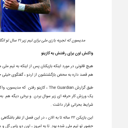
مدیسون که تجربه بازی ملی برای تیم زیر ۲۱ سال تو انگلیس رو داره، داره برای رسیدن به تیم بزرگسالان تیم تلاش میکنه.
واکنش اون برای رفتنش به کازینو
هم قصد داره به محض بازگشتشون از اردو ، گفتگوی خیلی ج
طبق گزارش The Guardian ، کازینو رفتن 
یک ورزش کار حرفه ای زیر سوال بردن و برخی دیگه هم به زم
شرایط بحرانی قرار داشت .
این بازیکن ۲۲ ساله تا به الان ، در این فصل از نظ
حضور تو تیم ملی شده بود. تا به امروز ، اون دو پاس گل و 