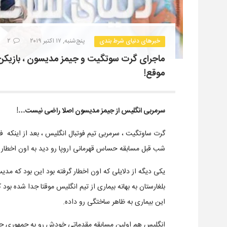
خبرهای دنیای شرط بندی
پنج‌شنبه, ۱۷ اکتبر ۲۰۱۹
۲
ماجرای گرت سوتگیت و جیمز مدیسون ، بازیکن 
موقع!
سرمربی انگلیس از جیمز مدیسون اصلا راضی نیست…!
گرت ساوتگیت ، سرمربی تیم فوتبال انگلیس ، بعد از اینکه ف
شب قبل مسابقه حساس قهرمانی اروپا رو دید به اون اخطار د
یکی دیگه از دلایلی که اون اخطار گرفته بود این بود که م
این بیماری به ظاهر ساختگی رو داده.
انگلیس هم اولین مسابقه مقدماتی خودش رو به جمهوری چک