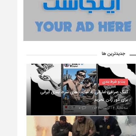
جدیدترین ها
بت و شرط بندی
کمک صرافی اماراتی به سایت های شرط بندی ایرانی
برای دور زدن تحریم
سه‌شنبه, ۴ آگوست ۲۰۲۶
۰