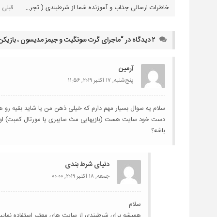
خاطرات ارسالی جذاب و آموزنده شما از شرطبندی ( تجربه شماره ۶ )
۲ دیدگاه در “
ماجرای گرت سوتگیت و جیمز مدیسون ، بازیکن 
آرمین
پنج‌شنبه, ۱۷ اکتبر ۲۰۱۹,
۱۱:۵۶
سلام یه سوال بسیار مهم دارم که خیلی ذهن من یا شاید بقیه رو هم
دست خود سایت هست (بازیهایی مث سایبری یا مورتال کمبت) او
باشه؟
دنیای شرط بندی
جمعه, ۱۸ اکتبر ۲۰۱۹,
۰۰:۰۰
سلام
همیشه برای شرطبندی از سایت های معتبر استفاده نمایید