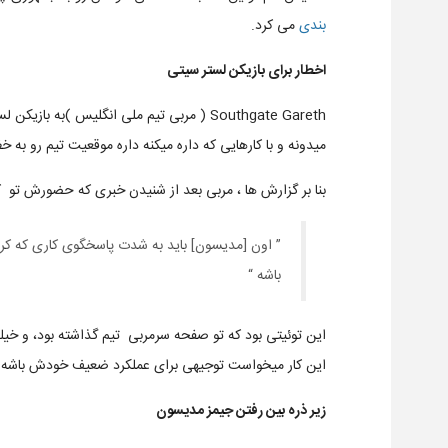
بندی
می کرد.
اخطار برای بازیکن لستر سیتی
Southgate Gareth ( مربی تیم ملی انگلیس )ب
میدونه و با کارهایی که داره میکنه داره موقعیت تیم رو به خظ
بنا بر گزارش ها ، مربی بعد از شنیدن خبری که حضورش تو
” اون [مدیسون] باید به شدت پاسخگوی کاری که کرده
باشه “
این توئیتی بود که تو صفحه سرمربی تیم گذاشته بود، و خی
این کار میخواست توجیهی برای عملکرد ضعیف خودش باشه ، 
زیر ذره بین رفتن جیمز مدیسون