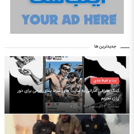
جدیدترین ها
بت و شرط بندی
کمک صرافی اماراتی به سایت های شرط بندی ایرانی برای دور
زدن تحریم
سه‌شنبه, ۴ آگوست ۲۰۲۶
۰