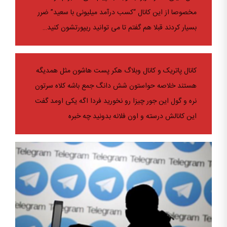
مخصوصا از این کانال “کسب درآمد میلیونی با سعید” ضرر
بسیار کردند قبلا هم گفتم تا می توانید ریپورتشون کنید…
کانال پاتریک و کانال وبلاگ هکر پست هاشون مثل همدیگه
هستند خلاصه حواستون شش دانگ جمع باشه کلاه سرتون
نره و گول این جور چیزا رو نخورید فردا اگه یکی اومد گفت
این کانالش درسته و اون فلانه بدونید چه خبره