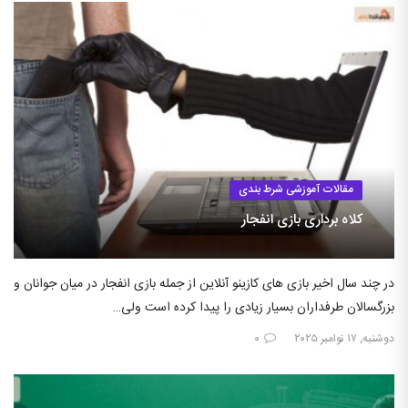
مقالات آموزشی شرط بندی
کلاه برداری بازی انفجار
در چند سال اخیر بازی های کازینو آنلاین از جمله بازی انفجار در میان جوانان و
بزرگسالان طرفداران بسیار زیادی را پیدا کرده است ولی…
دوشنبه, ۱۷ نوامبر ۲۰۲۵
۰