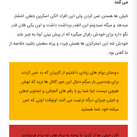
می کنند
خیلی ها هستن ضرر کردن ولی این افراد الکی اسکرین جعلی انتشار
میدهد و میگه نمیدونم این انقدر برداشت داشت و اون یکی فلان قدر
نگو داره برای خودش رفرال میگیره که از پیش بینی اونا یه چیز عاید
خودش شه این استراتژی ها همش چرت و پرته مطمئن باشید خلاصه از
ما گفتن بود…
دوستان پیام های زیادی داشتیم از کاربران که بد ضرر کردند
برای چندمین بار میگم دنبال این جور کانال ها نرید که تهش
هیچی نیست اینا شما رو با رقم های آنچنانی و تصاویر جعلی
و خیلی چیزای دیگه ترغیب می کنند اونوقت اونی که ضرر
میکنه خود شما هستید…
الان خیلی ها از کاربرا با توجه به پیام های که برام فرستادند