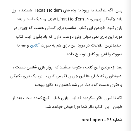
پس، اگه علاقمند به ورود به رده های Texas Holdem هستید ، اول
باید چگونگی پیروزی در Low-Limit Hold’em رو درک کنید و بعد
بازی کنید. خوندن این کتاب مناسب برای کسانی هست که چیزی در
مورد این بازی نمی دونن ولی دوست دارن که یاد بگیرن ایت کتاب
جدیدترین اطلاعات در مورد این بازی هم به صورت
آنلاین
و هم به
صورت واقعی رو کامل توضیح داده
بعد از خوندن این کتاب ، متوجه میشید که پوکر بازی شانس نیست ،
همونطوری که خیلی ها این جوری فکر می کنن ، این یک بازی تکنیکی
و فکری هست که باعث می شه ذهنتون به تکاپو بیوفته
اگه تا امروز فکر میکردید که این بازی خیلی گیج کننده ست ، بعد از
خودن این کتاب نظر شما فورا عوض خواهد شد!
شماره ۲۹
–
seat open