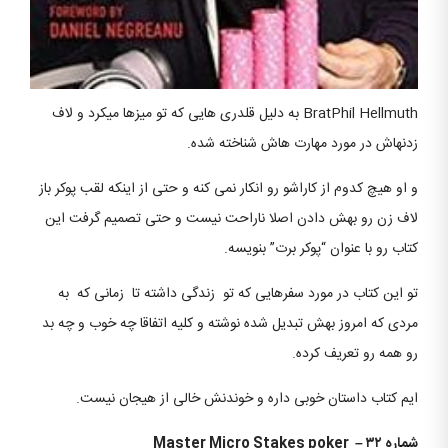
BratPhil Hellmuth به دلیل قلدری هایی که تو میزها میکرد و لاف
زدنهاش در مورد مهارت هاش شناخته شده.
و او هیچ کدوم از کاراشو رو انکار نمی کنه و حتی از اینكه لقب پوکر باز
لاف زن رو بهش دادن اصلا ناراحت نیست و حتی تصمیم گرفت این
کتاب رو با عنوان “پوکر برت” بنویسه.
تو این کتاب در مورد سفرهایی که تو زندگی داشته تا زمانی که به
مردی که امروز بهش تبدیل شده نوشته و کلیه اتفاقا چه خوب و چه بد
رو همه رو تعریف کرده.
ایم کتاب داستان خوبی داره و خوندنش خالی از هیجان نیست.
شماره ۳۲ –
Master Micro Stakes poker