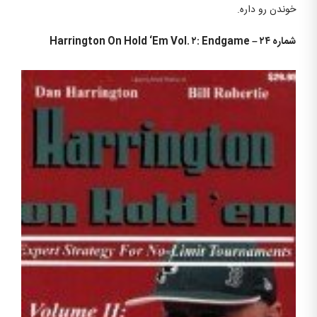
خوندن رو داره.
شماره ۲۴ –
Harrington On Hold ‘Em Vol. ۲: Endgame