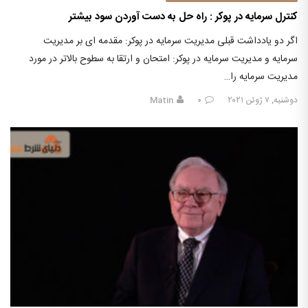
کنترل سرمایه در پوکر : راه حل به دست آوردن سود بیشتر
اگر دو یادداشت قبلی مدیریت سرمایه در پوکر: مقدمه ای بر مدیریت
سرمایه و مدیریت سرمایه در پوکر: امتحان و ارتقا به سطوح بالاتر در مورد
مدیریت سرمایه را…
دوشنبه, ۷ ژوئن ۲۰۲۱
۰
Matin