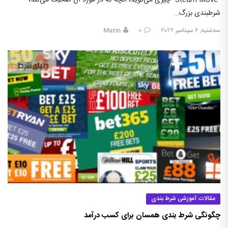
“Steam Move” چیزی می‌گوید، آنچه که در مورد آن صحبت می‌کند،
شرطبندی بزرگ…
سه‌شنبه, ۶ سپتامبر ۲۰۲۲
۰
Matin
مقالات آموزشی شرط بندی
چگونگی شرط بندی همسان برای کسب درآمد