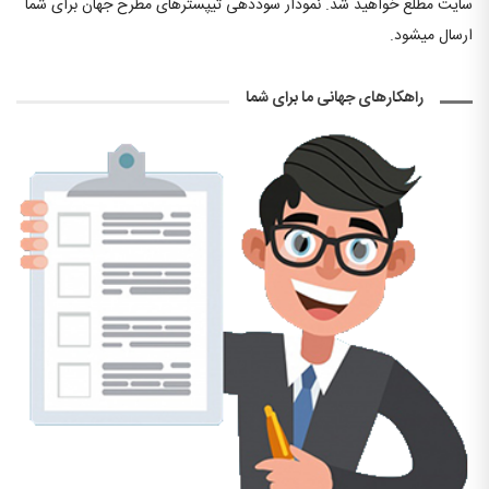
سایت مطلع خواهید شد. نمودار سوددهی تیپسترهای مطرح جهان برای شما
ارسال میشود.
راهکارهای جهانی ما برای شما