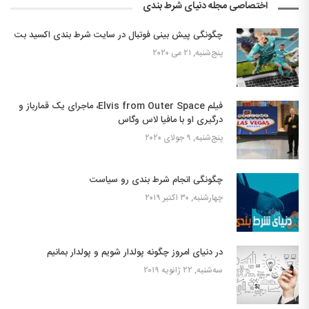
اختصاصی مجله دنیای شرط بندی
چگونگی پیش بینی فوتبال در سایت شرط بندی اکسید بت
پنج‌شنبه, ۲۱ می ۲۰۲۰
فیلم Elvis from Outer Space، ماجرای یک قمارباز و
درگیری او با مافیا لاس وگاس
پنج‌شنبه, ۹ جولای ۲۰۲۰
چگونگی انجام شرط بندی رو سیاست
چهارشنبه, ۳۰ اکتبر ۲۰۱۹
در دنیای امروز چگونه پولدار شویم و پولدار بمانیم
سه‌شنبه, ۲۲ ژانویه ۲۰۱۹