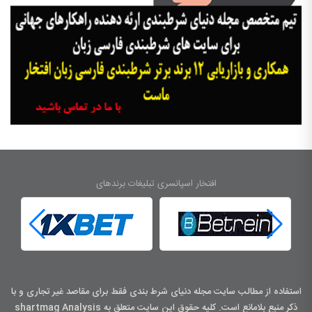
افتخار اسپانسری تبلیغات برندهای
استفاده از مطالب سایت مجله دنیای شرط بندی فقط برای مقاصد غیر تجاری و با
ذکر منبع بلامانع است. کليه حقوق اين سايت متعلق به shartmag Analysis