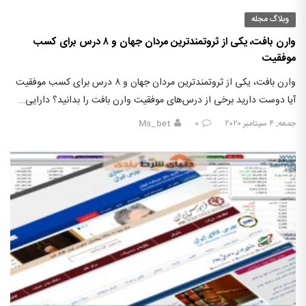
وبلاگ مجله
وارن بافت، یکی از ثروتمندترین مردان جهان و ۸ درس برای کسب
موفقیت
وارن بافت، یکی از ثروتمندترین مردان جهان و ۸ درس برای کسب موفقیت
آیا دوست دارید برخی از درس‌های موفقیت وارن بافت را بدانید؟ دارایی…
جمعه, ۴ سپتامبر ۲۰۲۰
۰
Ms_bet