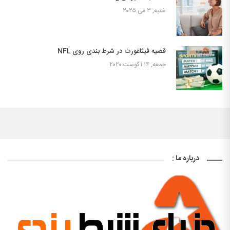
شنبه, ۳ می ۲۰۲۵
قضیه فیثاغورث در شرط بندی روی NFL
جمعه, ۱۴ آگوست ۲۰۲۰
درباره ما :