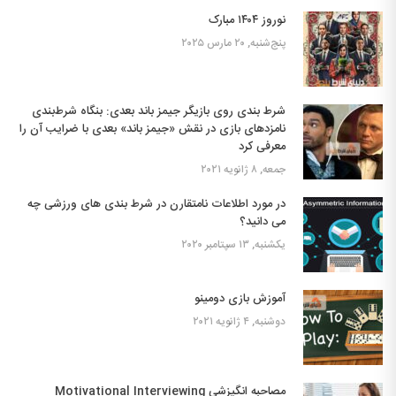
نوروز ۱۴۰۴ مبارک
پنج‌شنبه, ۲۰ مارس ۲۰۲۵
شرط بندی روی بازیگر جیمز باند بعدی: بنگاه شرط‌بندی
نامزدهای بازی در نقش «جیمز باند» بعدی با ضرایب آن را
معرفی کرد
جمعه, ۸ ژانویه ۲۰۲۱
در مورد اطلاعات نامتقارن در شرط بندی های ورزشی چه
می دانید؟
یکشنبه, ۱۳ سپتامبر ۲۰۲۰
آموزش بازی دومینو
دوشنبه, ۴ ژانویه ۲۰۲۱
مصاحبه انگیزشی Motivational Interviewing