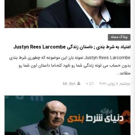
وبلاگ مجله
اعتیاد به شرط بندی ; داستان زندگی Justyn Rees Larcombe
Justyn Rees Larcombe نمونه بارز این موضوعه که چطوری شرط بندی
بدون حساب می تونه زندگی شما رو نابود کنه،اما داستان اون شما رو
متقاعد…
دوشنبه, ۸ ژوئن ۲۰۲۰
۰
Mr. Bet